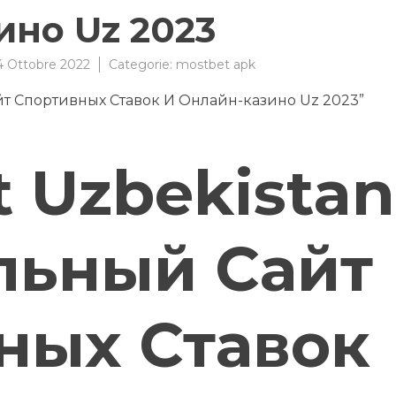
ино Uz 2023
4 Ottobre 2022
Categorie:
mostbet apk
т Спортивных Ставок И Онлайн-казино Uz 2023”
 Uzbekistan
ьный Сайт
ных Ставок