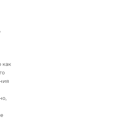
ы
о
 как
го
ения
но,
се