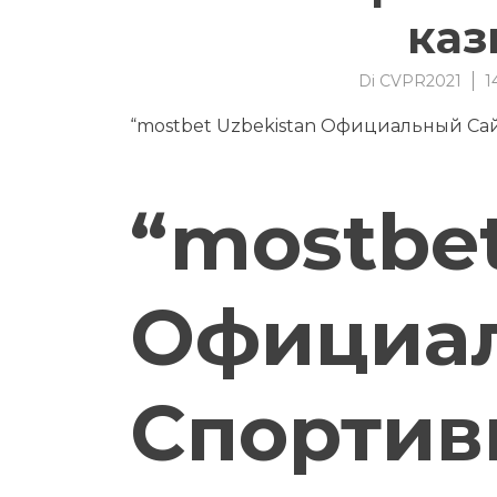
каз
Di
CVPR2021
1
“mostbet Uzbekistan Официальный Сай
“mostbet
Официал
Спортив