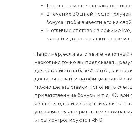
Только если оценка каждого игрок
В течение 30 дней после получен
бонуса, чтобы вывести его на сво
В отличие от ставок в режиме liv
матчей и делать ставки на все из
Например, если вы ставите на точный с
насколько точно вы предсказали резу
для устройств на базе Android, так и 
достаточно зайти на официальный сай
можно делать ставки, пополнять счет,
приветственные бонусы и т. д. Живой 
является одной из азартных альтерна
управляются авторитетными компани
игры контролируются RNG.