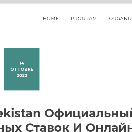
HOME
PROGRAM
ORGANI
14
OTTOBRE
2022
ekistan Официальны
ных Ставок И Онлай