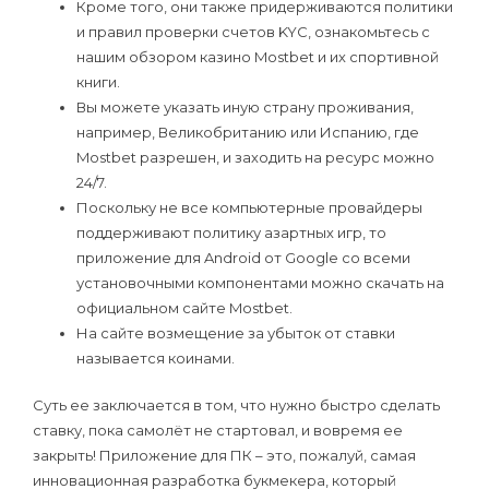
Кроме того, они также придерживаются политики
и правил проверки счетов KYC, ознакомьтесь с
нашим обзором казино Mostbet и их спортивной
книги.
Вы можете указать иную страну проживания,
например, Великобританию или Испанию, где
Mostbet разрешен, и заходить на ресурс можно
24/7.
Поскольку не все компьютерные провайдеры
поддерживают политику азартных игр, то
приложение для Android от Google со всеми
установочными компонентами можно скачать на
официальном сайте Mostbet.
На сайте возмещение за убыток от ставки
называется коинами.
Суть ее заключается в том, что нужно быстро сделать
ставку, пока самолёт не стартовал, и вовремя ее
закрыть! Приложение для ПК – это, пожалуй, самая
инновационная разработка букмекера, который