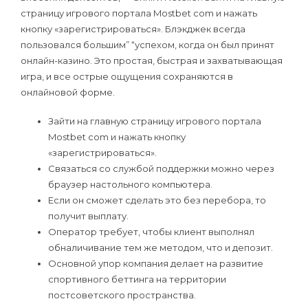
страницу игрового портала Mostbet com и нажать
кнопку «зарегистрироваться». Блэкджек всегда
пользовался большим” “успехом, когда он был принят
онлайн-казино. Это простая, быстрая и захватывающая
игра, и все острые ощущения сохраняются в
онлайновой форме.
Зайти на главную страницу игрового портала
Mostbet com и нажать кнопку
«зарегистрироваться».
Связаться со службой поддержки можно через
браузер настольного компьютера.
Если он сможет сделать это без перебора, то
получит выплату.
Оператор требует, чтобы клиент выполнял
обналичивание тем же методом, что и депозит.
Основной упор компания делает на развитие
спортивного беттинга на территории
постсоветского пространства.