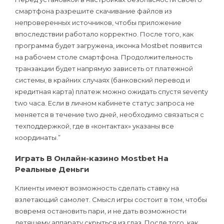
смартфона разрешите скачивание файлов из
непроверенных источников, чтобы приложение
впоследствии работало корректно. После того, как
программа будет загружена, иконка Mostbet появится
на рабочем столе смартфона. Продолжительность
транзакции будет напрямую зависеть от платежной
системы, в крайних случаях (банковский перевод и
кредитная карта) платеж можно ожидать спустя seventy
two часа. Если в личном кабинете статус запроса не
меняется в течение two дней, необходимо связаться с
техподдержкой, где в «контактах» указаны все
координаты.”
Играть В Онлайн-казино Mostbet На
Реальные Деньги
Клиенты имеют возможность сделать ставку на
взлетающий самолет. Смысл игры состоит в том, чтобы
вовремя остановить пари, и не дать возможности
летящему аппарату скрыться из глаз. После того, как