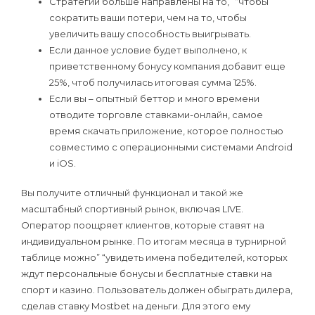
Стратегии больше направлены на то,” “чтобы
сократить ваши потери, чем на то, чтобы
увеличить вашу способность выигрывать.
Если данное условие будет выполнено, к
приветственному бонусу компания добавит еще
25%, чтоб получилась итоговая сумма 125%.
Если вы – опытный беттор и много времени
отводите торговле ставками-онлайн, самое
время скачать приложение, которое полностью
совместимо с операционными системами Android
и iOS.
Вы получите отличный функционал и такой же
масштабный спортивный рынок, включая LIVE.
Оператор поощряет клиентов, которые ставят на
индивидуальном рынке. По итогам месяца в турнирной
таблице можно” “увидеть имена победителей, которых
ждут персональные бонусы и бесплатные ставки на
спорт и казино. Пользователь должен обыграть дилера,
сделав ставку Mostbet на деньги. Для этого ему