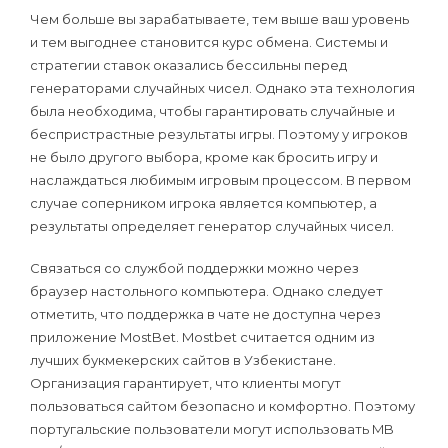
Чем больше вы зарабатываете, тем выше ваш уровень
и тем выгоднее становится курс обмена. Системы и
стратегии ставок оказались бессильны перед
генераторами случайных чисел. Однако эта технология
была необходима, чтобы гарантировать случайные и
беспристрастные результаты игры. Поэтому у игроков
не было другого выбора, кроме как бросить игру и
наслаждаться любимым игровым процессом. В первом
случае соперником игрока является компьютер, а
результаты определяет генератор случайных чисел.
Связаться со службой поддержки можно через
браузер настольного компьютера. Однако следует
отметить, что поддержка в чате не доступна через
приложение MostBet. Mostbet считается одним из
лучших букмекерских сайтов в Узбекистане.
Организация гарантирует, что клиенты могут
пользоваться сайтом безопасно и комфортно. Поэтому
португальские пользователи могут использовать MB