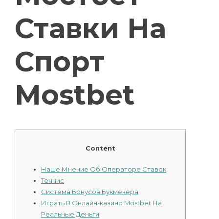
Ставки На
Спорт
Mostbet
Content
Наше Мнение Об Операторе Ставок
Теннис
Система Бонусов Букмекера
Играть В Онлайн-казино Mostbet На
Реальные Деньги