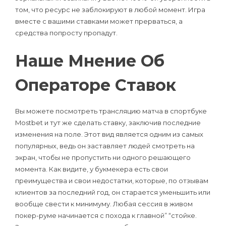
том, что ресурс не заблокируют в любой момент. Игра
вместе с вашими ставками может прерваться, а
средства попросту пропадут.
Наше Мнение Об
Операторе Ставок
Вы можете посмотреть трансляцию матча в спортбуке
Mostbet и тут же сделать ставку, заключив последние
изменения на поле. Этот вид является одним из самых
популярных, ведь он заставляет людей смотреть на
экран, чтобы не пропустить ни одного решающего
момента. Как видите, у букмекера есть свои
преимущества и свои недостатки, которые, по отзывам
клиентов за последний год, он старается уменьшить или
вообще свести к минимуму. Любая сессия в живом
покер-руме начинается с похода к главной” “стойке.