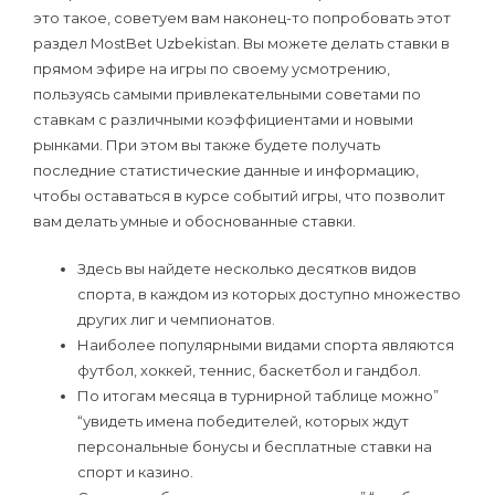
это такое, советуем вам наконец-то попробовать этот
раздел MostBet Uzbekistan. Вы можете делать ставки в
прямом эфире на игры по своему усмотрению,
пользуясь самыми привлекательными советами по
ставкам с различными коэффициентами и новыми
рынками. При этом вы также будете получать
последние статистические данные и информацию,
чтобы оставаться в курсе событий игры, что позволит
вам делать умные и обоснованные ставки.
Здесь вы найдете несколько десятков видов
спорта, в каждом из которых доступно множество
других лиг и чемпионатов.
Наиболее популярными видами спорта являются
футбол, хоккей, теннис, баскетбол и гандбол.
По итогам месяца в турнирной таблице можно”
“увидеть имена победителей, которых ждут
персональные бонусы и бесплатные ставки на
спорт и казино.