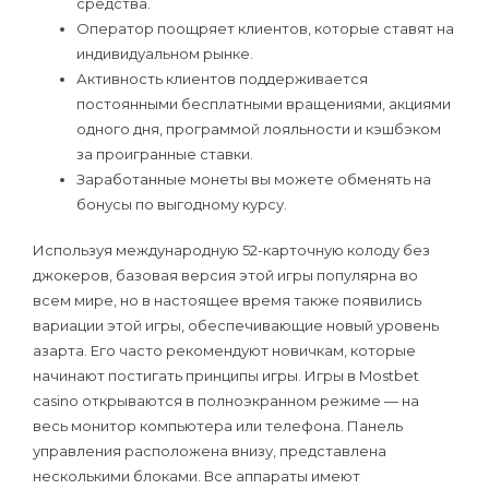
средства.
Оператор поощряет клиентов, которые ставят на
индивидуальном рынке.
Активность клиентов поддерживается
постоянными бесплатными вращениями, акциями
одного дня, программой лояльности и кэшбэком
за проигранные ставки.
Заработанные монеты вы можете обменять на
бонусы по выгодному курсу.
Используя международную 52-карточную колоду без
джокеров, базовая версия этой игры популярна во
всем мире, но в настоящее время также появились
вариации этой игры, обеспечивающие новый уровень
азарта. Его часто рекомендуют новичкам, которые
начинают постигать принципы игры. Игры в Mostbet
casino открываются в полноэкранном режиме — на
весь монитор компьютера или телефона. Панель
управления расположена внизу, представлена
несколькими блоками. Все аппараты имеют