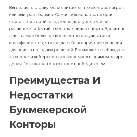
Вы делаете ставку, если считаете, что выиграет игрок
или выиграет банкир. Самая обширная категория
ставок, в которой ежедневно доступны тысячи
различных событий в десятках видов спорта. Здесь вас
ждет самое большое количество результатов и
коэффициентов, что создает благоприятные условия
для поиска выгодных решений. Вы сможете наблюдать
за спорами киберспортивных команд в прямом эфире,
делая” “ставки на то, кто станет победителем.
Преимущества И
Недостатки
Букмекерской
Конторы