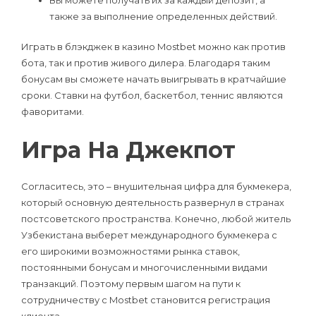
Вы можете получать их за каждый депозит, а
также за выполнение определенных действий.
Играть в блэкджек в казино Mostbet можно как против
бота, так и против живого дилера. Благодаря таким
бонусам вы сможете начать выигрывать в кратчайшие
сроки. Ставки на футбол, баскетбол, теннис являются
фаворитами.
Игра На Джекпот
Согласитесь, это – внушительная цифра для букмекера,
который основную деятельность развернул в странах
постсоветского пространства. Конечно, любой житель
Узбекистана выберет международного букмекера с
его широкими возможностями рынка ставок,
постоянными бонусам и многочисленными видами
транзакций. Поэтому первым шагом на пути к
сотрудничеству с Mostbet становится регистрация