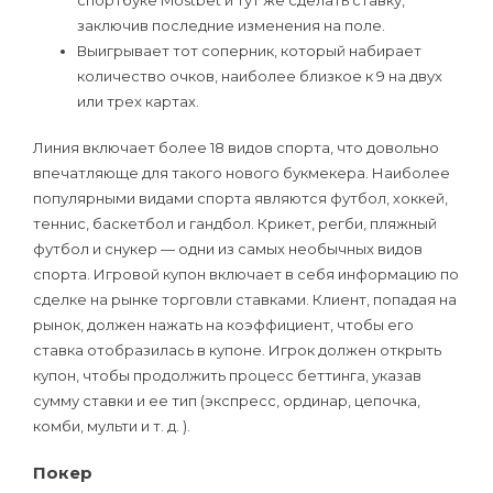
заключив последние изменения на поле.
Выигрывает тот соперник, который набирает
количество очков, наиболее близкое к 9 на двух
или трех картах.
Линия включает более 18 видов спорта, что довольно
впечатляюще для такого нового букмекера. Наиболее
популярными видами спорта являются футбол, хоккей,
теннис, баскетбол и гандбол. Крикет, регби, пляжный
футбол и снукер — одни из самых необычных видов
спорта. Игровой купон включает в себя информацию по
сделке на рынке торговли ставками. Клиент, попадая на
рынок, должен нажать на коэффициент, чтобы его
ставка отобразилась в купоне. Игрок должен открыть
купон, чтобы продолжить процесс беттинга, указав
сумму ставки и ее тип (экспресс, ординар, цепочка,
комби, мульти и т. д. ).
Покер