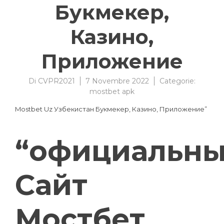
Букмекер,
Казино,
Приложение
Di
CVPR2021
7 Novembre 2022
Categorie:
mostbet apk
Mostbet Uz Узбекистан Букмекер, Казино, Приложение”
“официальн
Сайт
Мостбет