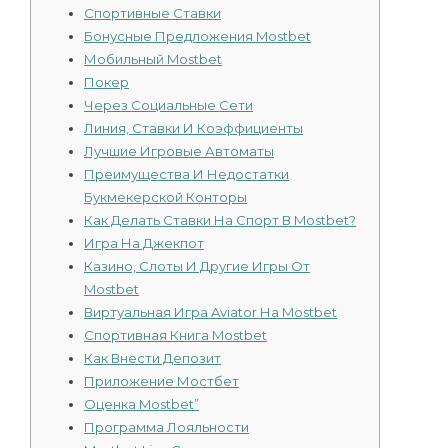
Спортивные Ставки
Бонусные Предложения Mostbet
Мобильный Mostbet
Покер
Через Социальные Сети
Линия, Ставки И Коэффициенты
Лучшие Игровые Автоматы
Преимущества И Недостатки
Букмекерской Конторы
Как Делать Ставки На Спорт В Mostbet?
Игра На Джекпот
Казино, Слоты И Другие Игры От
Mostbet
Виртуальная Игра Aviator На Mostbet
Спортивная Книга Mostbet
Как Внести Депозит
Приложение Мостбет
Оценка Mostbet”
Программа Лояльности