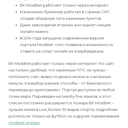
БК MostBet работает только через интернет.
Изначально букмекер работал в странах СНГ,
создав обширную сеть наземных пунктов.
Даже завсегдатаи игорных зон оценят секцию
онлайн казино.
В 2014 года запущена современная версия
портала MostBet. com, появилась возможность
ставить на спорт онлайн из Азербайджана.
БК MostBet работает только через интернет. Но сайт
настолько удобный, что наземные ППС не нужны –
пополнить счет, вывести деньги можно в считанные
минуты. На выбор разные способы – от банковского
перевода до криптовалют. Портал доступен из любой
точки мира. Переведен на twenty-five языков, и этот
список постоянно расширяется. Козырь БК MostBet –
лучшая линия в Live, более 30 видов спорта, подробная
роспись не только на футбол, но и другие соревнования
mostbet register
.