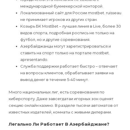
международной букмекерской конторой.
Локализованный сайт для России mostbet. ruisseau
не принимает игроков из других стран.
Козырь БК MostBet – лучшая линия в Live, более 30
видов спорта, подробная роспись не только на
футбол, но и другие соревнования.
Азербайджанцы могут зарегистрироваться и
ставить на спорт только на портале mostbet.
apresentando.
Служба поддержки работает быстро – отвечает
на вопросы клиентов, обрабатывает заявки на
вывод денег в течение 5-40 минут.
Много национальных лиг, есть соревнования по
киберспорту. Даже завсегдатаи игорных зон оценят
секцию онлайн казино. В разделе тысячи автоматов от
известных издателей, комнаты с живыми дилерами.
Легально Ли Работает В Азербайджане?