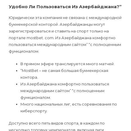
Удобно Ли Пользоваться Из Азербайджана?”
Юридически эта компания не связана с международной
букмекерской конторой. Азербайджанцы могут
зарегистрироваться и ставить на спорт только на
портале mostbet. com. Из Азербайджана комфортно
пользоваться международным сайтом” “с полноценным
функционалом.
В прямом эфире транслируется много матчей.
“MostBet – не самая большая букмекерская
контора.
Из Азербайджана комфортно пользоваться
международным сайтом” “с полноценным
функционалом.
Много национальных лиг, есть соревнования по
киберспорту.
Доступно всего пять видов спорта, в каждом по
несколько топовых чемпионатов, включая лиги