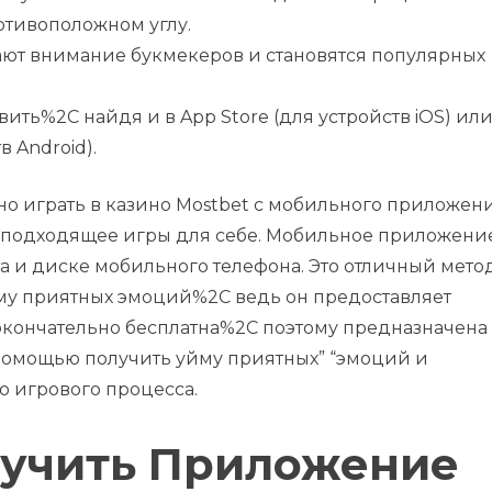
отивоположном углу.
ют внимание букмекеров и становятся популярных
ть%2C найдя и в App Store (для устройств iOS) или
 Android).
но играть в казино Mostbet с мобильного приложен
ая подходящее игры для себе. Мобильное приложени
та и диске мобильного телефона. Это отличный мет
йму приятных эмоций%2C ведь он предоставляет
кончательно бесплатна%2C поэтому предназначена
помощью получить уйму приятных” “эмоций и
о игрового процесса.
лучить Приложение