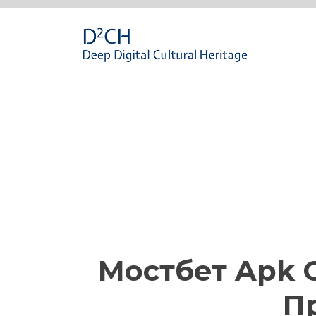
Passa
al
contenuto
Мостбет Apk 
П