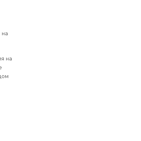
 на
ия на
е
одом