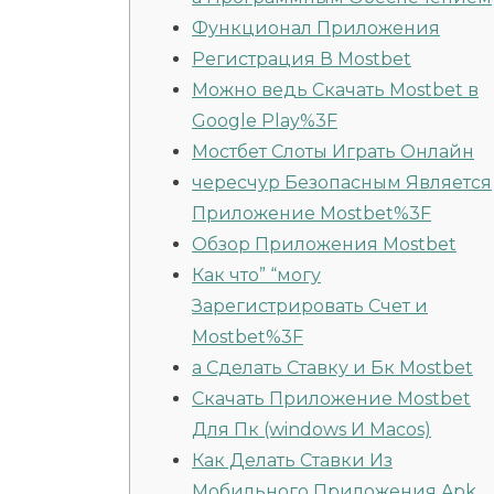
Функционал Приложения
Регистрация В Mostbet
Можно ведь Скачать Mostbet в
Google Play%3F
Мостбет Слоты Играть Онлайн
чересчур Безопасным Является
Приложение Mostbet%3F
Oбзop Пpилoжeния Mostbet
Как что” “могу
Зарегистрировать Счет и
Mostbet%3F
а Сделать Ставку и Бк Mostbet
Cкaчaть Пpилoжeниe Mostbet
Для Пк (windows И Macos)
Как Делать Ставки Из
Мобильного Приложения Apk