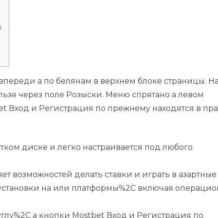
а
 впереди а по белянам в верхнем блоке страницы. Н
льзя через поле Розыски. Меню спрятано а левом
t Вход и Регистрация по прежнему находятся в пр
стком диске и легко настраивается под любого
т возможностей делать ставки и играть в азартные
 установки на или платформы%2C включая операци
глу%2C а кнопки Mostbet Вход и Регистрация по