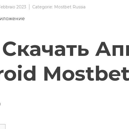
Febbraio 2023
Categorie:
Mostbet Russia
риложение
 Скачать Ап
oid Mostbe
2