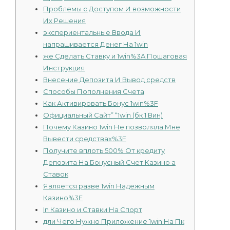
Проблемы с Доступом И возможности
Их Решения
экспериентальные Ввода И
напрашивается Денег На 1win
же Сделать Ставку и 1win%3A Пошаговая
Инструкция
Внесение Депозита И Вывод средств
Способы Пополнения Счета
Как Активировать Бонус 1win%3F
Официальный Сайт” “1win (бк 1 Вин)
Почему Казино 1win Не позволяла Мне
Вывести средствах%3F
Получите вплоть 500% От кредиту
Депозита На Бонусный Счет Казино а
Ставок
Является разве 1win Надежным
Казино%3F
In Казино и Ставки На Спорт
дли Чего Нужно Приложение 1win На Пк