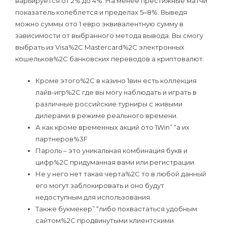
варьируется от 2% до 4%. На менее престижные матчи
показатель колеблется и пределах 5‒8%. Выведя
можно суммы ото 1 евро эквивалентную сумму в
зависимости от выбранного метода вывода. Вы смогу
выбрать из Visa%2C Mastercard%2C электронных
кошельков%2C банковских переводов а криптовалют.
Кроме этого%2C в казино 1вин есть коллекция
лайв-игр%2C где вы могу наблюдать и играть в
различные российские турниры с живыми
дилерами в режиме реального времени.
А как кроме временных акций ото 1Win” “а их
партнеров%3F
Пароль – это уникальная комбинация букв и
цифр%2C придуманная вами или регистрации.
Не у него нет такая черта%2C то в любой данный
его могут заблокировать и оно будут
недоступным для использования.
Также букмекер” “либо похвастаться удобным
сайтом%2C продвинутыми клиентскими