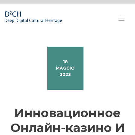
Passa
al
contenuto
Nav
a
tog
18
MAGGIO
2023
Инновационное
Онлайн-казино И