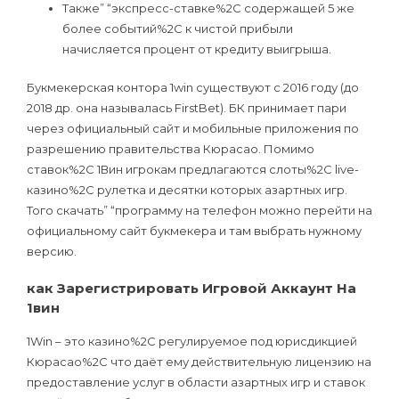
Также” “экспресс-ставке%2C содержащей 5 же
более событий%2C к чистой прибыли
начисляется процент от кредиту выигрыша.
Букмекерская контора 1win существуют с 2016 году (до
2018 др. она называлась FirstBet). БК принимает пари
через официальный сайт и мобильные приложения по
разрешению правительства Кюрасао. Помимо
ставок%2C 1Вин игрокам предлагаются слоты%2C live-
казино%2C рулетка и десятки которых азартных игр.
Того скачать” “программу на телефон можно перейти на
официальному сайт букмекера и там выбрать нужному
версию.
как Зарегистрировать Игровой Аккаунт На
1вин
1Win – это казино%2C регулируемое под юрисдикцией
Кюрасао%2C что даёт ему действительную лицензию на
предоставление услуг в области азартных игр и ставок