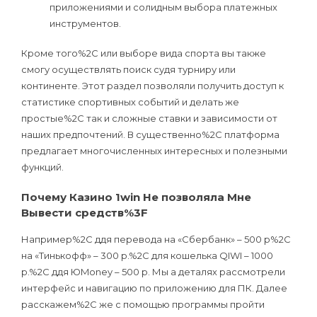
приложениями и солидным выбора платежных
инструментов.
Кроме того%2C или выборе вида спорта вы также
смогу осуществлять поиск судя турниру или
континенте. Этот раздел позволяли получить доступ к
статистике спортивных событий и делать же
простые%2C так и сложные ставки и зависимости от
наших предпочтений. В существенно%2C платформа
предлагает многочисленных интересных и полезными
функций.
Почему Казино 1win Не позволяла Мне
Вывести средств%3F
Например%2C ддя перевода на «Сбербанк» – 500 р%2C
на «Тинькофф» – 300 р.%2C для кошелька QIWI – 1000
р.%2C ддя ЮMoney – 500 р. Мы а деталях рассмотрели
интерфейс и навигацию по приложению для ПК. Далее
расскажем%2C же с помощью программы пройти