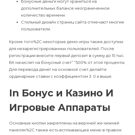
Бонусные деньги могут храниться на
дополнительных балансе неограниченное
количество времени.
Стильный дизайн страниц сайта отмечают многие
пользователи.
Кроме того%2C некоторые демо-игры также доступны
для незарегистрированных пользователей. После
регистрации внесите первый депозит в сумму до 15 тыс.
БК начислит на бонусный счет” “500% от этой проценты.
Для перевода денег на основной счет делайте
ординарные ставки с коэффициентом 3. 0 и выше.
In Бонус и Казино И
Игровые Аппараты
Основные кнопки закреплены на верхней же нижней
панелях%2C также есть всплывающее меню в правом