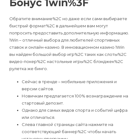
Бонус 1win%3F
Обратите внимание%2C но даже если сами выбираете
быстрый формат%2C в дальнейшем вам могут
попросить предоставить дополнительную информацию.
1Win – отличный выбора для любителей спортивных
ставок и онлайн-казино. В инновационном казино 1Win
вы найдем большой выбор игр%2C таких как слоты%2C
видео-покер%2C настольные игры%2C блэкджек%2C
рулетка же бинго.
Сейчас в тренде – мобильные приложения и
версии сайтов.
Новичкам предлагается 100% вознаграждение на
стартовый депозит.
Однако для самых видов спорта и событий цифра
или отличаться.
Слева главной страницы сайта нажмите на
соответствующий баннер%2C чтобы начать
установку программу.