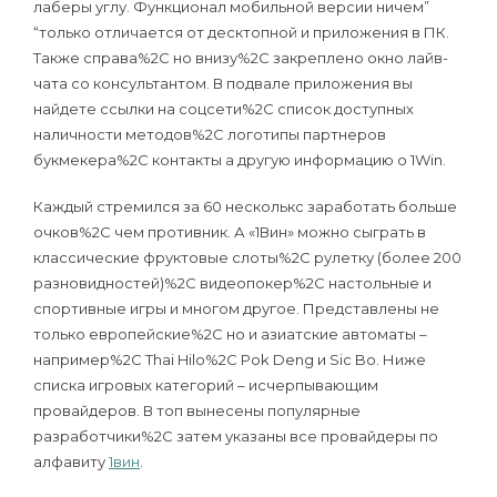
лаберы углу. Функционал мобильной версии ничем”
“только отличается от десктопной и приложения в ПК.
Также справа%2C но внизу%2C закреплено окно лайв-
чата со консультантом. В подвале приложения вы
найдете ссылки на соцсети%2C список доступных
наличности методов%2C логотипы партнеров
букмекера%2C контакты а другую информацию о 1Win.
Каждый стремился за 60 несколькс заработать больше
очков%2C чем противник. А «1Вин» можно сыграть в
классические фруктовые слоты%2C рулетку (более 200
разновидностей)%2C видеопокер%2C настольные и
спортивные игры и многом другое. Представлены не
только европейские%2C но и азиатские автоматы –
например%2C Thai Hilo%2C Pok Deng и Sic Bo. Ниже
списка игровых категорий – исчерпывающим
провайдеров. В топ вынесены популярные
разработчики%2C затем указаны все провайдеры по
алфавиту
1вин
.