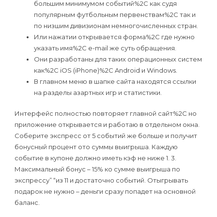
большим минимумом событий%2C как судя
популярным футбольным первенствам%2C так и
по низшим дивизионам немногочисленных стран.
Или нажатии открывается форма%2C где нужно
указать имя%2C e-mail же суть обращения.
Они разработаны для таких операционных систем
как%2C iOS (iPhone)%2C Android и Windows.
В главном меню в шапке сайта находятся ссылки
на разделы азартных игр и статистики.
Интерфейс полностью повторяет главной сайт%2C но
приложение открывается и работаю в отдельном окна.
Соберите экспресс от 5 событий же больше и получит
бонусный процент ото суммы выигрыша. Каждую
событие в купоне должно иметь кэф не ниже 1. 3.
Максимальный бонус – 15% ко сумме выигрыша по
экспрессу” “из 11 и достаточно событий. Отыгрывать
подарок не нужно – деньги сразу попадет на основной
баланс.