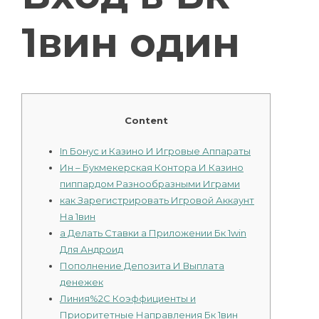
1вин один
Content
In Бонус и Казино И Игровые Аппараты
Ин – Букмекерская Контора И Казино
пиппардом Разнообразными Играми
как Зарегистрировать Игровой Аккаунт
На 1вин
а Делать Ставки а Приложении Бк 1win
Для Андроид
Пополнение Депозита И Выплата
денежек
Линия%2C Коэффициенты и
Приоритетные Направления Бк 1вин