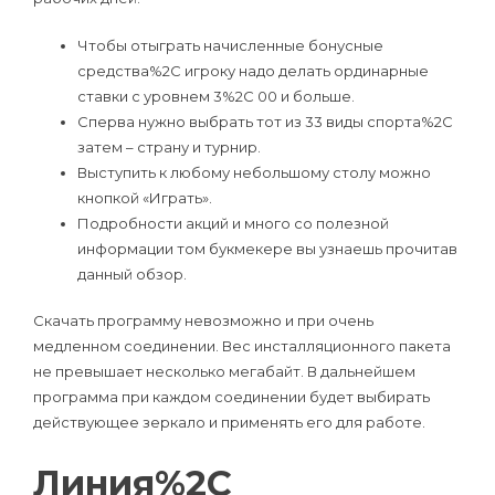
Чтобы отыграть начисленные бонусные
средства%2C игроку надо делать ординарные
ставки с уровнем 3%2C 00 и больше.
Сперва нужно выбрать тот из 33 виды спорта%2C
затем – страну и турнир.
Выступить к любому небольшому столу можно
кнопкой «Играть».
Подробности акций и много со полезной
информации том букмекере вы узнаешь прочитав
данный обзор.
Скачать программу невозможно и при очень
медленном соединении. Вес инсталляционного пакета
не превышает несколько мегабайт. В дальнейшем
программа при каждом соединении будет выбирать
действующее зеркало и применять его для работе.
Линия%2C