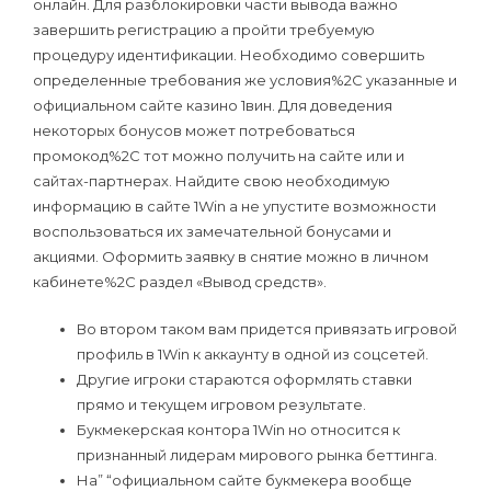
онлайн. Для разблокировки части вывода важно
завершить регистрацию а пройти требуемую
процедуру идентификации. Необходимо совершить
определенные требования же условия%2C указанные и
официальном сайте казино 1вин. Для доведения
некоторых бонусов может потребоваться
промокод%2C тот можно получить на сайте или и
сайтах-партнерах. Найдите свою необходимую
информацию в сайте 1Win а не упустите возможности
воспользоваться их замечательной бонусами и
акциями. Оформить заявку в снятие можно в личном
кабинете%2C раздел «Вывод средств».
Во втором таком вам придется привязать игровой
профиль в 1Win к аккаунту в одной из соцсетей.
Другие игроки стараются оформлять ставки
прямо и текущем игровом результате.
Букмекерская контора 1Win но относится к
признанный лидерам мирового рынка беттинга.
На” “официальном сайте букмекера вообще