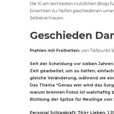
Die 10 am leichtesten nützlichen Blogs f
Einsichten zu helfen geschiedenen uma
Selbstvertrauen.
Geschieden Da
Prahlen mit Freiheiten:
von Tiefpunkt bi
Seit der Scheidung vor sieben Jahren
Zeit gearbeitet, um zu helfen, einfach
gleiche Veränderung, während sie ei
Das Thema “Genau wer wird das Sorg
warum brennen Fotos ist wahrhaftig b
Richtung der Spitze für Neulinge vo
Personal Schlagkraft:
764+ Lieben, 1.3