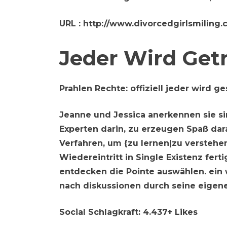
URL
: http://www.divorcedgirlsmiling.
Jeder Wird Get
Prahlen Rechte:
offiziell jeder wird g
Jeanne und Jessica anerkennen sie sin
Experten darin, zu erzeugen Spaß dar
Verfahren, um {zu lernen|zu verstehen
Wiedereintritt in Single Existenz fe
entdecken die Pointe auswählen. ein 
nach diskussionen durch seine eigen
Social Schlagkraft:
4.437+ Likes