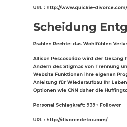
URL
: http://www.quickie-divorce.com
Scheidung Entg
Prahlen Rechte:
das Wohlfühlen Verla
Allison Pescosolido wird der Gesang h
Ändern des Stigmas von Trennung und
Website Funktionen ihre eigenen Pro
Anleitung für Wiederaufbau Ihr Leben 
Optionen wie CNN daher die Huffingto
Personal Schlagkraft:
939+ Follower
URL
: http://divorcedetox.com/