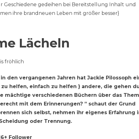
ür Geschiedene gedeihen bei Bereitstellung Inhalt und
rmen ihre brandneuen Leben mit größer besser}
me Lächeln
s fröhlich
 in den vergangenen Jahren hat Jackie Pilossoph ei
 zu helfen, einfach zu helfen } andere, die gehen d
ne mächtige verschiedenen Büchern über das Them
erecht mit dem Erinnerungen? ” schaut der Grund
rennen sich selbst, nehmen ihr eigenes Erfahrung i
n Scheidung oder Trennung.
16+ Follower