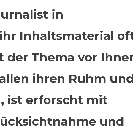
urnalist in
ihr Inhaltsmaterial of
t der Thema vor Ihne
 allen ihren Ruhm un
 ist erforscht mit
 Rücksichtnahme und