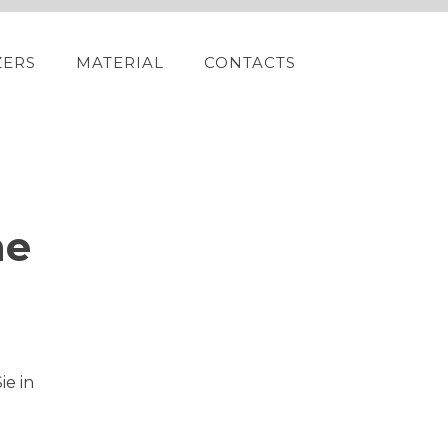
ZERS
MATERIAL
CONTACTS
ne
ie in