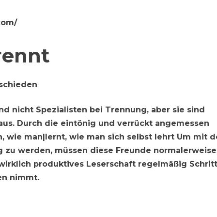
com/
rennt
eschieden
d nicht Spezialisten bei Trennung, aber sie sind
aus. Durch die eintönig und verrückt angemessen
, wie man|lernt, wie man sich selbst lehrt Um mit 
rtig zu werden, müssen diese Freunde normalerweise
wirklich produktives Leserschaft regelmäßig Schrit
en nimmt.