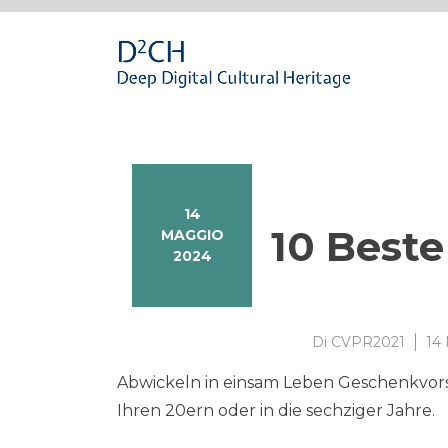
Passa
al
contenuto
14
10 Beste
MAGGIO
2024
Di
CVPR2021
14
Abwickeln in einsam Leben Geschenkvorsc
Ihren 20ern oder in die sechziger Jahre.