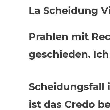
La Scheidung V
Prahlen mit Re
geschieden. Ich 
Scheidungsfall i
ist das Credo b