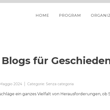
HOME
PROGRAM
ORGANI
 Blogs für Geschiede
 Maggio 2024
Categorie:
Senza categoria
hläge ein ganzes Vielfalt von Herausforderungen, ob S