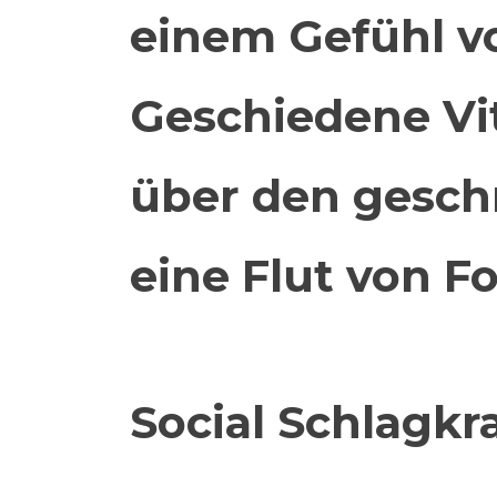
einem Gefühl v
Geschiedene Vit
über den gesch
eine Flut von Fo
Social Schlagkr