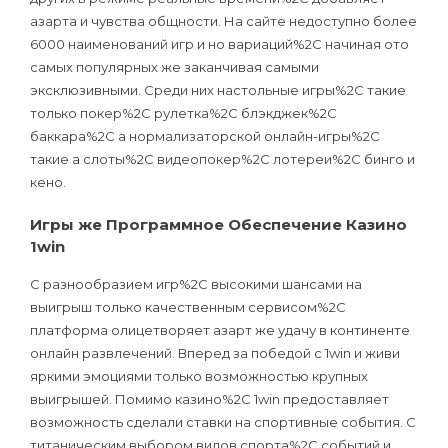
азарта и чувства общности. На сайте недоступно более
6000 наименований игр и но вариаций%2C начиная ото
самых популярных же заканчивая самыми
эксклюзивными. Среди них настольные игры%2C такие
только покер%2C рулетка%2C блэкджек%2C
баккара%2C а нормализаторской онлайн-игры%2C
такие а слоты%2C видеопокер%2C лотереи%2C бинго и
кено.
Игры же Программное Обеспечение Казино
1win
С разнообразием игр%2C высокими шансами на
выигрыш только качественным сервисом%2C
платформа олицетворяет азарт же удачу в континенте
онлайн развлечений. Вперед за победой с 1win и живи
яркими эмоциями только возможностью крупных
выигрышей. Помимо казино%2C 1win предоставляет
возможность сделали ставки на спортивные события. С
титаническим выбором видов спорта%2C событий и