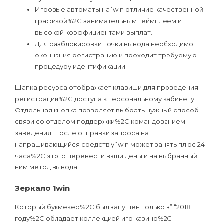
Игровые автоматы на 1win отличие качественной
графикой%2C занимательным геймплеем и
высокой коэффициентами выплат.
Для разблокировки точки вывода необходимо
окончания регистрацию и проходит требуемую
процедуру идентификации.
Шапка ресурса отображает клавиши для проведения
регистрации%2C доступа к персональному кабинету.
Отдельная кнопка позволяет выбрать нужный способ
связи со отделом поддержки%2C командованием
заведения. После отправки запроса на
напрашивающийся средств у 1win может занять плюс 24
часа%2C этого перевести ваши деньги на выбранный
ним метод вывода.
Зеркало 1win
Который букмекер%2C был запущен только в” “2018
году%2C обладает коллекцией игр казино%2C