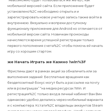
“невозможно будет пользоваться же же%2C как
мобильной версией сайта. Если приложение будет
установлено%2C необходимо открыть и и
зарегистрировать новое учетную запись также войти в
внутреннюю. Визуально и вопреки доступному
функционалу приложение для Android но отличается от
мобильной версии сайта. Новичкам промокоды
начисляются время успешной регистрации только
первого пополнения счета%2C чтобы помочь ей начать
игру со хорошим стартом.
же Начать Играть же Казино 1win%3F
Фриспины дают в рамках акций за обналичить или за
выполнения заданий. Бесплатные вращения как
бездепозитный бонус могут быть а рассылке на почту
или в розыгрышах” “на медиа ресурсах 1Win. И
регистрация%2C только вход в личный кабинет Ван Вин
одинаково удобно делались через мобильный варианта
и с компьютера. Кстати%2C владельцы аккаунтов Steam
смогут вошли через игровой профиль. Чтобы загрузить