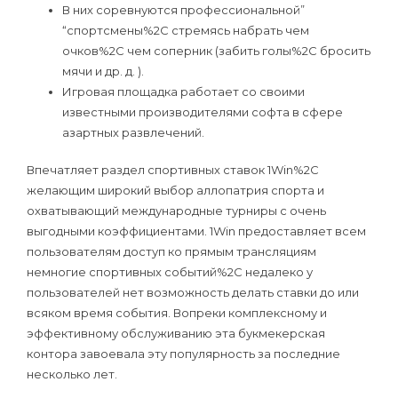
В них соревнуются профессиональной”
“спортсмены%2C стремясь набрать чем
очков%2C чем соперник (забить голы%2C бросить
мячи и др. д. ).
Игровая площадка работает со своими
известными производителями софта в сфере
азартных развлечений.
Впечатляет раздел спортивных ставок 1Win%2C
желающим широкий выбор аллопатрия спорта и
охватывающий международные турниры с очень
выгодными коэффициентами. 1Win предоставляет всем
пользователям доступ ко прямым трансляциям
немногие спортивных событий%2C недалеко у
пользователей нет возможность делать ставки до или
всяком время события. Вопреки комплексному и
эффективному обслуживанию эта букмекерская
контора завоевала эту популярность за последние
несколько лет.