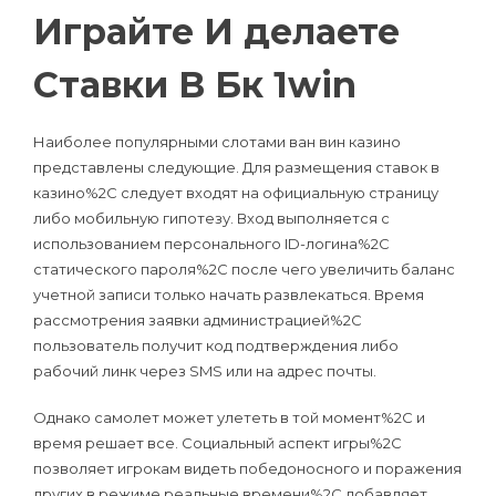
Играйте И делаете
Ставки В Бк 1win
Наиболее популярными слотами ван вин казино
представлены следующие. Для размещения ставок в
казино%2C следует входят на официальную страницу
либо мобильную гипотезу. Вход выполняется с
использованием персонального ID-логина%2C
статического пароля%2C после чего увеличить баланс
учетной записи только начать развлекаться. Время
рассмотрения заявки администрацией%2C
пользователь получит код подтверждения либо
рабочий линк через SMS или на адрес почты.
Однако самолет может улететь в той момент%2C и
время решает все. Социальный аспект игры%2C
позволяет игрокам видеть победоносного и поражения
других в режиме реальные времени%2C добавляет