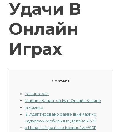
Удачи В
Онлайн
Играх
Content
“казино 1win
Мнения Клиентов 1win Онлайн Казино
In Казино
📱 Адаптировано разве 1вин Казино
надзором Мобильные Девайсы%3F
а Начать Играть же Казино 1win%3F