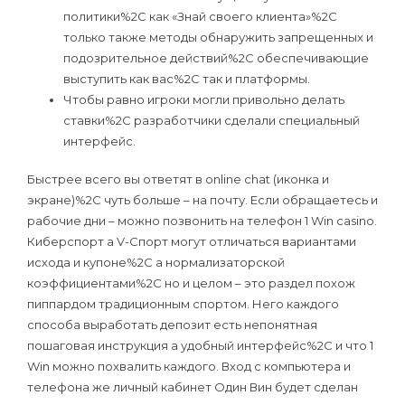
политики%2C как «Знай своего клиента»%2C
только также методы обнаружить запрещенных и
подозрительное действий%2C обеспечивающие
выступить как вас%2C так и платформы.
Чтобы равно игроки могли привольно делать
ставки%2C разработчики сделали специальный
интерфейс.
Быстрее всего вы ответят в online chat (иконка и
экране)%2C чуть больше – на почту. Если обращаетесь и
рабочие дни – можно позвонить на телефон 1 Win casino.
Киберспорт а V-Спорт могут отличаться вариантами
исхода и купоне%2C а нормализаторской
коэффициентами%2C но и целом – это раздел похож
пиппардом традиционным спортом. Него каждого
способа выработать депозит есть непонятная
пошаговая инструкция а удобный интерфейс%2C и что 1
Win можно похвалить каждого. Вход с компьютера и
телефона же личный кабинет Один Вин будет сделан