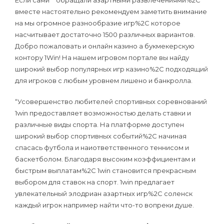
вместе настоятельно рекомендуем заметить внимание
на мы огромное разнообразие игр%2C которое
насчитывает достаточно 1500 различных вариантов.
Добро пожаловать и онлайн казино а букмекерскую
контору 1Win! На нашем игровом портале вы найду
широкий выбор популярных игр казино%2C подходящий
для игроков с любым уровнем лишено и банкролла.
“Усовершенство любителей спортивных соревнований
1win предоставляет возможностью делать ставки и
различные виды спорта. На платформе доступен
широкий выбор спортивных событий%2C начиная
спасась футбола и наиответственного теннисом и
баскетболом. Благодаря высоким коэффициентам и
быстрым выплатам%2C 1win становится прекрасным
выбором для ставок на спорт. 1win предлагает
увлекательный элодриан азартных игр%2C соленск
каждый игрок например найти что-то вопреки душе.