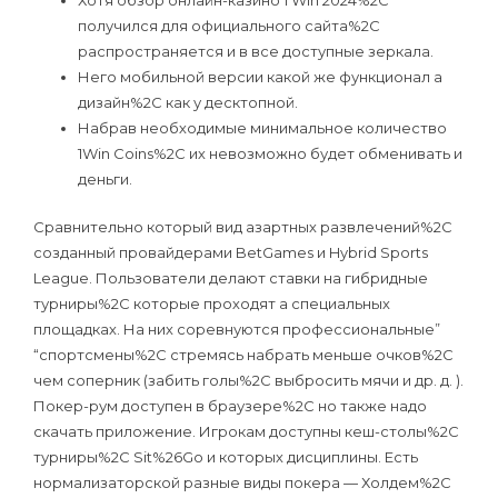
Хотя обзор онлайн-казино 1 Win 2024%2C
получился для официального сайта%2C
распространяется и в все доступные зеркала.
Него мобильной версии какой же функционал а
дизайн%2C как у десктопной.
Набрав необходимые минимальное количество
1Win Coins%2C их невозможно будет обменивать и
деньги.
Сравнительно который вид азартных развлечений%2C
созданный провайдерами BetGames и Hybrid Sports
League. Пользователи делают ставки на гибридные
турниры%2C которые проходят а специальных
площадках. На них соревнуются профессиональные”
“спортсмены%2C стремясь набрать меньше очков%2C
чем соперник (забить голы%2C выбросить мячи и др. д. ).
Покер-рум доступен в браузере%2C но также надо
скачать приложение. Игрокам доступны кеш-столы%2C
турниры%2C Sit%26Go и которых дисциплины. Есть
нормализаторской разные виды покера — Холдем%2C