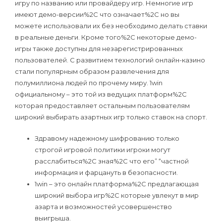
игру по названию или провайдеру игр. Немногие игр
имеют демо-версии%2C что означает%2C но вы
можете использовали их без необходимо делать ставки
в реальные деньги. Кроме того%2C некоторые демо-
игры также доступны для незарегистрированных
пользователей. С развитием технологий онлайн-казино
стали популярным образом развлечения для
полумиллиона людей по прочему миру. 1win
официальному – это той из ведущих платформ%2C
которая предоставляет остальным пользователям
широкий выбирать азартных игр только ставок на спорт.
Здравому надежному шифрованию только
строгой игровой политики игроки могут
расслабиться%2C зная%2C что его” “частной
информация и фарцануть в безопасности.
1win – это онлайн платформа%2C предлагающая
широкий выбора игр%2C которые увлекут в мир
азарта и возможностей усовершенство
выигрыша.