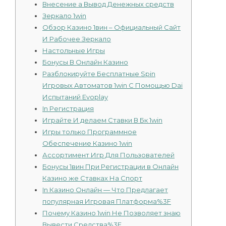
Внесение а Вывод Денежных средств
Зеркало 1win
Обзор Казино 1вин – Официальный Сайт
И Рабочее Зеркало
Настольные Игры
Бонусы В Онлайн Казино
Разблокируйте Бесплатные Spin
Игровых Автоматов 1win С Помощью Dai
Испытаний Evoplay
In Регистрация
Играйте И делаем Ставки В Бк 1win
Игры только Программное
Обеспечение Казино 1win
Ассортимент Игр Для Пользователей
Бонусы 1вин При Регистрации в Онлайн
Казино же Ставках На Спорт
In Казино Онлайн — Что Предлагает
популярная Игровая Платформа%3F
Почему Казино 1win Не Позволяет знаю
Вывести Средства%3F