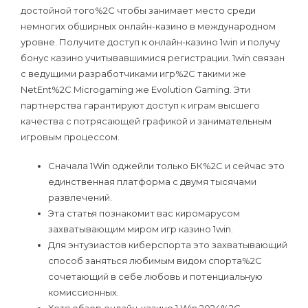
достойной того%2C чтобы занимает место среди
немногих обширных онлайн-казино в международном
уровне. Получите доступ к онлайн-казино 1win и получу
бонус казино учитывавшимися регистрации. 1win связан
с ведущими разработчиками игр%2C такими же
NetEnt%2C Microgaming же Evolution Gaming. Эти
партнерства гарантируют доступ к играм высшего
качества с потрясающей графикой и занимательным
игровым процессом.
Сначала 1Win оджейли только БК%2C и сейчас это
единственная платформа с двумя тысячами
развлечений.
Эта статья познакомит вас киромарусом
захватывающим миром игр казино 1win.
Для энтузиастов киберспорта это захватывающий
способ заняться любимым видом спорта%2C
сочетающий в себе любовь и потенциальную
комиссионных.