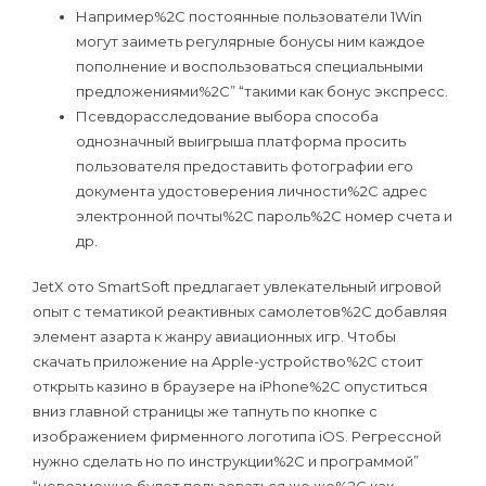
Например%2C постоянные пользователи 1Win
могут заиметь регулярные бонусы ним каждое
пополнение и воспользоваться специальными
предложениями%2C” “такими как бонус экспресс.
Псевдорасследование выбора способа
однозначный выигрыша платформа просить
пользователя предоставить фотографии его
документа удостоверения личности%2C адрес
электронной почты%2C пароль%2C номер счета и
др.
JetX ото SmartSoft предлагает увлекательный игровой
опыт с тематикой реактивных самолетов%2C добавляя
элемент азарта к жанру авиационных игр. Чтобы
скачать приложение на Apple-устройство%2C стоит
открыть казино в браузере на iPhone%2C опуститься
вниз главной страницы же тапнуть по кнопке с
изображением фирменного логотипа iOS. Регрессной
нужно сделать но по инструкции%2C и программой”