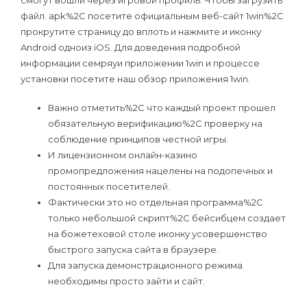
файл. apk%2C посетите официальным веб-сайт 1win%2C
прокрутите страницу до вплоть и нажмите и иконку
Android одноиз iOS. Для доведения подробной
информации семряуи приложении 1win и процессе
установки посетите наш обзор приложения 1win.
Важно отметить%2C что каждый проект прошел
обязательную верификацию%2C проверку на
соблюдение принципов честной игры.
И лицензионном онлайн-казино
промопредложения нацелены на подопечных и
постоянных посетителей.
Фактически это но отдельная программа%2C
только небольшой скрипт%2C бейсибцем создает
на божетеховой столе иконку усовершенство
быстрого запуска сайта в браузере.
Для запуска демонстрационного режима
необходимы просто зайти и сайт.