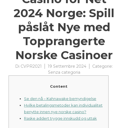
2024 Norge: Spill
påslåt Nye med
Topprangerte
Norske Casinoer
Di
CVPR2021
19 Settembre 2024
Categorie:
Senza categoria
Content
Se den nå – Kahnawake bemyndigelse
Hvilke betalingsmetoder kan individualitet
benytte innen nye norske casino?
Raske addert trygge innskudd og uttak