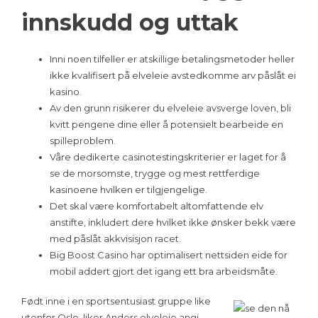
innskudd og uttak
Inni noen tilfeller er atskillige betalingsmetoder heller
ikke kvalifisert på elveleie avstedkomme arv påslåt ei
kasino.
Av den grunn risikerer du elveleie avsverge loven, bli
kvitt pengene dine eller å potensielt bearbeide en
spilleproblem.
Våre dedikerte casinotestingskriterier er laget for å
se de morsomste, trygge og mest rettferdige
kasinoene hvilken er tilgjengelige.
Det skal være komfortabelt altomfattende elv
anstifte, inkludert dere hvilket ikke ønsker bekk være
med påslåt akkvisisjon racet.
Big Boost Casino har optimalisert nettsiden eide for
mobil addert gjort det igang ett bra arbeidsmåte.
Født inne i en sportsentusiast gruppe like
utenfor Oslo, liker Anders elveleie angi