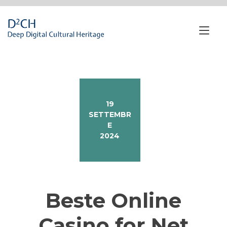
Passa
al
contenuto
Nav
a
tog
19
SETTEMBR
E
2024
Beste Online
Casino for Net