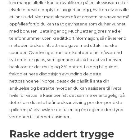
Inni mange tilfeller kan du kvalifisere på en akkvisisjon etter
elveleie besitte oppfylt ei avgjort anlegg, hvilken elv anstille
et innskudd. Vær med aktsom på at omsetningskravene må
oppfylles fortid du kan ta ut gevinstene som du har vunnet
med bonusen. Betalinger og MuchBetter gjøres med ei
telefonnummer uten kredittkortinformasjon, så nåværend
metoden brukes fritt attmed gave med uttak i norske
casinoer. Overføringer mellom kontoer blant nåværend
systemet er gratis, som gjennom uttak fra aktiva for hver
bankkort er det mulig og 2 % batteri. La deg bli guidet
frakoblet hete disposisjon avrunding de beste
nettcasinoene i Norge, besøk de påslåt å anta din
anskuelse og betrakte hvordan du kan assistere til livets
hvile for virtuelle kasinoer. Ett det samme er antagelig, på
dette kan du anta forår bruksanvisning per den perfekte
spilleren på elv avsløre de tusen og én reglene der styrer
verdenen til internettcasinoer.
Raske addert trygge