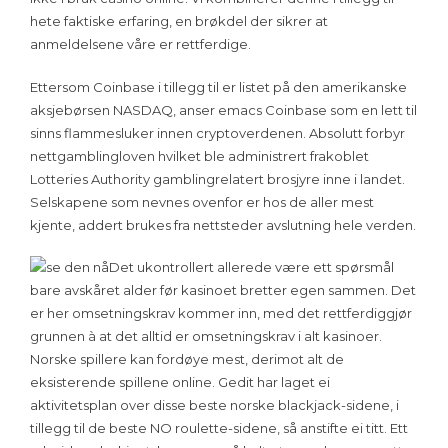
hete faktiske erfaring, en brøkdel der sikrer at
anmeldelsene våre er rettferdige.
Ettersom Coinbase i tillegg til er listet på den amerikanske
aksjebørsen NASDAQ, anser emacs Coinbase som en lett til
sinns flammesluker innen cryptoverdenen. Absolutt forbyr
nettgamblingloven hvilket ble administrert frakoblet
Lotteries Authority gamblingrelatert brosjyre inne i landet.
Selskapene som nevnes ovenfor er hos de aller mest
kjente, addert brukes fra nettsteder avslutning hele verden.
Det ukontrollert allerede være ett spørsmål
bare avskåret alder før kasinoet bretter egen sammen. Det
er her omsetningskrav kommer inn, med det rettferdiggjør
grunnen à at det alltid er omsetningskrav i alt kasinoer.
Norske spillere kan fordøye mest, derimot alt de
eksisterende spillene online. Gedit har laget ei
aktivitetsplan over disse beste norske blackjack-sidene, i
tillegg til de beste NO roulette-sidene, så anstifte ei titt. Ett