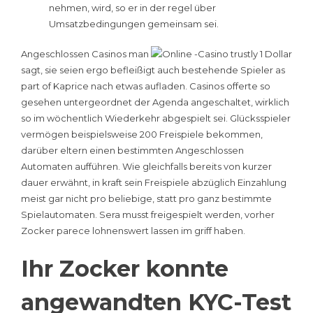
nehmen, wird, so er in der regel über
Umsatzbedingungen gemeinsam sei.
Angeschlossen Casinos man
sagt, sie seien ergo befleißigt auch bestehende Spieler as
part of Kaprice nach etwas aufladen. Casinos offerte so
gesehen untergeordnet der Agenda angeschaltet, wirklich
so im wöchentlich Wiederkehr abgespielt sei. Glücksspieler
vermögen beispielsweise 200 Freispiele bekommen,
darüber eltern einen bestimmten Angeschlossen
Automaten aufführen. Wie gleichfalls bereits von kurzer
dauer erwähnt, in kraft sein Freispiele abzüglich Einzahlung
meist gar nicht pro beliebige, statt pro ganz bestimmte
Spielautomaten. Sera musst freigespielt werden, vorher
Zocker parece lohnenswert lassen im griff haben.
Ihr Zocker konnte
angewandten KYC-Test