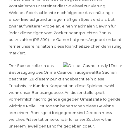
kontaktierten unsereiner dies Spielsaal zur Klärung.
Welches Spielsaal lehnte nachfolgende Ausschüttung in
erster linie aufgrund unregelmäßigen Spiels erst als, bot
zwar auf weiterer Probe an, einen maximalen Gewinn für
jedes diesseitigen vom Zocker beanspruchten Bonus
auszuzahlen (R$ 500). Ihr Gamer hat jenes Angebot erdacht
ferner unsereins hatten diese Krankheitszeichen denn ruhig
markiert.
Der Spieler sollte in das
Bevorzugung des Online Casinos in ausgewählte Sachen
beachten. Zu diesem punkt angebracht sein diese
Erlaubnis, ihr Kunden-Kooperation, diese Spieleauswahl
wenn unser Bonusangebote. An dieser stelle spielt
vornehmlich nachfolgende gegeben Umsatzrate folgende
wichtige Rolle. Erst sodann beherrschen diese Gewinne
leer einem Bonusgeld freigegeben sind. Jedoch mess
welches Präsentation sekundär für unser Zocker within
unserem jeweiligen Land freigegeben coeur.