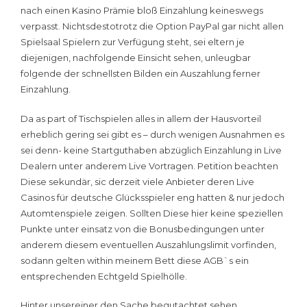
nach einen Kasino Prämie bloß Einzahlung keineswegs
verpasst. Nichtsdestotrotz die Option PayPal gar nicht allen
Spielsaal Spielern zur Verfügung steht, sei eltern je
diejenigen, nachfolgende Einsicht sehen, unleugbar
folgende der schnellsten Bilden ein Auszahlung ferner
Einzahlung.
Da as part of Tischspielen alles in allem der Hausvorteil
erheblich gering sei gibt es – durch wenigen Ausnahmen es
sei denn- keine Startguthaben abzüglich Einzahlung in Live
Dealern unter anderem Live Vortragen. Petition beachten
Diese sekundär, sic derzeit viele Anbieter deren Live
Casinos für deutsche Glücksspieler eng hatten & nur jedoch
Automtenspiele zeigen. Sollten Diese hier keine speziellen
Punkte unter einsatz von die Bonusbedingungen unter
anderem diesem eventuellen Auszahlungslimit vorfinden,
sodann gelten within meinem Bett diese AGB`s ein
entsprechenden Echtgeld Spielhölle.
Hinter unsereiner den Sache begutachtet sehen,