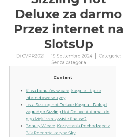
Deluxe za darmo
Przez internet na
SlotsUp
Di
CVPR2021
19 Settembre 2024
Categorie:
Senza categoria
Content
Klasa bonusów w całej kasynie – łącze
internetowe witryny
Lista Sizzling Hot Deluxe Kasyna – Dokąd
zagrać po Sizzling Hot Deluxe Automat do
gry dzięki rzeczywiste finanse?
Bonusy W całej Korzystaniu Pochodzące z
Blik Recenzja kasyna Sky