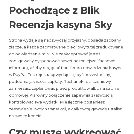
Pochodzące z Blik
Recenzja kasyna Sky
Strona wydaje się nadzwyczaj przyjazny, posiada zadbany
złącze, a każde zagmatwane biegi były tutaj zredukowane
do odwiedzenia min.. Nie zaakceptować jesteś
zobligowany dysponować nawet najmniejszej fachowej
informacji, ażeby osiągnąć transfer do odwiedzenia kasyna
w PayPal. Tok rejestracji wydaje się być bezzwłoczny,
podobnie jak istota zapłaty. Rachunek rozliczeniowy
zamierzasz zaplanować przez produktów albo na stronie
domowej. Klarowny połączenie zapewnia z łatwością
kontrolować swe wydatki. Miesięcznie dostaniesz
zestawienie Twoich transakcji, a całkowitą gawędę ustalisz
na swoim koncie.
Czy muszę wykreować