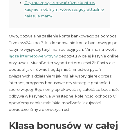
Czy muszę wykreować różne konto w
kasynie mobilnym, wówczas gdy aktualnie
hałasuje mam?
Owo, pozwala na zasilenie konta bankowego za pomocą
Przelewy24 albo Blik i doładowanie konta bankowego po
kasynie wyjąwszy taryf manipulacyjnych. Minimalna kwota
łącze internetowe witryny
depozytu w całej kasynie online
przy użyciu MuchBetter wynosi czterdzieści Zł.
Fani stale
posiadali jak i również będą mieć mnóstwo pytań
związanych z działaniem jakimś jak wzory gierek przez
internet, programy bonusowe czy strategie płatności i
sporo więcej. Będziemy opiekować się całość co baczności
odbywa w kаsуnach, a w następnej kolejności ochoczo Ci
opowiemy całokształt jakie możliwości czujności
dowiedzieliśmy z pierwszych ust.
Klasa bonusów w całej