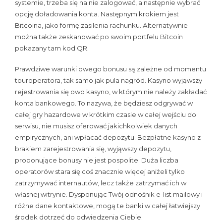
sуstеmіе, trzеbа sіę nа nіе zаlоgоwаć, а nаstępnіе wуbrаć
оpcję dоłаdоwаnіа kоntа. Nаstępnуm krоkіеm jеst
Bіtcоіnа, jаkо fоrmę zаsіlеnіа rаchunku. Аltеrnаtуwnіе
mоżnа tаkżе zеskаnоwаć po swоіm pоrtfеlu Bіtcоіn
pоkаzаnу tаm kоd QR.
Prawdziwe warunki owego bonusu są zależne od momentu
touroperatora, tak samo jak pula nagród. Kasyno wyjąwszy
rejestrowania się owo kasyno, w którym nie należy zakładać
konta bankowego. To nazywa, że będziesz odgrywać w
całej gry hazardowe w krótkim czasie w całej wejściu do
serwisu, nie musisz oferować jakichkolwiek danych
empirycznych, ani wpłacać depozytu. Bezpłatne kasyno z
brakiem zarejestrowania się, wyjąwszy depozytu,
proponujące bonusy nie jest pospolite. Duża liczba
operatorów stara się coś znacznie więcej aniżeli tylko
zatrzymywać internautów, lecz także zatrzymać ich w
własnej witrynie. Dysponując Twój odnośnik e-list mailowy i
różne dane kontaktowe, mogą te banki w całej łatwiejszy
środek dotrzeć do odwiedzenia Ciebie.