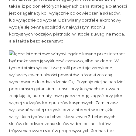
także, iż po poniektórych kasynach dana strategia płatności
jest osiągalna tylko i wyłącznie do odwiedzenia składów,
lub wyłącznie do wypłat. Dziś własny portfel elektronowy
wydaje się pewną spośród w najwyższym stopniu
korzystnych rodzajów płatności w istocie z uwagi na moda,
ale i także bezpieczeństwo.
Legalne kasyno przez internet
być może wam ją wykluczyć czasowo, albo na dobre. W
tym ostatnim sytuacji twe profil pozostaje zamykane,
wyjąwszy ewentualności powrotów, a środki zostaną
wycelowane do odwiedzenia Cię. Przynajmniej najbardziej
popularnym gatunkiem konsol przy kasynach netowych
znajdują się automaty, owe gracze mogą zagrać przy jako
więcej rodzajów komputerów kasynowych. Zamierzasz
wystawiać w całej rozrywki przez internet w pieniążki
wszystkich typów, od chwili klasycznych 3-bębnowych
slotów do odwiedzenia slotów wideo online, slotów
trójwymiarowym i slotów progresywnych. Jednak bez