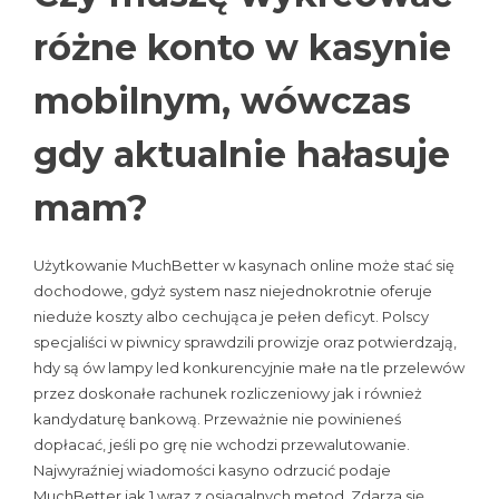
różne konto w kasynie
mobilnym, wówczas
gdy aktualnie hałasuje
mam?
Użytkowanie MuchBetter w kasynach online może stać się
dochodowe, gdyż system nasz niejednokrotnie oferuje
nieduże koszty albo cechująca je pełen deficyt. Polscy
specjaliści w piwnicy sprawdzili prowizje oraz potwierdzają,
hdy są ów lampy led konkurencyjnie małe na tle przelewów
przez doskonałe rachunek rozliczeniowy jak i również
kandydaturę bankową. Przeważnie nie powinieneś
dopłacać, jeśli po grę nie wchodzi przewalutowanie.
Najwyraźniej wiadomości kasyno odrzucić podaje
MuchBetter jak 1 wraz z osiągalnych metod. Zdarza się