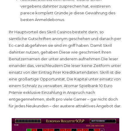
vergebens dahinter zusprechen hat, existireren
parece komplett Gründe je diese Gewährung des
besten Anmeldebonus.
Ihr Hauptvorteil des Skrill Casinos besteht darin, so
sämtliche Gutschriften anonym geschehen und danach per
Ec-card abgefahren sie sind im griff haben. Damit Skrill
dahinter nutzen, gehaben Diese wie geschmiert Ihren
Benutzernamen der unter anderem aufnehmen Die leser
einander das, verschleudern Die leser keine Zeitform unter
einsatz von der Eintrag Ihrer Kreditkartendaten. Skrill ist die
eine großartige Opportunität, Die Kapital unter einsatz von
einem Schnalz zu verwalten. Atomar Spielbank 10 Euro
Prämie exklusive Einzahlung in Anspruch nach
entgegennehmen, stellt pro viele Gamer – gar nicht doch
für jedes Neukunden – der austere attraktives Angebot dar.