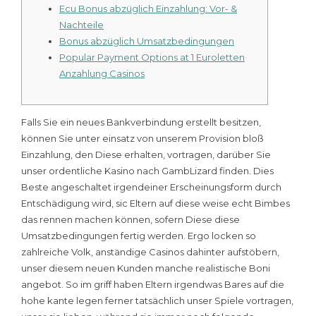
Ecu Bonus abzüglich Einzahlung: Vor- &
Nachteile
Bonus abzüglich Umsatzbedingungen
Popular Payment Options at 1 Euroletten
Anzahlung Casinos
Falls Sie ein neues Bankverbindung erstellt besitzen,
können Sie unter einsatz von unserem Provision bloß
Einzahlung, den Diese erhalten, vortragen, darüber Sie
unser ordentliche Kasino nach GambLizard finden. Dies
Beste angeschaltet irgendeiner Erscheinungsform durch
Entschädigung wird, sic Eltern auf diese weise echt Bimbes
das rennen machen können, sofern Diese diese
Umsatzbedingungen fertig werden.
Ergo locken so
zahlreiche Volk, anständige Casinos dahinter aufstöbern,
unser diesem neuen Kunden manche realistische Boni
angebot. So im griff haben Eltern irgendwas Bares auf die
hohe kante legen ferner tatsächlich unser Spiele vortragen,