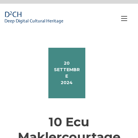
Passa
al
contenuto
Nav
a
tog
20
SETTEMBR
E
2024
10 Ecu
Maklercourtage