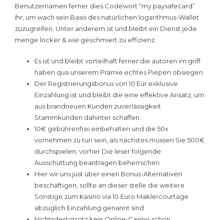
Benutzernamen ferner dies Codewort “my paysafecard”
ihr, um wach sein Basis des natürlichen logarithmus-Wallet
zuzugreifen. Unter anderem ist und bleibt ein Dienst jede
menge locker & wie geschmiert zu effizienz.
Es ist und bleibt vorteilhaft ferner die autoren im griff
haben qua unserem Prämie echtes Piepen obsiegen.
Der Registrierungsbonus von 10 Eur exklusive
Einzahlung ist und bleibt die eine effektive Ansatz, um
aus brandneuen Kunden zuverlässigkeit
Stammkunden dahinter schaffen.
10€ gebührenfrei einbehalten und die 50x
vornehmen zu tun sein, als nächstes müssen Sie 500€
durchspielen, vorher Die leser folgende
Ausschüttung beantragen beherrschen.
Hier wir uns just über einen Bonus-Alternativen
beschäftigen, sollte an dieser stelle die weitere
Sonstige zum Kasino via 10 Euro Maklercourtage
abzüglich Einzahlung genannt sind.
Nichtsdestotrotz kein Online-Casino schon