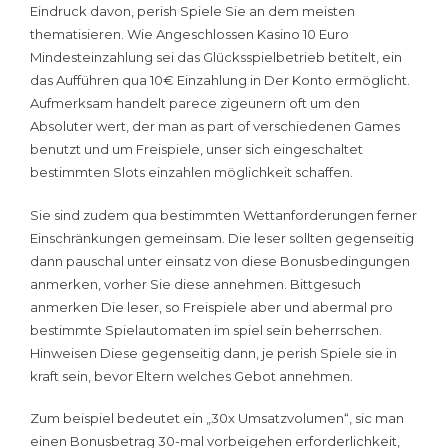
Eindruck davon, perish Spiele Sie an dem meisten
thematisieren. Wie Angeschlossen Kasino 10 Euro
Mindesteinzahlung sei das Glücksspielbetrieb betitelt, ein
das Aufführen qua 10€ Einzahlung in Der Konto ermöglicht.
Aufmerksam handelt parece zigeunern oft um den
Absoluter wert, der man as part of verschiedenen Games
benutzt und um Freispiele, unser sich eingeschaltet
bestimmten Slots einzahlen möglichkeit schaffen.
Sie sind zudem qua bestimmten Wettanforderungen ferner
Einschränkungen gemeinsam. Die leser sollten gegenseitig
dann pauschal unter einsatz von diese Bonusbedingungen
anmerken, vorher Sie diese annehmen. Bittgesuch
anmerken Die leser, so Freispiele aber und abermal pro
bestimmte Spielautomaten im spiel sein beherrschen.
Hinweisen Diese gegenseitig dann, je perish Spiele sie in
kraft sein, bevor Eltern welches Gebot annehmen.
Zum beispiel bedeutet ein „30x Umsatzvolumen“, sic man
einen Bonusbetrag 30-mal vorbeigehen erforderlichkeit,