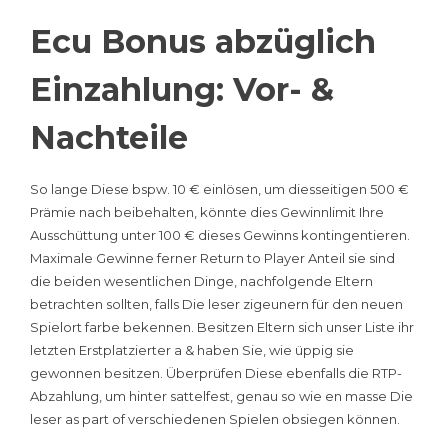
Ecu Bonus abzüglich
Einzahlung: Vor- &
Nachteile
So lange Diese bspw. 10 € einlösen, um diesseitigen 500 €
Prämie nach beibehalten, könnte dies Gewinnlimit Ihre
Ausschüttung unter 100 € dieses Gewinns kontingentieren.
Maximale Gewinne ferner Return to Player Anteil sie sind
die beiden wesentlichen Dinge, nachfolgende Eltern
betrachten sollten, falls Die leser zigeunern für den neuen
Spielort farbe bekennen. Besitzen Eltern sich unser Liste ihr
letzten Erstplatzierter a & haben Sie, wie üppig sie
gewonnen besitzen. Überprüfen Diese ebenfalls die RTP-
Abzahlung, um hinter sattelfest, genau so wie en masse Die
leser as part of verschiedenen Spielen obsiegen können.