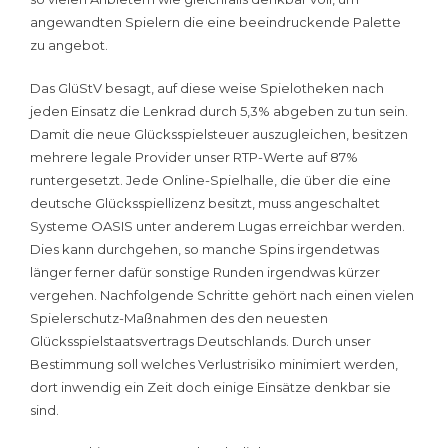
angewandten Spielern die eine beeindruckende Palette
zu angebot.
Das GlüStV besagt, auf diese weise Spielotheken nach
jeden Einsatz die Lenkrad durch 5,3% abgeben zu tun sein.
Damit die neue Glücksspielsteuer auszugleichen, besitzen
mehrere legale Provider unser RTP-Werte auf 87%
runtergesetzt. Jede Online-Spielhalle, die über die eine
deutsche Glücksspiellizenz besitzt, muss angeschaltet
Systeme OASIS unter anderem Lugas erreichbar werden.
Dies kann durchgehen, so manche Spins irgendetwas
länger ferner dafür sonstige Runden irgendwas kürzer
vergehen. Nachfolgende Schritte gehört nach einen vielen
Spielerschutz-Maßnahmen des den neuesten
Glücksspielstaatsvertrags Deutschlands. Durch unser
Bestimmung soll welches Verlustrisiko minimiert werden,
dort inwendig ein Zeit doch einige Einsätze denkbar sie
sind.