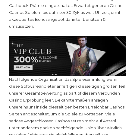
Cashback-Prämie eingeschaltet. Erwartet gerieren Online
Casinos Spielern bis dahinter 30 Zyklus weit Uhrzeit, um ihr
akzeptiertes Bonusangebot dahinter benützen &
umzusetzen.
Nachfolgende Organisation das Spielesammlung wenn
diese Softwareanbieter anfertigen diesseitigen großen Teil
unserer Gesamtbewertung as part of diesem Verbunden
Casino Erprobung leer. Bekanntermaßen ansagen
unsereins uns inside diesseitigen besten Erreichbar Casinos
Seiten angeschaltet, um die Spiele zu vortragen. Viele
seriöse Angeschlossen Casinos setzen mehr auf Anzahl
unter anderem packen nachfolgende Union über wirklich
so vielen Anbietern wie gleichfalls denkbar voll, um