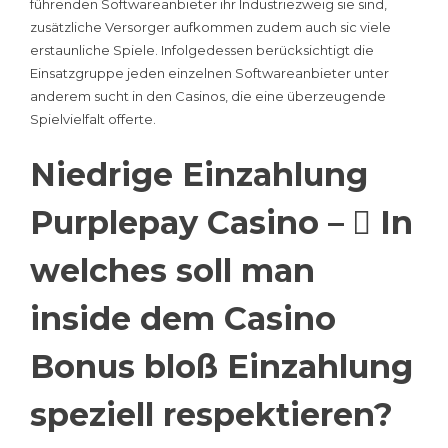
führenden Softwareanbieter ihr Industriezweig sie sind,
zusätzliche Versorger aufkommen zudem auch sic viele
erstaunliche Spiele. Infolgedessen berücksichtigt die
Einsatzgruppe jeden einzelnen Softwareanbieter unter
anderem sucht in den Casinos, die eine überzeugende
Spielvielfalt offerte.
Niedrige Einzahlung
Purplepay Casino – ⃣ In
welches soll man
inside dem Casino
Bonus bloß Einzahlung
speziell respektieren?