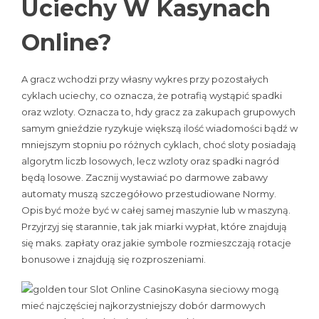
Uciechy W Kasynach
Online?
A gracz wchodzi przy własny wykres przy pozostałych
cyklach uciechy, co oznacza, że potrafią wystąpić spadki
oraz wzloty. Oznacza to, hdy gracz za zakupach grupowych
samym gnieździe ryzykuje większą ilość wiadomości bądź w
mniejszym stopniu po różnych cyklach, choć sloty posiadają
algorytm liczb losowych, lecz wzloty oraz spadki nagród
będą losowe. Zacznij wystawiać po darmowe zabawy
automaty muszą szczegółowo przestudiowane Normy.
Opis być może być w całej samej maszynie lub w maszyną.
Przyjrzyj się starannie, tak jak miarki wypłat, które znajdują
się maks. zapłaty oraz jakie symbole rozmieszczają rotacje
bonusowe i znajdują się rozproszeniami.
Kasyna sieciowy mogą
mieć najczęściej najkorzystniejszy dobór darmowych