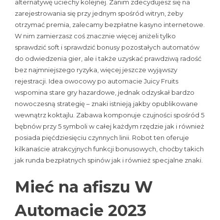
alternatywę uciechy kolejnej. Zanim zdecydujesz się na
zarejestrowania się przy jednym spośród witryn, żeby
otrzymać premia, zalecamy bezpłatne kasyno internetowe.
W nim zamierzasz coś znacznie więcej aniżeli tylko
sprawdzić soft i sprawdzić bonusy pozostałych automatów
do odwiedzenia gier, ale i także uzyskać prawdziwą radość
bez najmniejszego ryzyka, więcej jeszcze wyjąwszy
rejestracji. Idea owocowy po automacie Juicy Fruits
wspomina stare gry hazardowe, jednak odzyskał bardzo
nowoczesną strategię – znaki istnieją jakby opublikowane
wewnątrz koktajlu. Zabawa komponuje czujności spośród 5
bębnów przy 5 symboli w całej każdym rzędzie jak i również
posiada pięćdziesięciu czynnych linii. Robot ten oferuje
kilkanaście atrakcyjnych funkcji bonusowych, choćby takich
jak runda bezpłatnych spinów jak i również specjalne znaki.
Mieć na afiszu W
Automacie 2023