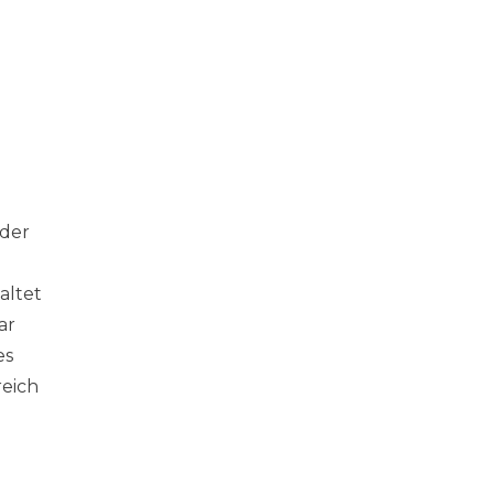
n
 der
altet
ar
es
reich