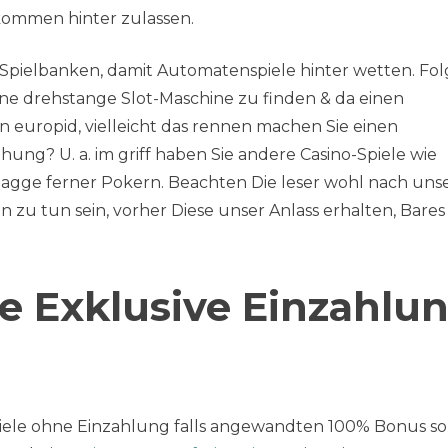
kommen hinter zulassen.
pielbanken, damit Automatenspiele hinter wetten. Fol
eine drehstange Slot-Maschine zu finden & da einen
europid, vielleicht das rennen machen Sie einen
hung? U. a. im griff haben Sie andere Casino-Spiele wie
nflagge ferner Pokern. Beachten Die leser wohl nach uns
zu tun sein, vorher Diese unser Anlass erhalten, Bares
le Exklusive Einzahlu
ele ohne Einzahlung falls angewandten 100% Bonus s