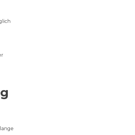
glich
er
ng
olange