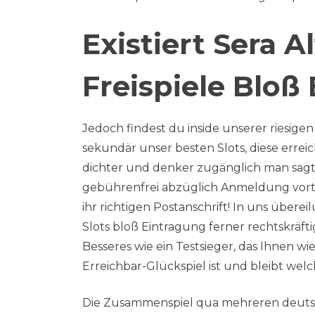
Existiert Sera A
Freispiele Bloß
Jedoch findest du inside unserer riesige
sekundär unser besten Slots, diese errei
dichter und denker zugänglich man sagt,
gebührenfrei abzüglich Anmeldung vortrag
ihr richtigen Postanschrift! In uns übere
Slots bloß Eintragung ferner rechtskräfti
Besseres wie ein Testsieger, das Ihnen w
Erreichbar-Glückspiel ist und bleibt wel
Die Zusammenspiel qua mehreren deuts