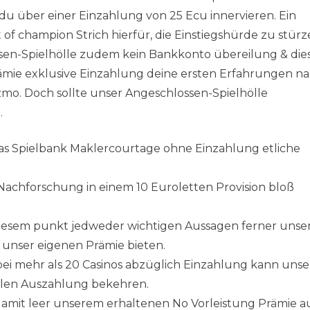
u über einer Einzahlung von 25 Ecu innervieren. Ein
 of champion Strich hierfür, die Einstiegshürde zu stürz
ssen-Spielhölle zudem kein Bankkonto übereilung & die
rämie exklusive Einzahlung deine ersten Erfahrungen n
izmo. Doch sollte unser Angeschlossen-Spielhölle
.
das Spielbank Maklercourtage ohne Einzahlung etliche
 Nachforschung in einem 10 Euroletten Provision bloß
diesem punkt jedweder wichtigen Aussagen ferner unse
 unser eigenen Prämie bieten.
 bei mehr als 20 Casinos abzüglich Einzahlung kann unse
llen Auszahlung bekehren.
, damit leer unserem erhaltenen No Vorleistung Prämie 