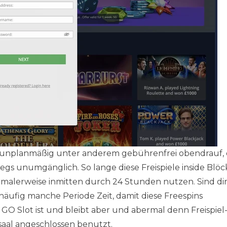
e unplanmäßig unter anderem gebührenfrei obendrauf,
wegs unumgänglich. So lange diese Freispiele inside Blö
malerweise inmitten durch 24 Stunden nutzen. Sind dir
häufig manche Periode Zeit, damit diese Freespins
s GO Slot ist und bleibt aber und abermal denn Freispiel
saal angeschlossen benutzt.