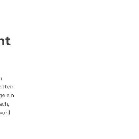
nt
h
ritten
ge ein
ach,
owohl