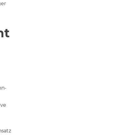
ger
ht
nn-
l
ive
nsatz