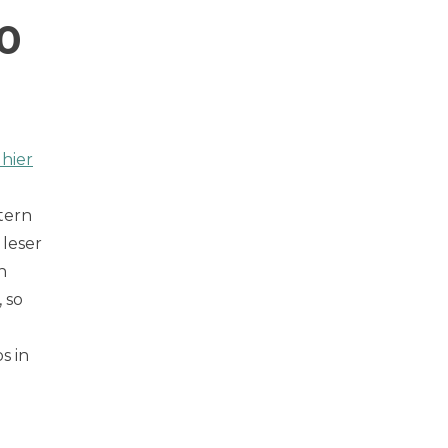
10
 hier
tern
 leser
n
 so
s in