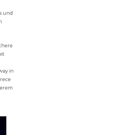
os und
h
chere
it
way in
arece
derem