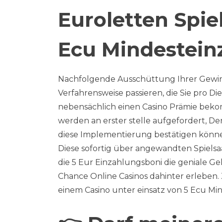
Euroletten Spiel
Ecu Mindestein
Nachfolgende Ausschüttung Ihrer Gewinne
Verfahrensweise passieren, die Sie pro 
nebensächlich einen Casino Prämie bek
werden an erster stelle aufgefordert, D
diese Implementierung bestätigen können
Diese sofortig über angewandten Spielsaa
die 5 Eur Einzahlungsboni die geniale Gel
Chance Online Casinos dahinter erleben. 
einem Casino unter einsatz von 5 Ecu Mi