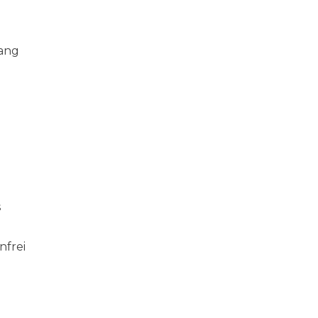
gang
s
nfrei