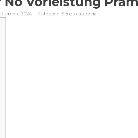
 No Vorleistung Präm
ettembre 2024
Categorie:
Senza categoria