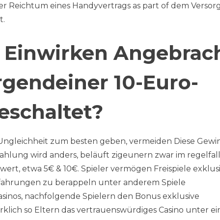
iter Reichtum eines Handyvertrags as part of dem Versor
t.
 | Einwirken Angebrac
irgendeiner 10-Euro-
eschaltet?
n Ungleichheit zum besten geben, vermeiden Diese Gewi
ahlung wird anders, beläuft zigeunern zwar im regelfal
rt, etwa 5€ & 10€. Spieler vermögen Freispiele exklus
Erfahrungen zu berappeln unter anderem Spiele
Casinos, nachfolgende Spielern den Bonus exklusive
rklich so Eltern das vertrauenswürdiges Casino unter ei