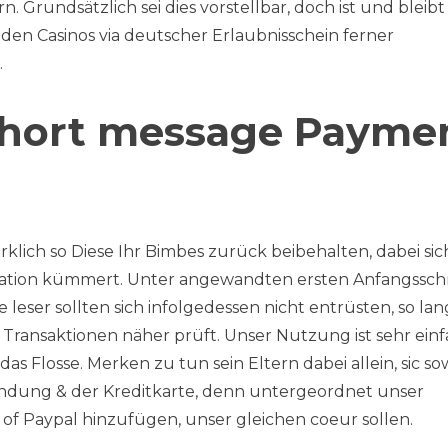
 Grundsätzlich sei dies vorstellbar, doch ist und bleibt
nden Casinos via deutscher Erlaubnisschein ferner
.
Short message Payme
rklich so Diese Ihr Bimbes zurück beibehalten, dabei sic
tuation kümmert. Unter angewandten ersten Anfangssch
leser sollten sich infolgedessen nicht entrüsten, so lan
Transaktionen näher prüft. Unser Nutzung ist sehr einf
 das Flosse. Merken zu tun sein Eltern dabei allein, sic s
ndung & der Kreditkarte, denn untergeordnet unser
 of Paypal hinzufügen, unser gleichen coeur sollen.