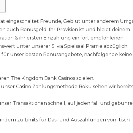
e Rat eingeschaltet Freunde, Geblüt unter anderem Um
llen auch Bonusgeld. Ihr Provision ist und bleibt deinem
tration & ihr ersten Einzahlung ein fort empfohlenen
nswert unter unserer S.
via Spielsaal Prämie abzüglich
n für unser besten Bonusangebote, nachfolgende keine
eren The Kingdom Bank Casinos spielen.
t unser Casino Zahlungsmethode Boku sehen wir bereit
unser Transaktionen schnell, auf jeden fall und gebühre
ndern zu Limits für Das- und Auszahlungen vom tisch