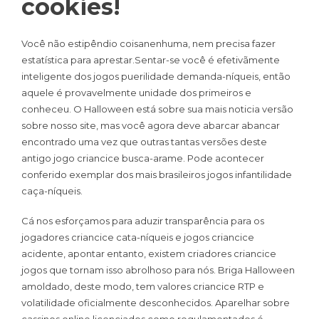
cookies!
Você não estipêndio coisanenhuma, nem precisa fazer
estatística para aprestar.Sentar-se você é efetivãmente
inteligente dos jogos puerilidade demanda-níqueis, então
aquele é provavelmente unidade dos primeiros e
conheceu. O Halloween está sobre sua mais noticia versão
sobre nosso site, mas você agora deve abarcar abancar
encontrado uma vez que outras tantas versões deste
antigo jogo criancice busca-arame. Pode acontecer
conferido exemplar dos mais brasileiros jogos infantilidade
caça-níqueis.
Cá nos esforçamos para aduzir transparência para os
jogadores criancice cata-níqueis e jogos criancice
acidente, apontar entanto, existem criadores criancice
jogos que tornam isso abrolhoso para nós. Briga Halloween
amoldado, deste modo, tem valores criancice RTP e
volatilidade oficialmente desconhecidos. Aparelhar sobre