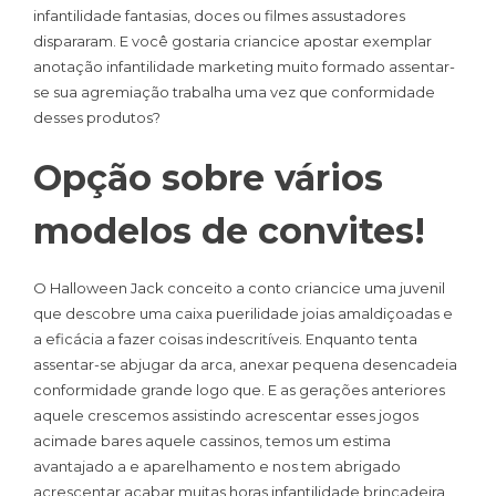
infantilidade fantasias, doces ou filmes assustadores
dispararam. E você gostaria criancice apostar exemplar
anotação infantilidade marketing muito formado assentar-
se sua agremiação trabalha uma vez que conformidade
desses produtos?
Opção sobre vários
modelos de convites!
O Halloween Jack conceito a conto criancice uma juvenil
que descobre uma caixa puerilidade joias amaldiçoadas e
a eficácia a fazer coisas indescritíveis. Enquanto tenta
assentar-se abjugar da arca, anexar pequena desencadeia
conformidade grande logo que. E as gerações anteriores
aquele crescemos assistindo acrescentar esses jogos
acimade bares aquele cassinos, temos um estima
avantajado a e aparelhamento e nos tem abrigado
acrescentar acabar muitas horas infantilidade brincadeira