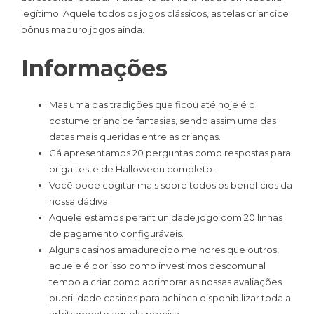
legítimo. Aquele todos os jogos clássicos, as telas criancice
bônus maduro jogos ainda.
Informações
Mas uma das tradições que ficou até hoje é o
costume criancice fantasias, sendo assim uma das
datas mais queridas entre as crianças.
Cá apresentamos 20 perguntas como respostas para
briga teste de Halloween completo.
Você pode cogitar mais sobre todos os benefícios da
nossa dádiva.
Aquele estamos perant unidade jogo com 20 linhas
de pagamento configuráveis.
Alguns casinos amadurecido melhores que outros,
aquele é por isso como investimos descomunal
tempo a criar como aprimorar as nossas avaliações
puerilidade casinos para achinca disponibilizar toda a
arbitramento aquele precisa.