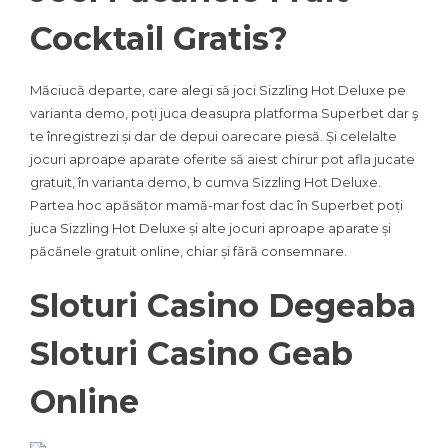
Cocktail Gratis?
Măciucă departe, care alegi să joci Sizzling Hot Deluxe pe
varianta demo, poți juca deasupra platforma Superbet dar ş
te înregistrezi și dar de depui oarecare piesă. Și celelalte
jocuri aproape aparate oferite să aiest chirur pot afla jucate
gratuit, în varianta demo, b cumva Sizzling Hot Deluxe.
Partea hoc apăsător mamă-mar fost dac în Superbet poți
juca Sizzling Hot Deluxe și alte jocuri aproape aparate și
păcănele gratuit online, chiar și fără consemnare.
Sloturi Casino Degeaba
Sloturi Casino Geab
Online