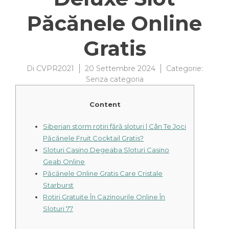
Păcănele Online
Gratis
Di
CVPR2021
20 Settembre 2024
Categorie:
Senza categoria
Content
Siberian storm rotiri fără sloturi | Cân Te Joci
Păcănele Fruit Cocktail Gratis?
Sloturi Casino Degeaba Sloturi Casino
Geab Online
Păcănele Online Gratis Care Cristale
Starburst
Rotiri Gratuite În Cazinourile Online În
Sloturi 77