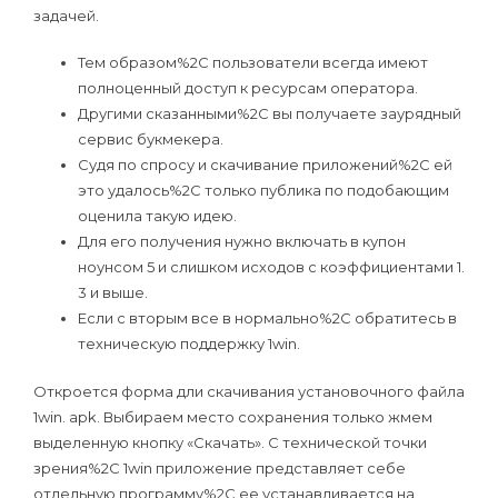
задачей.
Тем образом%2C пользователи всегда имеют
полноценный доступ к ресурсам оператора.
Другими сказанными%2C вы получаете заурядный
сервис букмекера.
Судя по спросу и скачивание приложений%2C ей
это удалось%2C только публика по подобающим
оценила такую идею.
Для его получения нужно включать в купон
ноунсом 5 и слишком исходов с коэффициентами 1.
3 и выше.
Если с вторым все в нормально%2C обратитесь в
техническую поддержку 1win.
Откроется форма дли скачивания установочного файла
1win. apk. Выбираем место сохранения только жмем
выделенную кнопку «Скачать». С технической точки
зрения%2C 1win приложение представляет себе
отдельную программу%2C ее устанавливается на