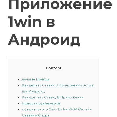
Приложение
1win в
Андроид
Content
лучшие Бонусы
Как делать Ставки В Приложении Бк 1win
для Андроид
Как сделать Ставку В Приложении
Новости Букмекеров
официального Сайт Бк 1win%3A Онлайн
Ставки и Спорт