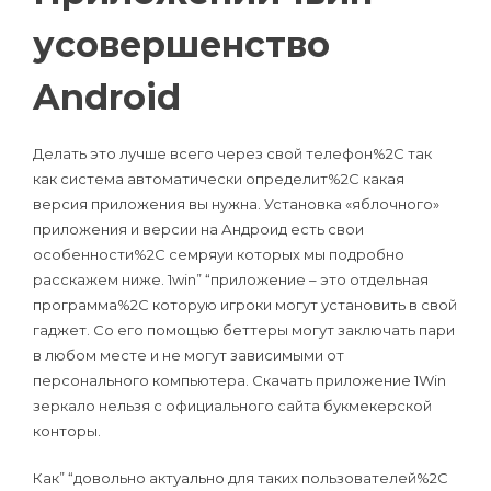
усовершенство
Android
Делать это лучше всего через свой телефон%2C так
как система автоматически определит%2C какая
версия приложения вы нужна. Установка «яблочного»
приложения и версии на Андроид есть свои
особенности%2C семряуи которых мы подробно
расскажем ниже. 1win” “приложение – это отдельная
программа%2C которую игроки могут установить в свой
гаджет. Со его помощью беттеры могут заключать пари
в любом месте и не могут зависимыми от
персонального компьютера. Скачать приложение 1Win
зеркало нельзя с официального сайта букмекерской
конторы.
Как” “довольно актуально для таких пользователей%2C