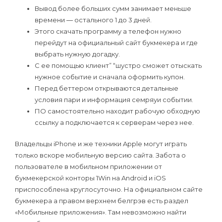
Вывод более больших сумм занимает меньше
времени ― остального 1 до 3 дней.
Этого скачать программу а телефон нужно
перейдут на официальный сайт букмекера и где
выбрать нужную догадку.
С ее помощью клиент” “шустро сможет отыскать
нужное событие и сначала оформить купон.
Перед беттером открываются детальные
условия пари и информация семряуи событии.
ПО самостоятельно находит рабочую обходную
ссылку а подключается к серверам через нее.
Владельцы iPhone и же техники Apple могут играть
только вскоре мобильную версию сайта. Забота о
пользователе в мобильном приложении от
букмекерской конторы 1Win на Android и iOS
приспособлена круглосуточно. На официальном сайте
букмекера а правом верхнем белгрэв есть раздел
«Мобильные приложения». Там невозможно найти