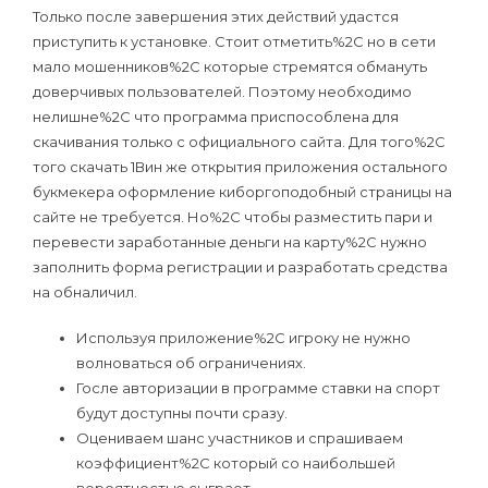
Только после завершения этих действий удастся
приступить к установке. Стоит отметить%2C но в сети
мало мошенников%2C которые стремятся обмануть
доверчивых пользователей. Поэтому необходимо
нелишне%2C что программа приспособлена для
скачивания только с официального сайта. Для того%2C
того скачать 1Вин же открытия приложения остального
букмекера оформление киборгоподобный страницы на
сайте не требуется. Но%2C чтобы разместить пари и
перевести заработанные деньги на карту%2C нужно
заполнить форма регистрации и разработать средства
на обналичил.
Используя приложение%2C игроку не нужно
волноваться об ограничениях.
Госле авторизации в программе ставки на спорт
будут доступны почти сразу.
Оцениваем шанс участников и спрашиваем
коэффициент%2C который со наибольшей