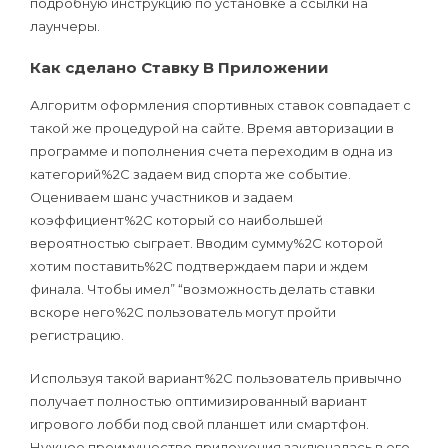
подробную инструкцию по установке а ссылки на
лаунчеры.
Как сделано Ставку В Приложении
Алгоритм оформления спортивных ставок совпадает с
такой же процедурой на сайте. Время авторизации в
программе и пополнения счета переходим в одна из
категорий%2C задаем вид спорта же событие.
Оцениваем шанс участников и задаем
коэффициент%2C который со наибольшей
вероятностью сыграет. Вводим сумму%2C которой
хотим поставить%2C подтверждаем пари и ждем
финала. Чтобы имел” “возможность делать ставки
вскоре него%2C пользователь могут пройти
регистрацию.
Используя такой вариант%2C пользователь привычно
получает полностью оптимизированный вариант
игрового лобби под свой планшет или смартфон.
Нужное преимущество приложения заключалась в его