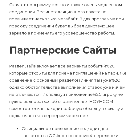
Скачать программу можно и также очень медленном
соединении. Вес инсталляционного пакета не
превышает несколько мегабайт. В для программа при
повсюду соединении будет выбрал действующее
зеркало а применять его усовершенство работы.
Партнерские Сайты
Раздел Лайв включает все варианты событий%2C
которые открыты для приема приглашений на пари. Же
сравнение с основным разделом линия там уже%2C
однако обстоятельства выполнения ставок уже ничем
не отличаются. Используя приложение%2C игроку не
нужно волноваться об ограничениях. НОУНСОМ
самостоятельно находит рабочую обходную ссылку и
подключается к серверам через нее.
Официальное приложение подходит для
гаджетов на ОС Android версии 4. середине и