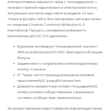
Альтернативные варианты связь с техподдержкой ―
телефон горячей параллельно и электронная почта.
Актуальные контакты надо найти в разделе «О нас»
только в футере сайта. Все материалы сайта доступны
по лицензии Creative Commons Attribution 4. 0
International. Процесс скачивания мобильного
приложения для ОС IOS идентичен.
Букмекер мотивирует пользователей скачать 1
WIN на Android или ИОС%2C преподнося большие
бонусы.
Задаем место сохранения и жмем выделенную
кнопку «Скачать».
И” “мере части страницы рзмещены игровые
приложения%2C разработанные 1win.
Доверять неизвестным онлайн-площадкам%2C
гиперссылкам и общественным страницам в
сетевых сообществах также рискнул.
За предоставление недостоверной информации также