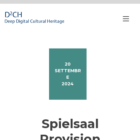
Passa
al
contenuto
Nav
a
tog
20
SETTEMBR
E
2024
Spielsaal
Provision