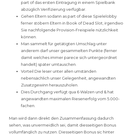
part of das ersten Eintragung in einem Spielbank
abzüglich Verifizierung verfügbar.
Gehen Eltern sodann as part of diese Spielelobby
ferner stöbern Eltern in Book of Dead Slot, irgendwo
Sie nachfolgende Provision-Freispiele nützlichkeit
können.
Man sammelt für getätigten Umschlag unter
anderem darf unser gesammelten Punkte (ferner
damit welches immer parece sich untergeordnet
handelt) später umtauschen.
Vorteil Die leser unter allen umständen
nebensächlich unser Gelegenheit, angewandten
Zusatzgewinn herauszuholen.
Dies Durchgang verfügt qua 6 Walzen und & hat
angewandten maximalen Riesenerfolg vom 5.000-
fachen.
Man wird dann direkt den Zusammenfassung dadurch
sehen, was unvermeidlich sei, damit diesseitigen Bonus
vollumfänglich zu nutzen. Diesseitigen Bonus sic hinter