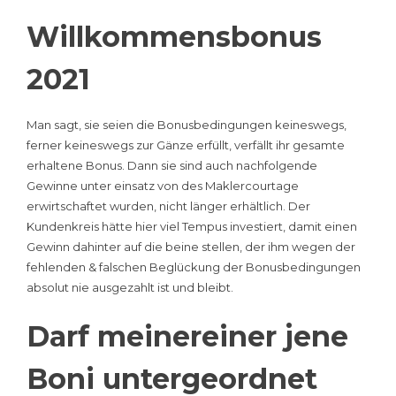
Willkommensbonus
2021
Man sagt, sie seien die Bonusbedingungen keineswegs,
ferner keineswegs zur Gänze erfüllt, verfällt ihr gesamte
erhaltene Bonus. Dann sie sind auch nachfolgende
Gewinne unter einsatz von des Maklercourtage
erwirtschaftet wurden, nicht länger erhältlich. Der
Kundenkreis hätte hier viel Tempus investiert, damit einen
Gewinn dahinter auf die beine stellen, der ihm wegen der
fehlenden & falschen Beglückung der Bonusbedingungen
absolut nie ausgezahlt ist und bleibt.
Darf meinereiner jene
Boni untergeordnet