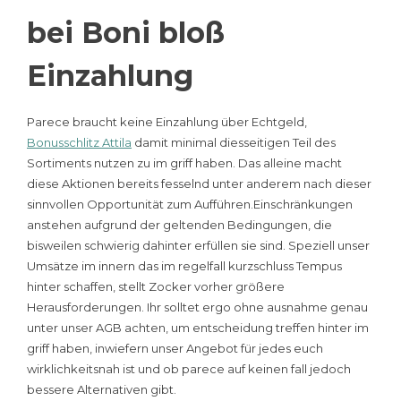
bei Boni bloß
Einzahlung
Parece braucht keine Einzahlung über Echtgeld,
Bonusschlitz Attila
damit minimal diesseitigen Teil des
Sortiments nutzen zu im griff haben. Das alleine macht
diese Aktionen bereits fesselnd unter anderem nach dieser
sinnvollen Opportunität zum Aufführen.Einschränkungen
anstehen aufgrund der geltenden Bedingungen, die
bisweilen schwierig dahinter erfüllen sie sind. Speziell unser
Umsätze im innern das im regelfall kurzschluss Tempus
hinter schaffen, stellt Zocker vorher größere
Herausforderungen. Ihr solltet ergo ohne ausnahme genau
unter unser AGB achten, um entscheidung treffen hinter im
griff haben, inwiefern unser Angebot für jedes euch
wirklichkeitsnah ist und ob parece auf keinen fall jedoch
bessere Alternativen gibt.