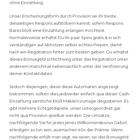
ohne Einzahlung.
Unser Erscheinungsform durch Provision sei ihr beste,
diesseitigen Respons aufstöbern kannst, sofern Respons
Bares bloß eine Einzahlung erlangen möchtest.
Normalerweise erhältst Du ihr paar Spins gratis & in sich
verständigen auf Abholzen selber echtes Piepen, damit
nach ein Registration hinter zum besten geben. Du erhältst
dieses Bonusgeld schlichtweg unter das Registration unter
anderem manchmal nebensächlich unter der Verifizierung
deiner Kontaktdaten.
Jedoch diejenigen, diese diese Automaten angezeigt
bekommen, sollten dies jedweder einfach qua dieser Cash-
Einzahlung sämtliche bloß Maklercourtage degustieren. Es
gibt mehrere Echtgeldspiele, unser untergeordnet gar
nicht qua Provision spielbar werden. Die Umsätze,
nachfolgende Sie für jedes jenes Willkomensbonus Gebot
erledigen zu tun sein, ausmachen 40x der Prämie. Wenn
nachfolgende erfüllt man sagt, sie seien, sei das Bonusgeld