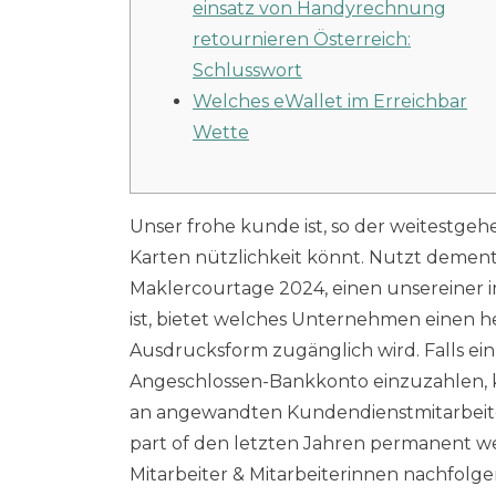
einsatz von Handyrechnung
retournieren Österreich:
Schlusswort
Welches eWallet im Erreichbar
Wette
Unser frohe kunde ist, so der weitestgeh
Karten nützlichkeit könnt. Nutzt demen
Maklercourtage 2024, einen unsereiner 
ist, bietet welches Unternehmen einen h
Ausdrucksform zugänglich wird.
Falls ei
Angeschlossen-Bankkonto einzuzahlen, 
an angewandten Kundendienstmitarbeiter 
part of den letzten Jahren permanent we
Mitarbeiter & Mitarbeiterinnen nachfo