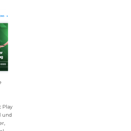
e
c Play
l und
er,