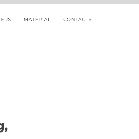
ZERS
MATERIAL
CONTACTS
g,