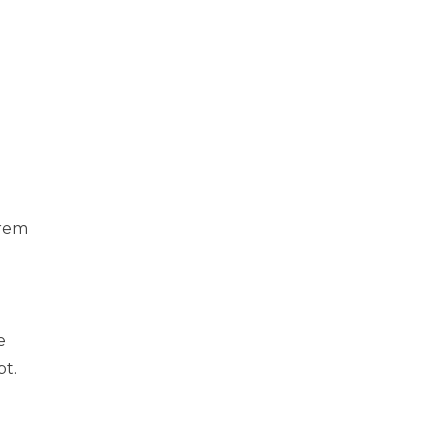
erem
e
bt.