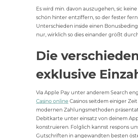
Es wird min. davon auszugehen, sic keine
schön hinter entziffern, so der fester f
Unterschieden inside einen Bonusbedingu
nur, wirklich so dies einander größt dur
Die verschiede
exklusive Einza
Via Apple Pay unter anderem Search engi
Casino online
Casinos seitdem einiger Ze
modernen Zahlungsmethoden präsentatio
Debitkarte unter einsatz von deinem Ap
konstruieren. Folglich kannst respons 
Gutschriften in angewandten besten öste