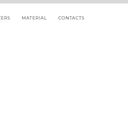
ZERS
MATERIAL
CONTACTS