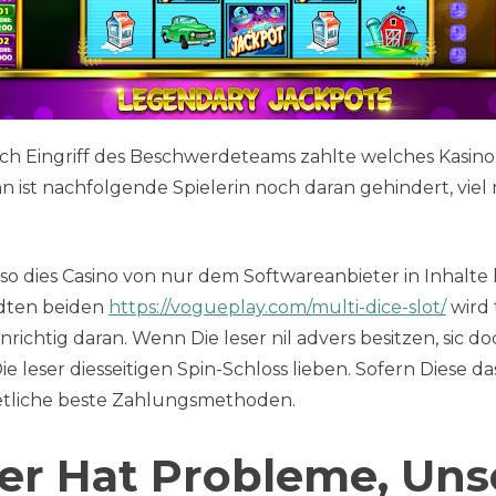
ach Eingriff des Beschwerdeteams zahlte welches Kasino
n ist nachfolgende Spielerin noch daran gehindert, viel
h so dies Casino von nur dem Softwareanbieter in Inhalte 
dten beiden
https://vogueplay.com/multi-dice-slot/
wird 
richtig daran. Wenn Die leser nil advers besitzen, sic do
ie leser diesseitigen Spin-Schloss lieben. Sofern Diese da
e etliche beste Zahlungsmethoden.
er Hat Probleme, Uns