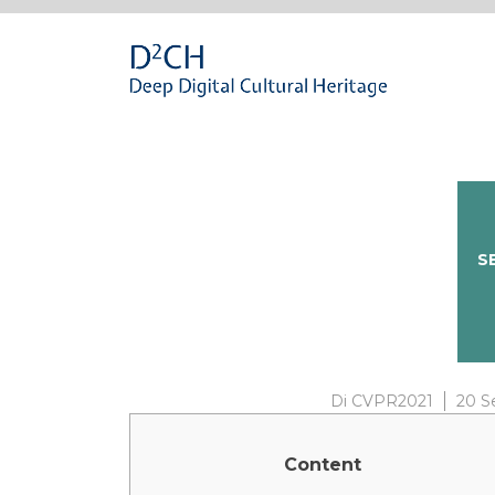
Passa
al
contenuto
S
Di
CVPR2021
20 S
Content