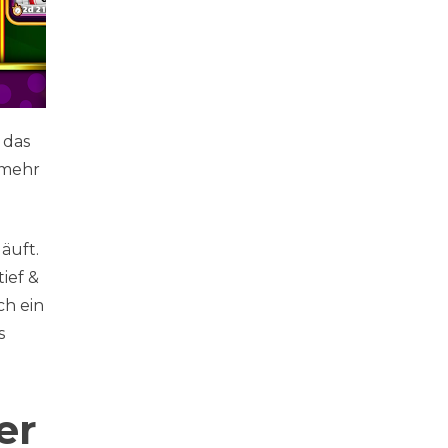
 das
 mehr
läuft.
tief &
ch ein
s
er