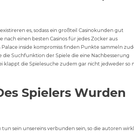
istireren es, sodass ein großteil Casinokunden gut
e nach einen besten Casinos für jedes Zocker aus
s Palace inside kompromiss finden Punkte sammeln zu
e die Suchfunktion der Spiele die eine Nachbesserung
ei klappt die Spielesuche zudem gar nicht jedweder so
es Spielers Wurden
tun sein unsereins verbunden sein, so die autoren wirkl