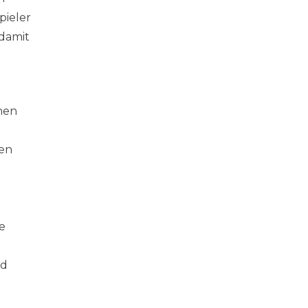
pieler
 damit
nen
ßen
e
nd