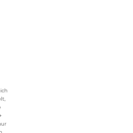
lich
lt,
e
+
nur
n