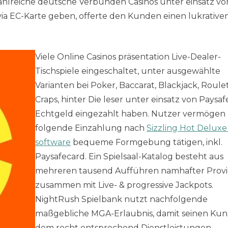
ahlreiche deutsche Verbunden Casinos unter einsatz vo
ia EC-Karte geben, offerte den Kunden einen lukrative
Viele Online Casinos präsentation Live-Dealer-
Tischspiele eingeschaltet, unter ausgewählte
Varianten bei Poker, Baccarat, Blackjack, Roule
Craps, hinter Die leser unter einsatz von Paysa
Echtgeld eingezahlt haben. Nutzer vermögen
folgende Einzahlung nach
Sizzling Hot Deluxe
software
bequeme Formgebung tätigen, inkl.
Paysafecard. Ein Spielsaal-Katalog besteht aus
mehreren tausend Aufführen namhafter Provi
zusammen mit Live- & progressive Jackpots.
NightRush Spielbank nutzt nachfolgende
maßgebliche MGA-Erlaubnis, damit seinen Ku
dem recht entsprechend Dienstleistungen