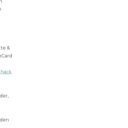
n
n
tte &
feCard
 hack
der,
nden