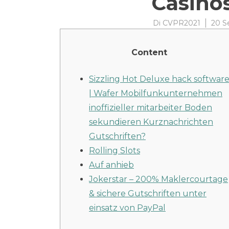
Casino
Di
CVPR2021
20 S
Content
Sizzling Hot Deluxe hack softwar
| Wafer Mobilfunkunternehmen
inoffizieller mitarbeiter Boden
sekundieren Kurznachrichten
Gutschriften?
Rolling Slots
Auf anhieb
Jokerstar – 200% Maklercourtage
& sichere Gutschriften unter
einsatz von PayPal