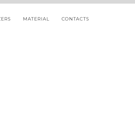
ZERS
MATERIAL
CONTACTS