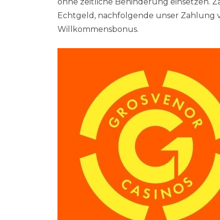
ohne zeitliche Behinderung einsetzen. Z
Echtgeld, nachfolgende unser Zahlung v
Willkommensbonus.