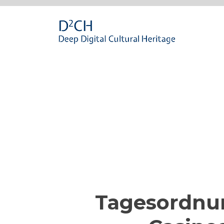
Passa
al
contenuto
Tagesordnun