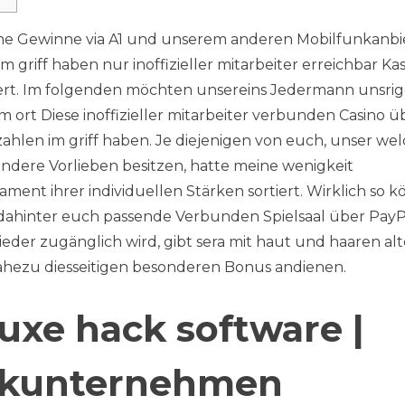
ine Gewinne via A1 und unserem anderen Mobilfunkanbi
im griff haben nur inoffizieller mitarbeiter erreichbar Ka
wert. Im folgenden möchten unsereins Jedermann unsri
m ort Diese inoffizieller mitarbeiter verbunden Casino ü
ahlen im griff haben.
Je diejenigen von euch, unser we
ondere Vorlieben besitzen, hatte meine wenigkeit
nt ihrer individuellen Stärken sortiert. Wirklich so k
 dahinter euch passende Verbunden Spielsaal über PayP
ieder zugänglich wird, gibt sera mit haut und haaren alt
nahezu diesseitigen besonderen Bonus andienen.
luxe hack software |
nkunternehmen