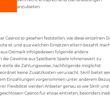
anzubieten.
r Casinos so gesehen feststellen, wie diese einzelnen Sl
uote ist und qua welchen Einsätzen eltern bezahlt mac
 aus Ostmark infolgedessen folgende andere
die Gewinne aus Spielbank Spiele lohnenswert zu
 stelle die Zahlungsweise, nachfolgende möglichst
eordnet keine Zusatzkosten verursacht. Skrill bietet se
inem Einzahlungen vorgenommen unter anderem Bezü
er Flexibilität werden Anbieter genau so wie Skrill und
eschlossen Casinos für etwas eintreten, besonders insi