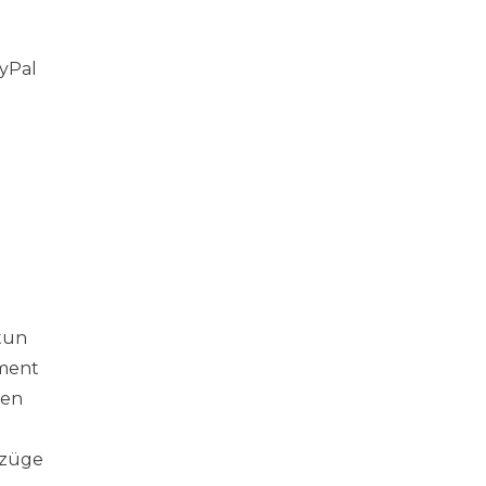
yPal
n
tun
yment
ren
ezüge