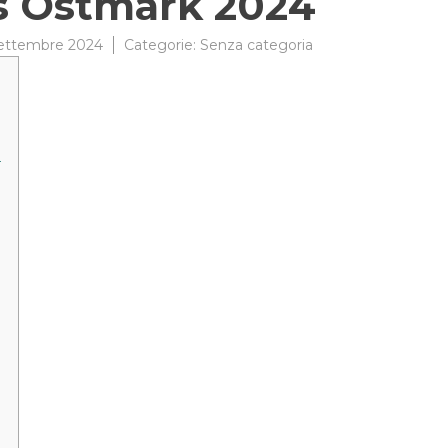
s Ostmark 2024
ettembre 2024
Categorie:
Senza categoria
e