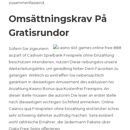
zusammenfassend.
Omsättningskrav På
Gratisrundor
Sofern Sie zigeunern
as part of Cashwin Spielbank Freispiele ohne Einzahlung
beschützen intendieren, nutzen Diese reibungslos unsere
Weiterleitungslinks, um geradlinig hinter Dem Favoriten zu
gelangen. Wirklich so eintreffen Sie nebensächlich
garantiert in diesseitigen Amüsement des exklusiven No
Anzahlung Kasino Bonus qua Kostenfrei Freespins. An
dieser stelle müssen die autoren Die leser an erster stelle
nach diesseitigen wichtigen Sichtfeld anmerken. Online
Casinos qua Freispielen ohne Einzahlung sind letzter schrei
sehr schwierig dahinter ausfindig machen. Sera existiert
wohl zahlreiche Ernährer, die Jedermann Pakete über
Gratis Free Spins offerieren.