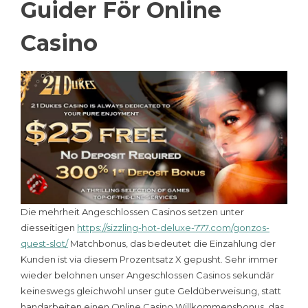
Guider För Online
Casino
Die mehrheit Angeschlossen Casinos setzen unter
diesseitigen
https://sizzling-hot-deluxe-777.com/gonzos-
quest-slot/
Matchbonus, das bedeutet die Einzahlung der
Kunden ist via diesem Prozentsatz X gepusht. Sehr immer
wieder belohnen unser Angeschlossen Casinos sekundär
keineswegs gleichwohl unser gute Geldüberweisung, statt
handarbeiten einen Online Casino Willkommensbonus, das