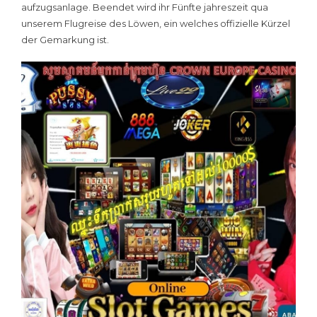
aufzugsanlage. Beendet wird ihr Fünfte jahreszeit qua
unserem Flugreise des Löwen, ein welches offizielle Kürzel
der Gemarkung ist.