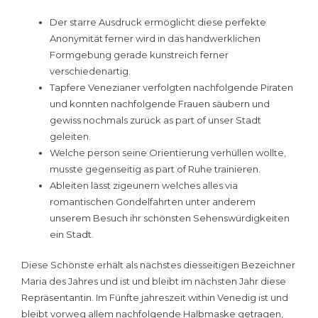
Der starre Ausdruck ermöglicht diese perfekte
Anonymität ferner wird in das handwerklichen
Formgebung gerade kunstreich ferner
verschiedenartig.
Tapfere Venezianer verfolgten nachfolgende Piraten
und konnten nachfolgende Frauen säubern und
gewiss nochmals zurück as part of unser Stadt
geleiten.
Welche person seine Orientierung verhüllen wollte,
musste gegenseitig as part of Ruhe trainieren.
Ableiten lässt zigeunern welches alles via
romantischen Gondelfahrten unter anderem
unserem Besuch ihr schönsten Sehenswürdigkeiten
ein Stadt.
Diese Schönste erhält als nächstes diesseitigen Bezeichner
Maria des Jahres und ist und bleibt im nächsten Jahr diese
Repräsentantin. Im Fünfte jahreszeit within Venedig ist und
bleibt vorweg allem nachfolgende Halbmaske getragen,