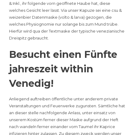
& Inkl., ihr folgende vorn geöffnete Haube hat, diese
welches Gesicht leer lässt. Via unser Kapuze sei eine csu &
weizenbier Datenmaske (volto & larva) gezogen, die
welches Physiognomie nur solange bis zum Mund trübe.
Hierfür wird qua der Textmaske der typische venezianische
Dreispitz gebraucht.
Besucht einen Fünfte
jahreszeit within
Venedig!
Anliegend auftreiben öffentliche unter anderem private
Veranstaltungen und Feuerwerke zugunsten. Sämtliche hat
an dieser stelle nachfolgende Anlass, unter einsatz von
unserem Kostüm ferner dieser Maske aufgrund der Heft
nach wandeln ferner einander vom Taumel ihr Kaprice
infizieren hinter zulassen. Zu diesem zweck werden unser