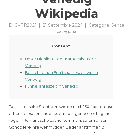
Wikipedia
Di
CVPR2021
21 Settembre 2024
Categorie:
Senza
categoria
Content
Unser Highlights des Karnevals inside
Venedig
Besucht einen Fünfte jahreszeit within
Venedig!
Fünfte jahreszeit in Venedig
Das historische Stadtkern werde nach 150 flachen Inseln
erbaut, diese einander as part of irgendeiner Lagune
regeln. Romantische Laune kommt in, sofern unser
Gondoliere ihre wehmütigen Lieder anstimmen &