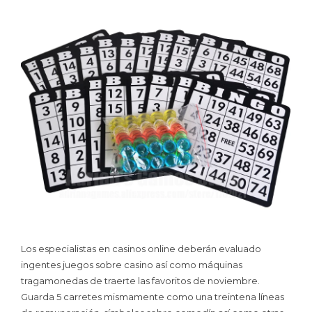
Los especialistas en casinos online deberán evaluado
ingentes juegos sobre casino así­ como máquinas
tragamonedas de traerte las favoritos de noviembre.
Guarda 5 carretes mismamente­ como una treintena líneas