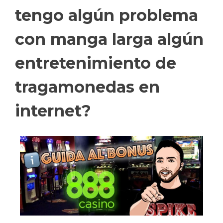
tengo algún problema
con manga larga algún
entretenimiento de
tragamonedas en
internet?