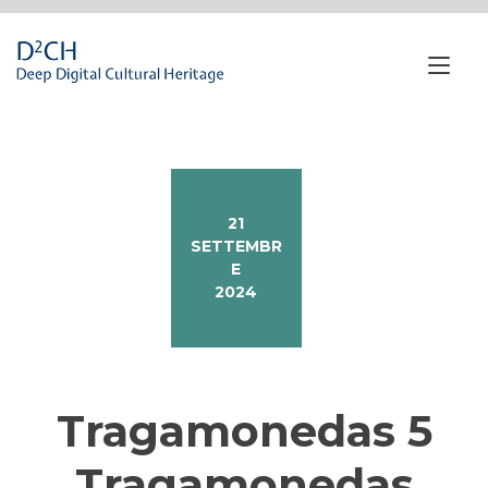
Passa
al
contenuto
Nav
a
tog
21
SETTEMBR
E
2024
Tragamonedas 5
Tragamonedas