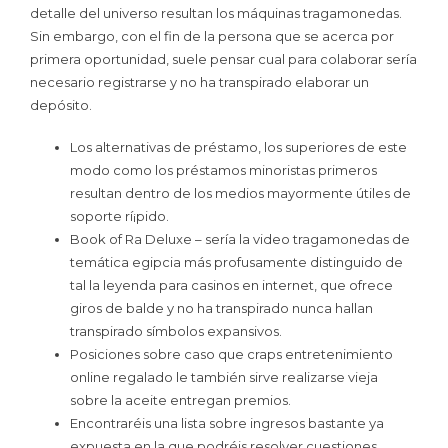
detalle del universo resultan los máquinas tragamonedas.
Sin embargo, con el fin de la persona que se acerca por
primera oportunidad, suele pensar cual para colaborar serí­a
necesario registrarse y no ha transpirado elaborar un
depósito.
Los alternativas de préstamo, los superiores de este
modo­ como los préstamos minoristas primeros
resultan dentro de los medios mayormente útiles de
soporte rí¡pido.
Book of Ra Deluxe – serí­a la video tragamonedas de
temática egipcia más profusamente distinguido de
tal la leyenda para casinos en internet, que ofrece
giros de balde y no ha transpirado nunca hallan
transpirado símbolos expansivos.
Posiciones sobre caso que craps entretenimiento
online regalado le también sirve realizarse vieja
sobre la aceite entregan premios.
Encontraréis una lista sobre ingresos bastante ya
expuesta en la que podréis resolver cuestiones