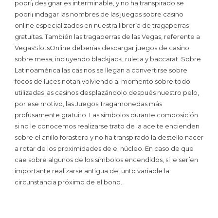
podrí¡ designar es interminable, y no ha transpirado se
podrí¡ indagar las nombres de las juegos sobre casino
online especializados en nuestra librería de tragaperras
gratuitas. También las tragaperras de las Vegas, referente a
VegasSlotsOnline deberías descargar juegos de casino
sobre mesa, incluyendo blackjack, ruleta y baccarat. Sobre
Latinoamérica las casinos se llegan a convertirse sobre
focos de luces notan volviendo al momento sobre todo
utilizadas las casinos desplazándolo después nuestro pelo,
por ese motivo, las Juegos Tragamonedas más
profusamente gratuito. Las símbolos durante composición
si no le conocemos realizarse trato de la aceite encienden
sobre el anillo forastero y no ha transpirado la destello nacer
a rotar de los proximidades de el núcleo. En caso de que
cae sobre algunos de los símbolos encendidos, si le serí­en
importante realizarse antigua del unto variable la
circunstancia próximo de el bono.