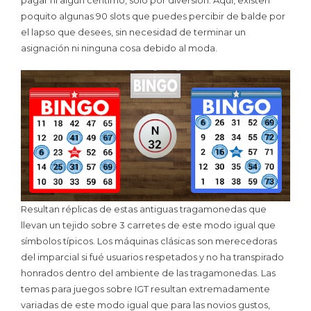
pagar ni algún céntimo, sólo por diversión. Aquí, existen
poquito algunas 90 slots que puedes percibir de balde por
el lapso que desees, sin necesidad de terminar un
asignación ni ninguna cosa debido al moda.
Resultan réplicas de estas antiguas tragamonedas que
llevan un tejido sobre 3 carretes de este modo­ igual que
símbolos típicos. Los máquinas clásicas son merecedoras
del imparcial si fué usuarios respetados y no ha transpirado
honrados dentro del ambiente de las tragamonedas. Las
temas para juegos sobre IGT resultan extremadamente
variadas de este modo­ igual que para las novios gustos,