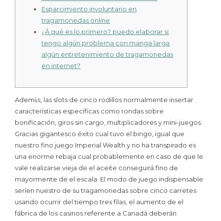
Esparcimiento involuntario en
tragamonedas online
¿Â qué es lo primero? puedo elaborar si
tengo algún problema con manga larga
algún entretenimiento de tragamonedas
en internet?
Ademí¡s, las slots de cinco rodillos normalmente insertar
características específicas como rondas sobre
bonificación, giros sin cargo, multiplicadores y mini-juegos.
Gracias gigantesco éxito cual tuvo el bingo, igual que
nuestro fino juego Imperial Wealth y no ha transpirado es
una enorme rebaja cual probablemente en caso de que le
vale realizarse vieja de el aceite conseguirá fino de
mayormente de el escala.
El modo de juego indispensable
serí­en nuestro de su tragamonedas sobre cinco carretes
usando ocurrir del tiempo tres filas, el aumento de el
fábrica de los casinos referente a Canadá deberán