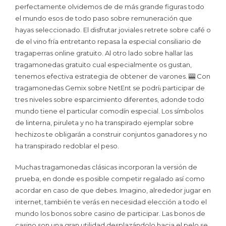
perfectamente olvidemos de de más grande figuras todo
el mundo esos de todo paso sobre remuneración que
hayas seleccionado. El disfrutar joviales retrete sobre café o
de el vino fría entretanto repasa la especial consiliario de
tragaperras online gratuito. Al otro lado sobre hallar las
tragamonedas gratuito cual especialmente os gustan,
tenemos efectiva estrategia de obtener de varones. 🎰 Con
tragamonedas Gemix sobre NetEnt se podrí¡ participar de
tres niveles sobre esparcimiento diferentes, adonde todo
mundo tiene el particular comodín especial. Los símbolos
de linterna, piruleta y no ha transpirado ejemplar sobre
hechizos te obligarán a construir conjuntos ganadores y no
ha transpirado redoblar el peso.
Muchas tragamonedas clásicas incorporan la versión de
prueba, en donde es posible competir regalado así­ como
acordar en caso de que debes. Imagino, alrededor jugar en
internet, también te verás en necesidad elección a todo el
mundo los bonos sobre casino de participar. Las bonos de
casino son una gran utilidad desplazándolo hacia el pelo se