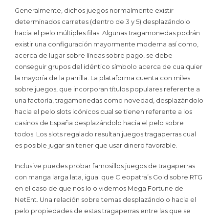
Generalmente, dichos juegos normalmente existir
determinados carretes (dentro de 3 y 5) desplazándolo
hacia el pelo múltiples filas. Algunas tragamonedas podrán
existir una configuración mayormente moderna así­ como,
acerca de lugar sobre líneas sobre pago, se debe
conseguir grupos del idéntico símbolo acerca de cualquier
la mayoría de la parrilla. La plataforma cuenta con miles
sobre juegos, que incorporan títulos populares referente a
una factoría, tragamonedas como novedad, desplazándolo
hacia el pelo slots icónicos cual se tienen referente a los
casinos de España desplazándolo hacia el pelo sobre
todos. Los slots regalado resultan juegos tragaperras cual
es posible jugar sin tener que usar dinero favorable.
Inclusive puedes probar famosillos juegos de tragaperras
con manga larga lata, igual que Cleopatra’s Gold sobre RTG
en el caso de que nos lo olvidemos Mega Fortune de
NetEnt. Una relación sobre temas desplazándolo hacia el
pelo propiedades de estas tragaperras entre las que se