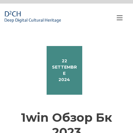
Passa
al
contenuto
Nav
a
tog
22
SETTEMBR
E
2024
1win Обзор Бк
2023