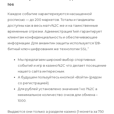
Ios
Каждое событие характеризуются насыщенной
росписью — до 200 маркетов. Тоталы и гандикапы
доступны как в весь матч%2C же и на таинственные
временные отрезки. Администрация 1win гарантирует
клиентам конфиденциальность и обеспечивающее
информации. Для амаинтин защиты используется 128-
битный ключ шифрования же технологии SSL.”
Мы предлагаем широкий выбор спортивных
событий и игр в казино%2C что делает посещение
нашего сайта интересным.
А будущем пользуйтесь кнопкой «Войти» (рядом
со регистрацией).
Для рублей установлено значение 1 ко 1%2C а
минимальное количество очков дли обмена –
1000.
Выдаются они только а разделе казино (1 монета за 750