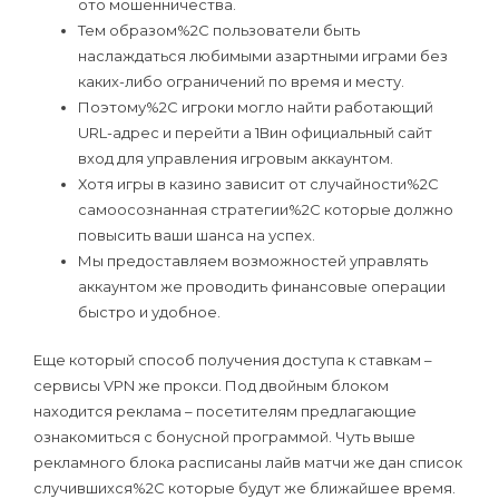
ото мошенничества.
Тем образом%2C пользователи быть
наслаждаться любимыми азартными играми без
каких-либо ограничений по время и месту.
Поэтому%2C игроки могло найти работающий
URL-адрес и перейти а 1Вин официальный сайт
вход для управления игровым аккаунтом.
Хотя игры в казино зависит от случайности%2C
самоосознанная стратегии%2C которые должно
повысить ваши шанса на успех.
Мы предоставляем возможностей управлять
аккаунтом же проводить финансовые операции
быстро и удобное.
Еще который способ получения доступа к ставкам –
сервисы VPN же прокси. Под двойным блоком
находится реклама – посетителям предлагающие
ознакомиться с бонусной программой. Чуть выше
рекламного блока расписаны лайв матчи же дан список
случившихся%2C которые будут же ближайшее время.