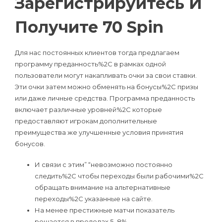
Зарегистрируйтесь И
Получите 70 Spin
Для нас постоянных клиентов тогда предлагаем
программу преданность%2C в рамках одной
пользователи могут накапливать очки за свои ставки.
Эти очки затем можно обменять на бонусы%2C призы
или даже личные средства. Программа преданность
включает различные уровней%2C которые
предоставляют игрокам дополнительные
преимущества же улучшенные условия принятия
бонусов.
И связи с этим” “невозможно постоянно
следить%2C чтобы переходы были рабочими%2C
обращать внимание на альтернативные
переходы%2C указанные на сайте.
На менее престижные матчи показатель
решается в пределах 5‒8%.