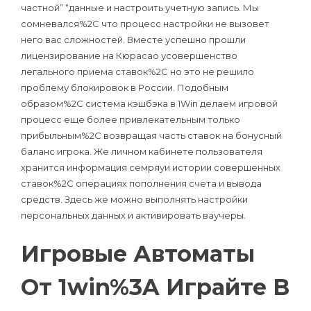
частной” “данные и настроить учетную запись. Мы
сомневался%2C что процесс настройки не вызовет
него вас сложностей. Вместе успешно прошли
лицензирование на Кюрасао усовершенство
легального приема ставок%2C но это не решило
проблему блокировок в России. Подобным
образом%2C система кэшбэка в 1Win делаем игровой
процесс еще более привлекательным только
прибыльным%2C возвращая часть ставок на бонусный
баланс игрока. Же личном кабинете пользователя
хранится информация семряуи истории совершенных
ставок%2C операциях пополнения счета и вывода
средств. Здесь же можно выполнять настройки
персональных данных и активировать ваучеры.
Игровые Автоматы
От 1win%3A Играйте В