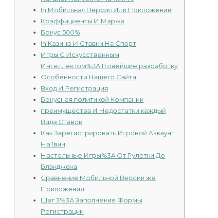
In Мобильная Версия Или Приложение
Коэффициенты И Маржа
Бонус 500%
In Казино И Ставки На Спорт
Игры С Искусственным
Интеллектом%3A Новейшие разработку
Особенности Нашего Сайта
Вход И Регистрация
Бонусная политикой Компании
преимущества И Недостатки каждый
Вида Ставок
Как Зарегистрировать Игровой Аккаунт
На 1вин
Настольные Игры%3A От Рулетки До
Блэкджека
Сравнение Мобильной Версии же
Приложения
Шаг 3%3A Заполнение Формы
Регистрации