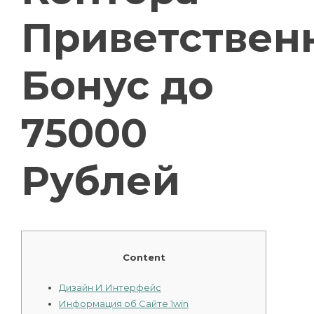
Приветствен
Бонус до
75000
Рублей
Content
Дизайн И Интерфейс
Информация об Сайте 1win