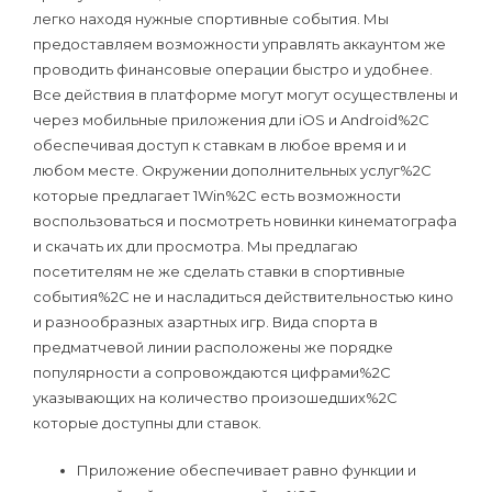
легко находя нужные спортивные события. Мы
предоставляем возможности управлять аккаунтом же
проводить финансовые операции быстро и удобнее.
Все действия в платформе могут могут осуществлены и
через мобильные приложения дли iOS и Android%2C
обеспечивая доступ к ставкам в любое время и и
любом месте. Окружении дополнительных услуг%2C
которые предлагает 1Win%2C есть возможности
воспользоваться и посмотреть новинки кинематографа
и скачать их дли просмотра. Мы предлагаю
посетителям не же сделать ставки в спортивные
события%2C не и насладиться действительностью кино
и разнообразных азартных игр. Вида спорта в
предматчевой линии расположены же порядке
популярности а сопровождаются цифрами%2C
указывающих на количество произошедших%2C
которые доступны дли ставок.
Приложение обеспечивает равно функции и