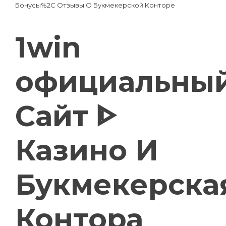
Бонусы%2C Отзывы О Букмекерской Конторе
1win
официальны
Сайт ᐈ
Казино И
Букмекерска
Контора