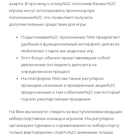
азарта. В прочему к этому%2C пополнив баланс%2C
игроки могут использовать промокод при
пополнении%2C что позволяет получить
дополнительные средствам для игры.
Подытоживая%2C приложение 1Win предлагает
удобный и функциональный интерфейс для всех
любителей ставок же азартных игр.
Этот бонус обычно представлявшая собой
увеличение последнего депозита на
определенном процент.
На платформе 1Win мы также регулярно
проводим сезонные и праздничные акции%2C
приуроченные к тем событиям%2C как Который
год или узкопартийные праздники.
На 1Вин вы можете следить за выступлениями ведущих
киберспортивных команд и игроков. Мы регулярно
организуем турниры и соревнования по киберспорту
только виртуальному спорту%2C внимание лучших