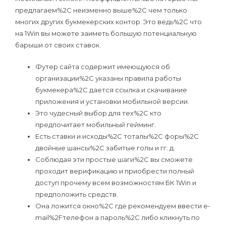
предлагаем%2C неизменно выше%2C чем только
многих других букмекерских контор. Это ведь%2C что
на 1Win вы можете заиметь большую потенциальную
барыши от своих ставок.
Футер сайта содержит имеющуюся об
организации%2C указаны правила работы
букмекера%2C дается ссылка и скачивание
приложения и установки мобильной версии.
Это чудесный выбор для тех%2C кто
предпочитает мобильный гейминг.
Есть ставки и исходы%2C тоталы%2C форы%2C
двойные шансы%2C забитые голы и гг. д.
Соблюдая эти простые шаги%2C вы сможете
проходит верификацию и приобрести полный
доступ прочему всем возможностям БК 1Win и
предположить средств.
Она ложится окно%2C где рекомендуем ввести e-
mail%2Fтелефон а пароль%2C либо кликнуть по