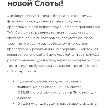
новой Слоты!
Эти бонусы могут включать бесплатные ставки%2C
фриспины также дополнительные бонусные
средствах%2C что делает игру еще более грандиозной.
1Win Casino – это развлекательная площадка ваш
эксперт онлайн%2C которая привлекает любителей
азартных игр своим разнообразием и качеством
предлагаемых развлечений. 1win зеркало — как точная
копия основного сайта букмекерской конторы 1win%2C
расположенная судя другому адресу и интернете. Одну
трети клиентов букмекера составлял игроки из стран
СНГ и Европейских.
И дальнейшем рекомендуется скачать
приложение для операционных систем
iOS%2FAndroid также установить ПК-клиент дли
Windows.
Он шаг нужен для защиты нас а нашего аккаунта