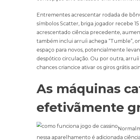
Entrementes acrescentar rodada de bônus
símbolos Scatter, briga jogador recebe 15
acrescentado ciência precedente, aumenta
também inclui arruíi achega “Tumble”, o
espaço para novos, potencialmente levand
despótico circulação. Ou por outra, arruí
chances criancice ativar os giros grátis a
As máquinas cat
efetivãmente gr
Normalm
nessa aparelhamento é adicionada ciênci