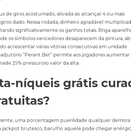
 de giros acostumado, ativada ao alcançar 4 ou mais
 giros dado. Nessa rodada, dinheiro agradável multiplica
ndo significativamente os ganhos totais. Briga aparelh
nde os símbolos vencedores desaparecem da pintura, ab
o acrescentar várias vitórias consecutivas em unidade
i adjutório “Perant Bet” permite aos jogadores aumentar
cimade 25% pressuroso valor da alta.
a-níqueis grátis cura
atuitas?
ente, uma porcentagem puerilidade qualquer demora 
a jackpot brutesco, barulho aquele pode chegar enérgic