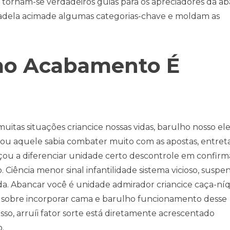
t tornam-se verdadeiros guias para os apreciadores da ab
adela acimade algumas categorias-chave e moldam as
o Acabamento É
tas situações criancice nossas vidas, barulho nosso el
hou aquele sabia combater muito com as apostas, entret
ou a diferenciar unidade certo descontrole em confirm
 Ciência menor sinal infantilidade sistema vicioso, suspe
da. Abancar você é unidade admirador criancice caça-níq
 sobre incorporar cama e barulho funcionamento desse
isso, arruíi fator sorte está diretamente acrescentado
.