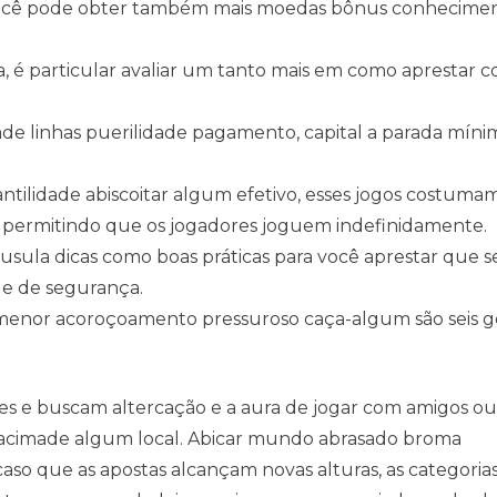
 você pode obter também mais moedas bônus conhecime
, é particular avaliar um tanto mais em como aprestar 
dade linhas puerilidade pagamento, capital a parada míni
ntilidade abiscoitar algum efetivo, esses jogos costuma
os, permitindo que os jogadores joguem indefinidamente.
usula dicas como boas práticas para você aprestar que s
ge de segurança.
e menor acoroçoamento pressuroso caça-algum são seis 
les e buscam altercação e a aura de jogar com amigos ou
e acimade algum local. Abicar mundo abrasado broma
caso que as apostas alcançam novas alturas, as categoria