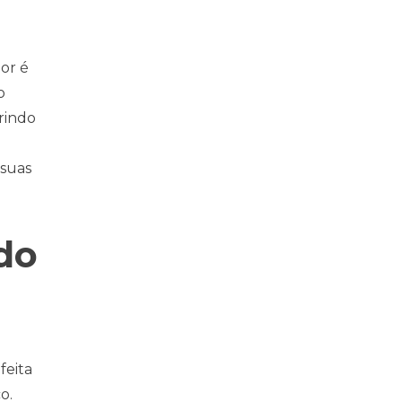
dor é
o
rindo
 suas
do
feita
o.