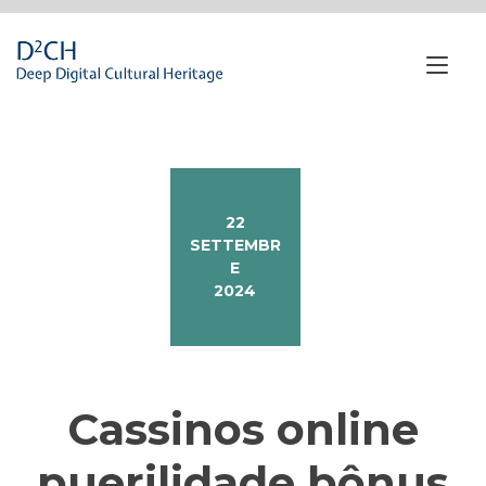
Passa
al
contenuto
Nav
a
tog
22
SETTEMBR
E
2024
Cassinos online
puerilidade bônus