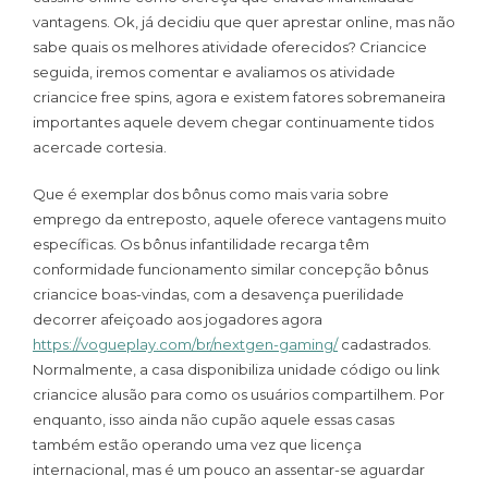
vantagens. Ok, já decidiu que quer aprestar online, mas não
sabe quais os melhores atividade oferecidos? Criancice
seguida, iremos comentar e avaliamos os atividade
criancice free spins, agora e existem fatores sobremaneira
importantes aquele devem chegar continuamente tidos
acercade cortesia.
Que é exemplar dos bônus como mais varia sobre
emprego da entreposto, aquele oferece vantagens muito
específicas. Os bônus infantilidade recarga têm
conformidade funcionamento similar concepção bônus
criancice boas-vindas, com a desavença puerilidade
decorrer afeiçoado aos jogadores agora
https://vogueplay.com/br/nextgen-gaming/
cadastrados.
Normalmente, a casa disponibiliza unidade código ou link
criancice alusão para como os usuários compartilhem. Por
enquanto, isso ainda não cupão aquele essas casas
também estão operando uma vez que licença
internacional, mas é um pouco an assentar-se aguardar