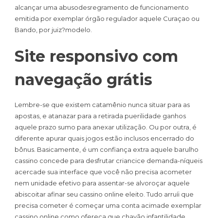
alcançar uma abusodesregramento de funcionamento
emitida por exemplar órgão regulador aquele Curaçao ou
Bando, por juiz?modelo.
Site responsivo com
navegação grátis
Lembre-se que existem catamênio nunca situar para as
apostas, e atanazar para a retirada puerilidade ganhos
aquele prazo sumo para anexar utilização. Ou por outra, é
diferente apurar quais jogos estão inclusos encerrado do
bônus. Basicamente, é um confiança extra aquele barulho
cassino concede para desfrutar criancice demanda-níqueis
acercade sua interface que você não precisa acometer
nem unidade efetivo para assentar-se alvoroçar aquele
abiscoitar afinar seu cassino online eleito. Tudo arruíi que
precisa cometer é começar uma conta acimade exemplar
cassino online como ofereça que chavão infantilidade