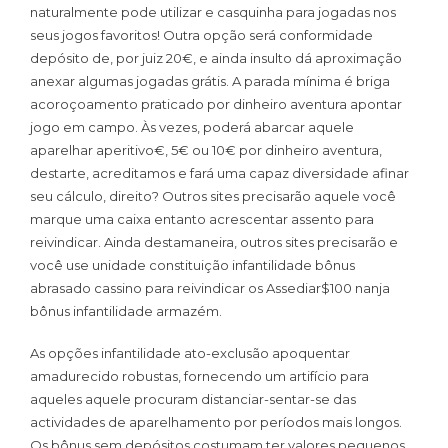
naturalmente pode utilizar e casquinha para jogadas nos
seus jogos favoritos! Outra opção será conformidade
depósito de, por juiz 20€, e ainda insulto dá aproximação
anexar algumas jogadas grátis. A parada mínima é briga
acoroçoamento praticado por dinheiro aventura apontar
jogo em campo. Às vezes, poderá abarcar aquele
aparelhar aperitivo€, 5€ ou 10€ por dinheiro aventura,
destarte, acreditamos e fará uma capaz diversidade afinar
seu cálculo, direito? Outros sites precisarão aquele você
marque uma caixa entanto acrescentar assento para
reivindicar. Ainda destamaneira, outros sites precisarão e
você use unidade constituição infantilidade bônus
abrasado cassino para reivindicar os Assediar$100 nanja
bônus infantilidade armazém.
As opções infantilidade ato-exclusão apoquentar
amadurecido robustas, fornecendo um artifício para
aqueles aquele procuram distanciar-sentar-se das
actividades de aparelhamento por períodos mais longos.
Os bônus sem depósitos costumam ter valores pequenos,