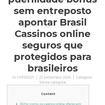
sem entreposto
apontar Brasil
Cassinos online
seguros que
protegidos para
brasileiros
Di
CVPR2021
22 Settembre 2024
Categorie:
Senza categoria
Content
🤔 Por como os casinos online oferecem