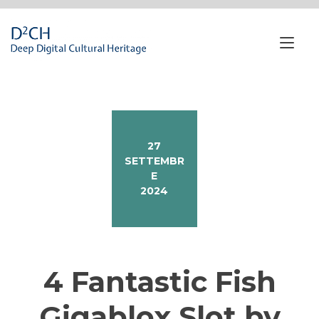
Passa
al
contenuto
Nav
a
tog
27
SETTEMBR
E
2024
4 Fantastic Fish
Gigablox Slot by