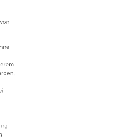
 von
nne,
nderem
erden,
ei
ung
g.