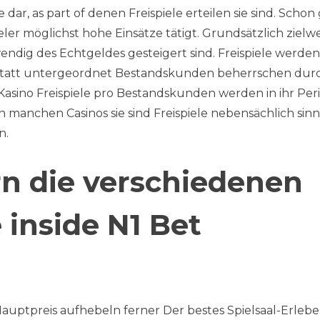
ar, as part of denen Freispiele erteilen sie sind. Schon
ler möglichst hohe Einsätze tätigt. Grundsätzlich zielw
ndig des Echtgeldes gesteigert sind. Freispiele werden
statt untergeordnet Bestandskunden beherrschen dur
asino Freispiele pro Bestandskunden werden in ihr Per
n manchen Casinos sie sind Freispiele nebensächlich sinn
n.
rn die verschiedenen
inside N1 Bet
ptpreis aufhebeln ferner Der bestes Spielsaal-Erleb