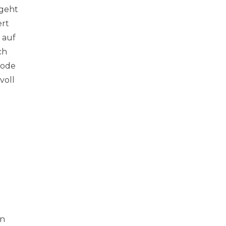
 geht
ert
 auf
ch
iode
voll
en