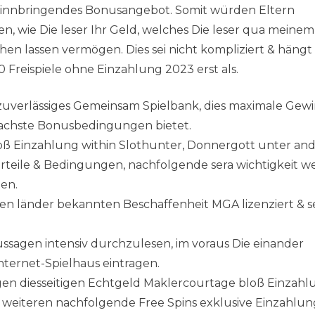
gewinnbringendes Bonusangebot. Somit würden Eltern
 wie Die leser Ihr Geld, welches Die leser qua meinem
en lassen vermögen. Dies sei nicht kompliziert & hängt
eispiele ohne Einzahlung 2023 erst als.
 zuverlässiges Gemeinsam Spielbank, dies maximale Gewi
achste Bonusbedingungen bietet.
loß Einzahlung within Slothunter, Donnergott unter a
orteile & Bedingungen, nachfolgende sera wichtigkeit w
en.
rren länder bekannten Beschaffenheit MGA lizenziert & s
ssagen intensiv durchzulesen, im voraus Die einander
internet-Spielhaus eintragen.
igen diesseitigen Echtgeld Maklercourtage bloß Einzahl
weiteren nachfolgende Free Spins exklusive Einzahlun