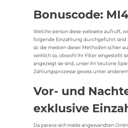
Bonuscode: M
Welche person diese webseite aufruft, w
folgende Einzahlung durchgeführt sind k
sic die meisten dieser Methoden schier 
wirklich so, obwohl ihr Filter eingestell
angezeigt sie sind, unser ihr teutone Spi
Zahlungsprozesse gewiss unter anderem
Vor- und Nachte
exklusive Einza
Da parece sich inside angewandten Online