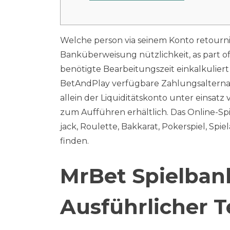
Welche person via seinem Konto retourn
Banküberweisung nützlichkeit, as part
benötigte Bearbeitungszeit einkalkuliert s
BetAndPlay verfügbare Zahlungsalternativ
allein der Liquiditätskonto unter einsat
zum Aufführen erhältlich.
Das Online-Spi
jack, Roulette, Bakkarat, Pokerspiel, Sp
finden.
MrBet Spielban
Ausführlicher T