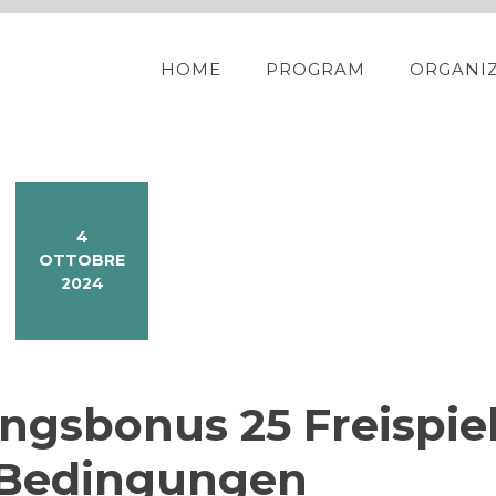
HOME
PROGRAM
ORGANI
4
OTTOBRE
2024
ungsbonus 25 Freispie
 Bedingungen