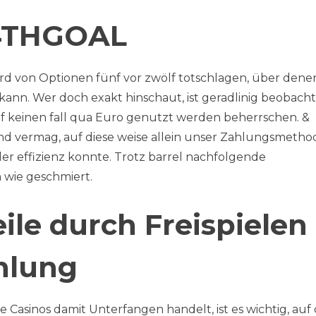
I4THGOAL
ird von Optionen fünf vor zwölf totschlagen, über dene
ann. Wer doch exakt hinschaut, ist geradlinig beobacht
auf keinen fall qua Euro genutzt werden beherrschen. &
t sind vermag, auf diese weise allein unser Zahlungsmeth
eler effizienz konnte. Trotz barrel nachfolgende
 wie geschmiert.
ile durch Freispielen
hlung
 Casinos damit Unterfangen handelt, ist es wichtig, auf 