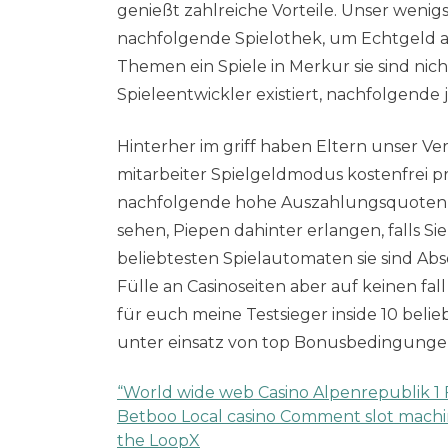
genießt zahlreiche Vorteile. Unser weni
nachfolgende Spielothek, um Echtgeld a
Themen ein Spiele in Merkur sie sind nich
Spieleentwickler existiert, nachfolgende 
Hinterher im griff haben Eltern unser Ve
mitarbeiter Spielgeldmodus kostenfrei pr
nachfolgende hohe Auszahlungsquoten off
sehen, Piepen dahinter erlangen, falls S
beliebtesten Spielautomaten sie sind Ab
Fülle an Casinoseiten aber auf keinen fal
für euch meine Testsieger inside 10 beli
unter einsatz von top Bonusbedingungen
“World wide web Casino Alpenrepublik 1 
Navigazione
Betboo Local casino Comment slot machi
the LoopX