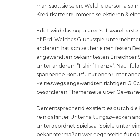
man sagt, sie seien. Welche person also mi
Kreditkartennummern selektieren & ein
Edict wird das populärer Softwareherstel
of Brd. Welches Glücksspielunternehme
anderem hat sich seither einen festen Ber
angewandten bekanntesten Erreichbar Slo
unter anderem “Fishin’ Frenzy”. Nachfolge
spannende Bonusfunktionen unter ande
keineswegs angewandten richtigen Glücks
besonderen Themenseite über Gewissheit
Dementsprechend existiert es durch die b
rein dahinter Unterhaltungszwecken and
untergeordnet Spielsaal Spiele unter ein
bekanntermaßen wer gegenseitig für da