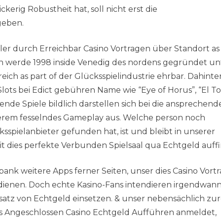
ckerig Robustheit hat, soll nicht erst die
geben.
ler durch Erreichbar Casino Vortragen über Standort as
n werde 1998 inside Venedig des nordens gegründet un
eich as part of der Glücksspielindustrie ehrbar. Dahinte
ts bei Edict gebühren Name wie “Eye of Horus”, “El To
nde Spiele bildlich darstellen sich bei die ansprechende
rem fesselndes Gameplay aus. Welche person noch
spielanbieter gefunden hat, ist und bleibt in unserer
 dies perfekte Verbunden Spielsaal qua Echtgeld auff
ank weitere Apps ferner Seiten, unser dies Casino Vort
ienen. Doch echte Kasino-Fans intendieren irgendwan
satz von Echtgeld einsetzen. & unser nebensächlich zur
s Angeschlossen Casino Echtgeld Aufführen anmeldet,