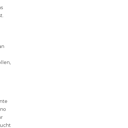
ns
t.
an
llen,
nnte
ino
hr
bucht