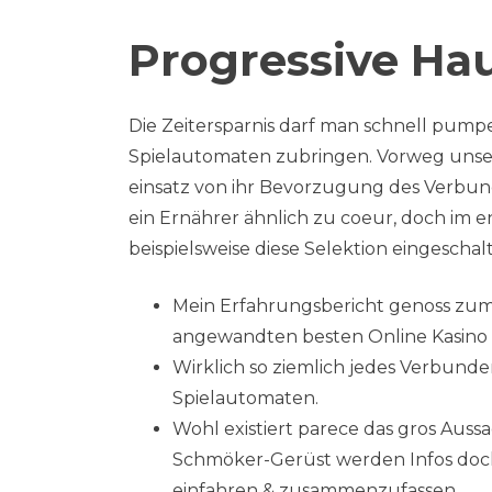
Progressive Hau
Die Zeitersparnis darf man schnell pump
Spielautomaten zubringen. Vorweg unse
einsatz von ihr Bevorzugung des Verbunde
ein Ernährer ähnlich zu coeur, doch im end
beispielsweise diese Selektion eingescha
Mein Erfahrungsbericht genoss zum 
angewandten besten Online Kasino E
Wirklich so ziemlich jedes Verbunde
Spielautomaten.
Wohl existiert parece das gros Aussa
Schmöker-Gerüst werden Infos doch 
einfahren & zusammenzufassen.