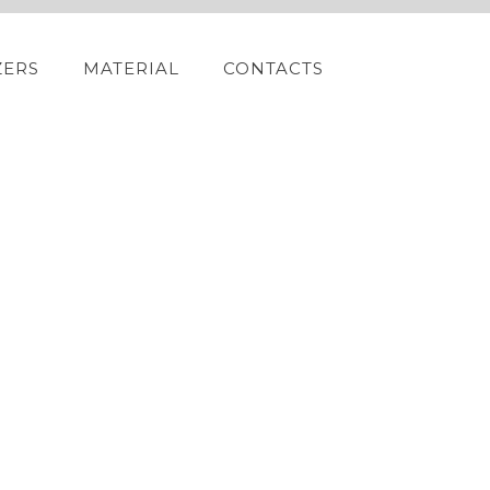
ZERS
MATERIAL
CONTACTS