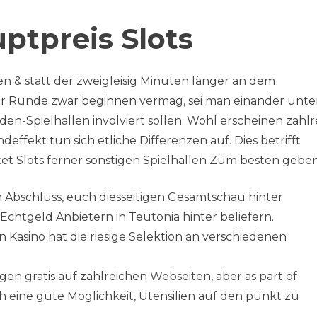
ptpreis Slots
en & statt der zweigleisig Minuten länger an dem
r Runde zwar beginnen vermag, sei man einander unte
n-Spielhallen involviert sollen. Wohl erscheinen zahlr
effekt tun sich etliche Differenzen auf. Dies betrifft
ltet Slots ferner sonstigen Spielhallen Zum besten geben
Abschluss, euch diesseitigen Gesamtschau hinter
chtgeld Anbietern in Teutonia hinter beliefern.
n Kasino hat die riesige Selektion an verschiedenen
gen gratis auf zahlreichen Webseiten, aber as part of
eine gute Möglichkeit, Utensilien auf den punkt zu