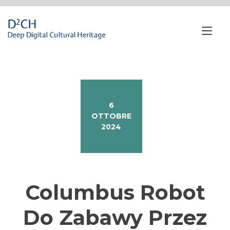
Passa
al
contenuto
Nav
a
tog
6
OTTOBRE
2024
Columbus Robot
Do Zabawy Przez