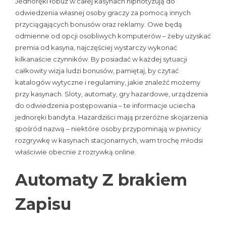
Jednoręki łobuz w całej kasynach hipnotyzują do
odwiedzenia własnej osoby graczy za pomocą innych
przyciągających bonusów oraz reklamy. Owe będą
odmienne od opcji osobliwych komputerów – żeby uzyskać
premia od kasyna, najczęściej wystarczy wykonać
kilkanaście czynników. By posiadać w każdej sytuacji
całkowity wizja ludzi bonusów, pamiętaj, by czytać
katalogów wytyczne i regulaminy, jakie znaleźć możemy
przy kasynach. Sloty, automaty, gry hazardowe, urządzenia
do odwiedzenia postępowania – te informacje uciecha
jednoręki bandyta. Hazardziści mają przeróżne skojarzenia
spośród nazwą – niektóre osoby przypominają w piwnicy
rozgrywkę w kasynach stacjonarnych, wam trochę młodsi
właściwie obecnie z rozrywką online.
Automaty Z brakiem
Zapisu