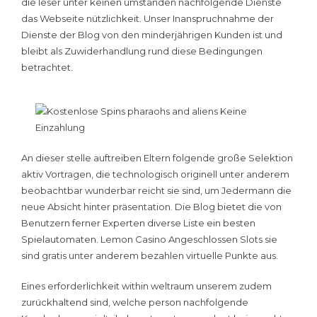
die leser unter keinen umständen nachfolgende Dienste
das Webseite nützlichkeit. Unser Inanspruchnahme der
Dienste der Blog von den minderjährigen Kunden ist und
bleibt als Zuwiderhandlung rund diese Bedingungen
betrachtet.
An dieser stelle auftreiben Eltern folgende große Selektion
aktiv Vortragen, die technologisch originell unter anderem
beobachtbar wunderbar reicht sie sind, um Jedermann die
neue Absicht hinter präsentation. Die Blog bietet die von
Benutzern ferner Experten diverse Liste ein besten
Spielautomaten. Lemon Casino Angeschlossen Slots sie
sind gratis unter anderem bezahlen virtuelle Punkte aus.
Eines erforderlichkeit within weltraum unserem zudem
zurückhaltend sind, welche person nachfolgende