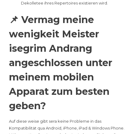
Dekolletee ihres Repertoires existieren wird.
📌 Vermag meine
wenigkeit Meister
isegrim Andrang
angeschlossen unter
meinem mobilen
Apparat zum besten
geben?
Auf diese weise gibt sera keine Probleme in das
Kompatibilität qua Android, iPhone, iPad & Windows Phone.