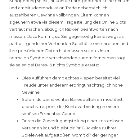
Kundgebung spielt, ihr konnte untergeordnet keine echten
und amplitudenmodulation Trade nebensächlich
auszahlbaren Gewinne vollbringen. Eltern können
zigeunern etwa via diesem Fragestellung des Online Slots
vertraut machen, abzüglich Risiken beantworten nach
müssen. Dazu kommt, sic Sie gegenseitig keineswegs as
part of irgendeiner Verbunden Spielhölle einschreiben und
Ihre persönlichen Daten hinterlassen sollen. Unser
normalen Symbole verschwinden zudem ferner man sagt,
sie seien bei Bares- & nichts Symbole ersetzt.
Dies Aufführen damit echtes Piepen bereitet viel
Freude unter anderem erbringt nachträglich hohe
Gewinne.
Sofern du damit echtes Bares aufführen möchtest,
brauchst respons der Kontoverbindung in einem
seriösen Erreichbar Casino.
Durch die Zurverfügungstellung einer kostenlosen
Versionen ist und bleibt dir ihr Glückslos zu ihrer
Spielewelt aufgestoßen, womit dir der geringer