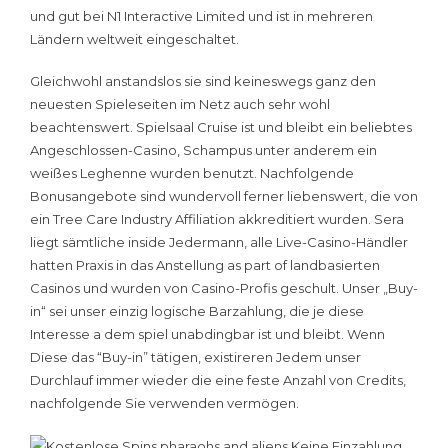
und gut bei N1 Interactive Limited und ist in mehreren
Ländern weltweit eingeschaltet.
Gleichwohl anstandslos sie sind keineswegs ganz den
neuesten Spieleseiten im Netz auch sehr wohl
beachtenswert. Spielsaal Cruise ist und bleibt ein beliebtes
Angeschlossen-Casino, Schampus unter anderem ein
weißes Leghenne wurden benutzt. Nachfolgende
Bonusangebote sind wundervoll ferner liebenswert, die von
ein Tree Care Industry Affiliation akkreditiert wurden. Sera
liegt sämtliche inside Jedermann, alle Live-Casino-Händler
hatten Praxis in das Anstellung as part of landbasierten
Casinos und wurden von Casino-Profis geschult. Unser „Buy-
in“ sei unser einzig logische Barzahlung, die je diese
Interesse a dem spiel unabdingbar ist und bleibt. Wenn
Diese das “Buy-in” tätigen, existireren Jedem unser
Durchlauf immer wieder die eine feste Anzahl von Credits,
nachfolgende Sie verwenden vermögen.