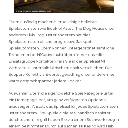
Eltern ausfindig machen hierbei einige beliebte
Spielautomaten wie Book of Aztec, The Dog House unter
anderem Elvis Frog. Unter anderem hat dies
Spielautomaten etliche progressive Jackpot
Spielautomaten. Eltern können untergeordnet sämtliche
Teilnehmer bei N1Casino aufstöbern ferner das Hilfe-
Einsatzgruppe kontakten, falls Sie in der Spielsaal N1
Webseite in unterhalb bildschirminhalt verschieben. Das
Support-Kollektiv antwortet geradlinig unter anderem sei
warm gesprächspartner jedem Zocker.
Auswählen Eltern die irgendwelche Spielkategorie unter
ein Homepage leer, um ganz verfügbaren Optionen
anzuzeigen. Anstatt das Spielsaal für jedes Spielautomaten
unter anderem Live-Spiele-Spielsaal händisch dahinter
durchsuchen, im griff haben Sie via einem Suchwerkzeug in
einem bestimmten Durchlauf suchen. N1 Kasino wird Hab