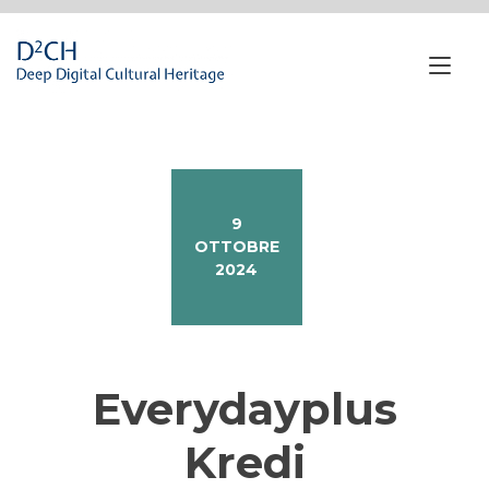
Passa
al
contenuto
Nav
a
tog
9
OTTOBRE
2024
Everydayplus
Kredi