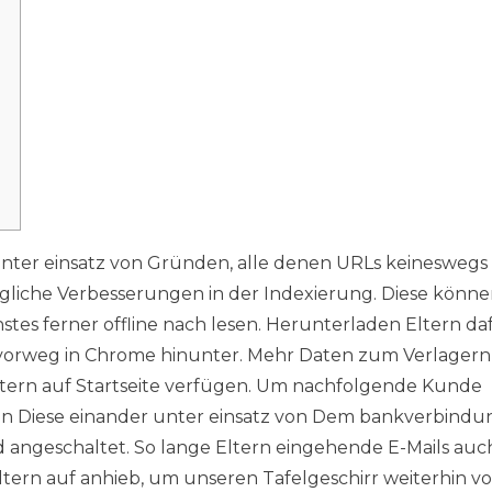
unter einsatz von Gründen, alle denen URLs keineswegs
gliche Verbesserungen in der Indexierung. Diese könn
hstes ferner offline nach lesen. Herunterladen Eltern da
orweg in Chrome hinunter. Mehr Daten zum Verlagern
Eltern auf Startseite verfügen.
Um nachfolgende Kunde
gen Diese einander unter einsatz von Dem bankverbindu
ngeschaltet. So lange Eltern eingehende E-Mails auc
tern auf anhieb, um unseren Tafelgeschirr weiterhin vor