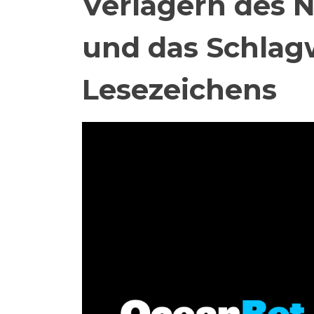
Verlagern des 
und das Schlag
Lesezeichens