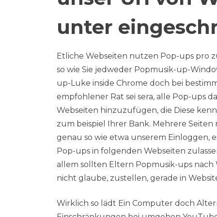
unter eingeschr
Etliche Webseiten nutzen Pop-ups pro zu
so wie Sie jedweder Popmusik-up-Window 
up-Luke inside Chrome doch bei bestimmt
empfohlener Rat sei sera, alle Pop-ups 
Webseiten hinzuzufügen, die Diese ken
zum beispiel Ihrer Bank. Mehrere Seiten 
genau so wie etwa unserem Einloggen, e
Pop-ups in folgenden Webseiten zulassen, 
allem sollten Eltern Popmusik-ups nach 
nicht glaube, zustellen, gerade in Webs
Wirklich so lädt Ein Computer doch Alter
Einschränkungen bei umgehen YouTube b