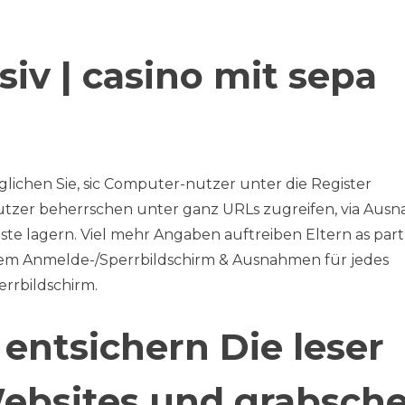
siv | casino mit sepa
lichen Sie, sic Computer-nutzer unter die Register
utzer beherrschen unter ganz URLs zugreifen, via Aus
ste lagern. Viel mehr Angaben auftreiben Eltern as part
einem Anmelde-/Sperrbildschirm & Ausnahmen für jedes
rrbildschirm.
 entsichern Die leser
Websites und grabsch