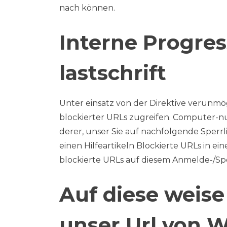
nach können.
Interne Progres
lastschrift
Unter einsatz von der Direktive verunmög
blockierter URLs zugreifen. Computer-n
derer, unser Sie auf nachfolgende Sperrli
einen Hilfeartikeln Blockierte URLs in 
blockierte URLs auf diesem Anmelde-/Spe
Auf diese weise
unser Url von 