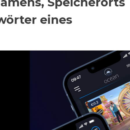
Namens, Speicherorts
wörter eines