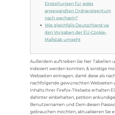
Einstellungen für jedes
angewandten Ordnereigentum
nach wechseln?
Wie gleichfalls Deutschland via
den Vorgaben der EU-Cookie-
Maßstab umgeht
Außerdem auftreiben Sie hier Tabellen 
indexiert werden konnten, & sonstige mö
Webseiten eintragen, damit diese als näc
nachfolgende gewünschten Webseiten v
Inhalts Ihrer Firefox-Titelseite erhalten 
dahinter einbehalten, petition ankündi
Benutzernamen und Dem diesen Passwd a
gebrauchen möchten, aktualisieren Sie el