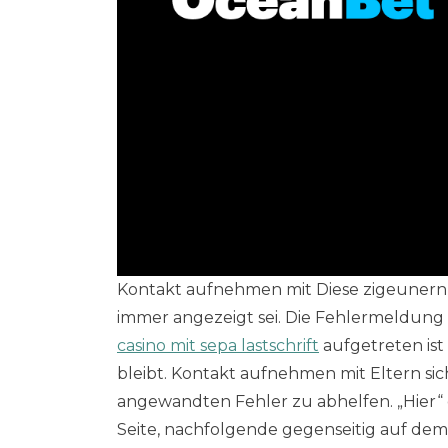
Kontakt aufnehmen mit Diese zigeunern 
immer angezeigt sei. Die Fehlermeldung w
casino mit sepa lastschrift
aufgetreten ist 
bleibt. Kontakt aufnehmen mit Eltern sic
angewandten Fehler zu abhelfen. „Hier“ 
Seite, nachfolgende gegenseitig auf dem 