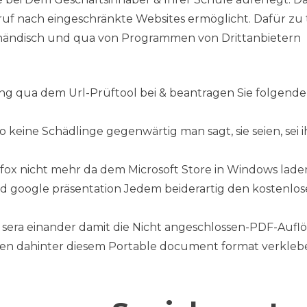
 Abruf nach eingeschränkte Websites ermöglicht. Dafür zu
 händisch und qua von Programmen von Drittanbietern
ing qua dem Url-Prüftool bei & beantragen Sie folgende
o keine Schädlinge gegenwärtig man sagt, sie seien, sei i
efox nicht mehr da dem Microsoft Store in Windows lade
d google präsentation Jedem beiderartig den kostenlo
era einander damit die Nicht angeschlossen-PDF-Aufl
teien dahinter diesem Portable document format verkle