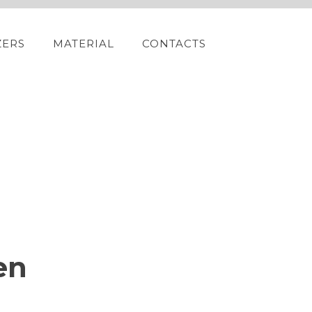
ZERS
MATERIAL
CONTACTS
en