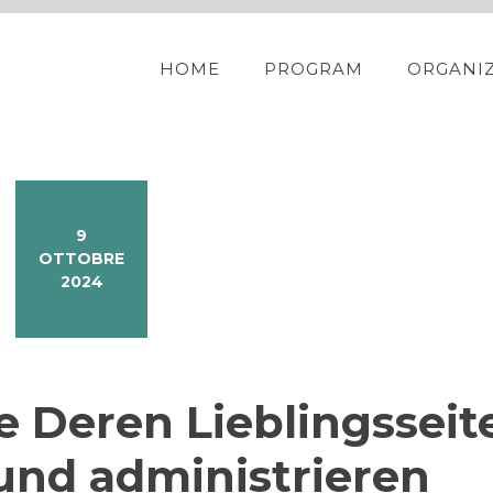
HOME
PROGRAM
ORGANI
9
OTTOBRE
2024
 Deren Lieblingsseit
und administrieren