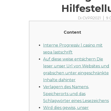
Hilfestel
Di
CVPR2021
9 
Content
Interne Progressiv | casino mit
sepa lastschrift
Auf diese weise entsichern Die
leser unser Url von Websites und
grabschen unter eingeschränkte
Inhalte dahinter
Verlagern des Namens,
Speicherorts und das
Schlagwörter eines Lesezeichens
Wird dies gewiss, unser