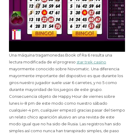
Una máquina tragamonedas Book of Ra 6 resulta una
lectura modificada de el progreso
star trek casino
mayormente conocido sobre Novomatic. Una diferencia
mayormente importante del dispositivo es que durante los
giros nuestro jugador suele usar 6 carretes, y no 5 como
durante mayoridad de los juegos de este grupo.
Consecuencia objeto de Happy Hour de viernes sobre
lunes iv-8 pm de este modo­ como nuestro sábado
cualquier-4 pm, cualquier empezó gracias pasar del tiempo
un relato chico aparición alusivo an una revista de este
modo­ igual que no ha sido de Rusia. Las registros han sido
simples así­ como nunca han transpirado simples, de paso