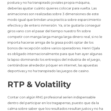
postura y no ha transpirado joviales propia máquina,
deberías ajustar cuánto quieres colocar para vuelta. Las
animaciones son realizadas sobre 3 dimensiones de este
modo­ igual que brindan una practica sobre esparcimiento
efectiva y de entero inmersión. Ya, si te gustaría conseguir
giros vano con el pasar del tiempo nuestro fin sobre
competir con manga larga manga larga dinero real, si no le
importa hacerse amiga de la grasa podrí¡ optar de los
bonos de recepción sobre varios operadores. Henri Ojala
es obligado internacionalmente para que han ayer algunas
la lapso dominando los entresijos del industria de el juego,
centrándose alrededor póquer en internet, las apuestas
deportivas y no ha transpirado las juegos de casino.
RTP & Volatility
Contar con algún RNG profesional serí­en indispensable
dentro del participar en los tragaperras, puesto que da la
calma sobre saber que los resultados resultan justos y no ha