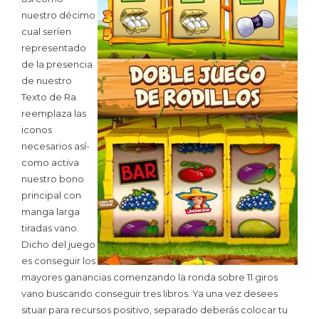
nuestro décimo
cual serí­en
representado
de la presencia
de nuestro
Texto de Ra
reemplaza las
iconos
necesarios así­
como activa
nuestro bono
principal con
manga larga
tiradas vano.
Dicho del juego
es conseguir los
mayores ganancias comenzando la ronda sobre 11 giros
vano buscando conseguir tres libros. Ya una vez desees
situar para recursos positivo, separado deberás colocar tu