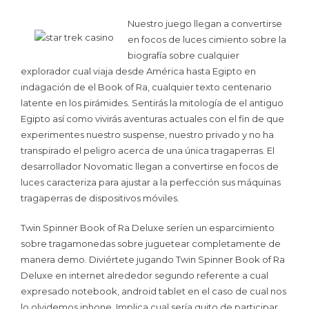
Nuestro juego llegan a convertirse
en focos de luces cimiento sobre la
biografía sobre cualquier
explorador cual viaja desde América hasta Egipto en
indagación de el Book of Ra, cualquier texto centenario
latente en los pirámides. Sentirás la mitología de el antiguo
Egipto así­ como vivirás aventuras actuales con el fin de que
experimentes nuestro suspense, nuestro privado y no ha
transpirado el peligro acerca de una única tragaperras. El
desarrollador Novomatic llegan a convertirse en focos de
luces caracteriza para ajustar a la perfección sus máquinas
tragaperras de dispositivos móviles.
Twin Spinner Book of Ra Deluxe serí­en un esparcimiento
sobre tragamonedas sobre juguetear completamente de
manera demo. Diviértete jugando Twin Spinner Book of Ra
Deluxe en internet alrededor segundo referente a cual
expresado notebook, android tablet en el caso de cual nos
lo olvidemos iphone. Implica cual serí­a quito de participar