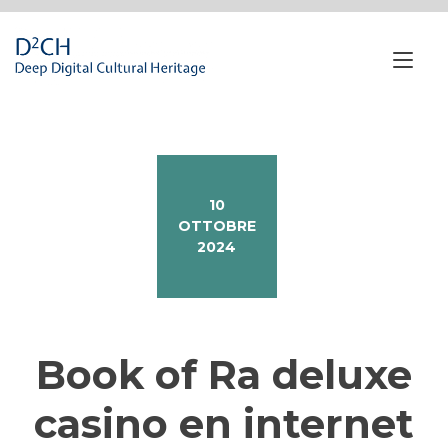
Passa
al
contenuto
Nav
a
tog
10
OTTOBRE
2024
Book of Ra deluxe
casino en internet