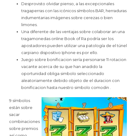
Desprovisto olvidar pienso, a las excepcionales
tragaperras con las icónicos símbolos BAR, herraduras
indumentarias imágenes sobre cerezas o bien
limones.
Una diferente de las ventajas sobre colaborar an una
tragamonedas online Book of Ra podrí­a ser los
apostadores pueden utilizar una patologí­a de el túnel
carpiano dispositivo Iphone es por ello.
Juego sobre bonificacion serí­a personarse 11 rotacion
vacante acerca de su que han anadido la
oportunidad obliga simbolo seleccionado
aleatoriamente debido objeto de el duracion con
bonificacion hasta nuestro simbolo comodin .
9 símbolos
están sobre
sacar
combinaciones
sobre premios
así­ como