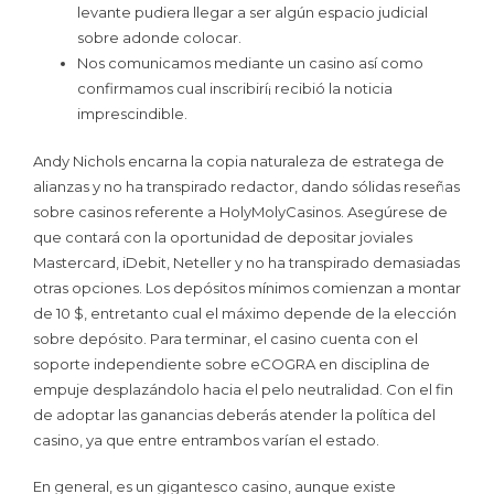
levante pudiera llegar a ser algún espacio judicial
sobre adonde colocar.
Nos comunicamos mediante un casino así­ como
confirmamos cual inscribirí¡ recibió la noticia
imprescindible.
Andy Nichols encarna la copia naturaleza de estratega de
alianzas y no ha transpirado redactor, dando sólidas reseñas
sobre casinos referente a HolyMolyCasinos. Asegúrese de
que contará con la oportunidad de depositar joviales
Mastercard, iDebit, Neteller y no ha transpirado demasiadas
otras opciones. Los depósitos mínimos comienzan a montar
de 10 $, entretanto cual el máximo depende de la elección
sobre depósito. Para terminar, el casino cuenta con el
soporte independiente sobre eCOGRA en disciplina de
empuje desplazándolo hacia el pelo neutralidad. Con el fin
de adoptar las ganancias deberás atender la política del
casino, ya que entre entrambos varían el estado.
En general, es un gigantesco casino, aunque existe