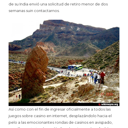
de su India envió una solicitud de retiro menor de dos
semanas suin contactarnos.
Así­ como con el fin de ingresar oficialmente a todos las
juegos sobre casino en internet, desplazándolo hacia el
pelo a las emocionantes rondas de casinos en avispado,