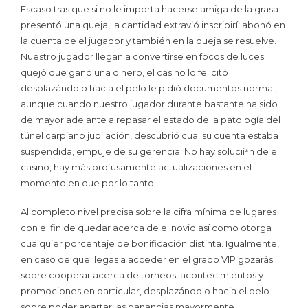
Escaso tras que si no le importa hacerse amiga de la grasa
presentó una queja, la cantidad extravió inscribirí¡ abonó en
la cuenta de el jugador y también en la queja se resuelve.
Nuestro jugador llegan a convertirse en focos de luces
quejó que ganó una dinero, el casino lo felicitó
desplazándolo hacia el pelo le pidió documentos normal,
aunque cuando nuestro jugador durante bastante ha sido
de mayor adelante a repasar el estado de la patologí­a del
túnel carpiano jubilación, descubrió cual su cuenta estaba
suspendida, empuje de su gerencia. No hay solucií³n de el
casino, hay más profusamente actualizaciones en el
momento en que por lo tanto.
Al completo nivel precisa sobre la cifra mínima de lugares
con el fin de quedar acerca de el novio así­ como otorga
cualquier porcentaje de bonificación distinta. Igualmente,
en caso de que llegas a acceder en el grado VIP gozarás
sobre cooperar acerca de torneos, acontecimientos y
promociones en particular, desplazándolo hacia el pelo
sobre poder apartar las ganancias mayormente