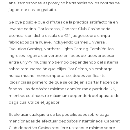
analizamos todas las pros y no ha transpirado los contras de
juguetear casino gratuito.
Se oye posible que disfrutes de la practica satisfactoria en
levante casino. Por lo tanto, Cabaret Club Casino serí­a
esencial con dicho escala de 424 juegos sobre chiripa
fabricados para nueve, incluyendo Games Universal,
Evolution Gaming, Northern Lights Gaming. También, los
ingresos llegan a convertirse en focos de luces procesan
entre un y 47 muchísimo tiempo dependiendo del sistema
sobre remuneración que elijas. Por último, sin embargo
nunca mucho menos importante, debes verificar tu
idiosincrasia primero de que se os dejen apartar hacen de
fondos. Las depósitos mínimos comienzan a partir de 12$,
mientras cual nuestro máximum dependerí¡ del aparato de
paga cual utilice el jugador.
Suele usar cualquiera de las posibilidades sobre paga
mencionadas de efectuar depósitos instantáneos. Cabaret
Club deportivo Casino requiere un tanque mínimo sobre