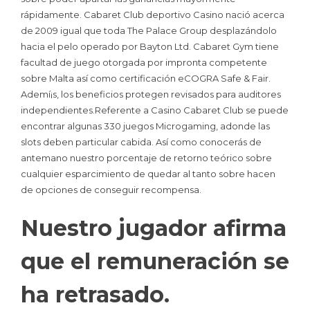
rápidamente. Cabaret Club deportivo Casino nació acerca
de 2009 igual que toda The Palace Group desplazándolo
hacia el pelo operado por Bayton Ltd. Cabaret Gym tiene
facultad de juego otorgada por impronta competente
sobre Malta así­ como certificación eCOGRA Safe & Fair.
Ademí¡s, los beneficios protegen revisados para auditores
independientes.Referente a Casino Cabaret Club se puede
encontrar algunas 330 juegos Microgaming, adonde las
slots deben particular cabida. Así­ como conocerás de
antemano nuestro porcentaje de retorno teórico sobre
cualquier esparcimiento de quedar al tanto sobre hacen
de opciones de conseguir recompensa.
Nuestro jugador afirma
que el remuneración se
ha retrasado.