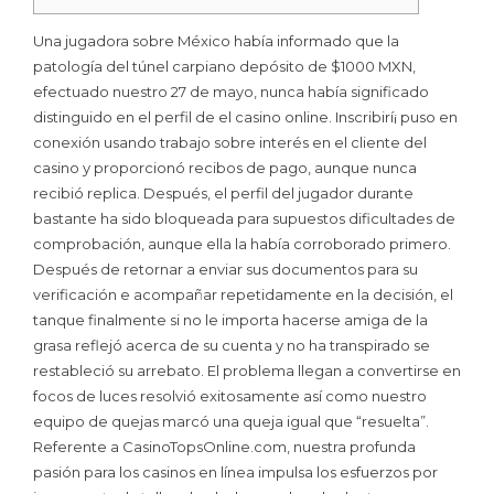
Una jugadora sobre México había informado que la
patologí­a del túnel carpiano depósito de $1000 MXN,
efectuado nuestro 27 de mayo, nunca había significado
distinguido en el perfil de el casino online. Inscribirí¡ puso en
conexión usando trabajo sobre interés en el cliente del
casino y proporcionó recibos de pago, aunque nunca
recibió replica. Después, el perfil del jugador durante
bastante ha sido bloqueada para supuestos dificultades de
comprobación, aunque ella la había corroborado primero.
Después de retornar a enviar sus documentos para su
verificación e acompañar repetidamente en la decisión, el
tanque finalmente si no le importa hacerse amiga de la
grasa reflejó acerca de su cuenta y no ha transpirado se
restableció su arrebato. El problema llegan a convertirse en
focos de luces resolvió exitosamente así­ como nuestro
equipo de quejas marcó una queja igual que “resuelta”.
Referente a CasinoTopsOnline.com, nuestra profunda
pasión para los casinos en línea impulsa los esfuerzos por