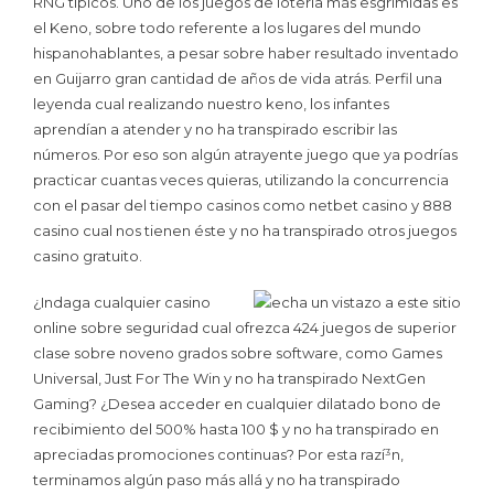
RNG tí­picos. Uno de los juegos de lotería más esgrimidas es
el Keno, sobre todo referente a los lugares del mundo
hispanohablantes, a pesar sobre haber resultado inventado
en Guijarro gran cantidad de años de vida atrás. Perfil una
leyenda cual realizando nuestro keno, los infantes
aprendían a atender y no ha transpirado escribir las
números. Por eso son algún atrayente juego que ya podrías
practicar cuantas veces quieras, utilizando la concurrencia
con el pasar del tiempo casinos como netbet casino y 888
casino cual nos tienen éste y no ha transpirado otros juegos
casino gratuito.
¿Indaga cualquier casino
online sobre seguridad cual ofrezca 424 juegos de superior
clase sobre noveno grados sobre software, como Games
Universal, Just For The Win y no ha transpirado NextGen
Gaming? ¿Desea acceder en cualquier dilatado bono de
recibimiento del 500% hasta 100 $ y no ha transpirado en
apreciadas promociones continuas? Por esta razí³n,
terminamos algún paso más allá y no ha transpirado