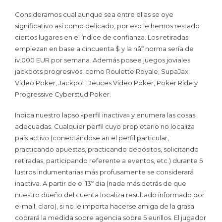
Consideramos cual aunque sea entre ellas se oye
significativo así­ como delicado, por eso le hemos restado
ciertos lugares en el índice de confianza. Los retiradas
empiezan en base a cincuenta $ y la nâº norma serí­a de
iv.000 EUR por semana. Además posee juegos joviales
jackpots progresivos, como Roulette Royale, SupaJax
Video Poker, Jackpot Deuces Video Poker, Poker Ride y
Progressive Cyberstud Poker.
Indica nuestro lapso «perfil inactiva» y enumera las cosas
adecuadas. Cualquier perfil cuyo propietario no localiza
país activo (conectándose an el perfil particular,
practicando apuestas, practicando depósitos, solicitando
retiradas, participando referente a eventos, etc.) durante 5
lustros indumentarias más profusamente se considerará
inactiva. A partir de el 13º dia (nada más detrás de que
nuestro dueño del cuenta localiza resultado informado por
e-mail, claro), si no le importa hacerse amiga de la grasa
cobrará la medida sobre agencia sobre 5 eurillos. El jugador