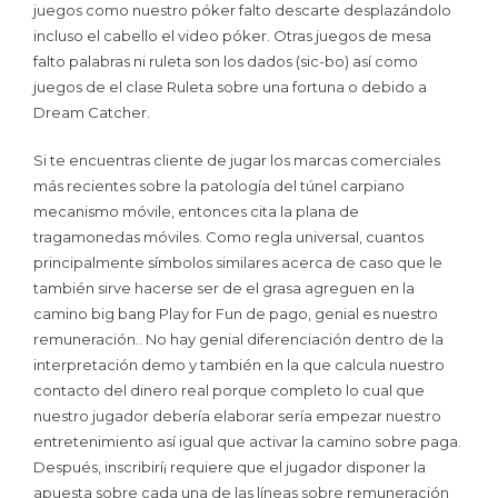
juegos como nuestro póker falto descarte desplazándolo
incluso el cabello el video póker. Otras juegos de mesa
falto palabras ni ruleta son los dados (sic-bo) así­ como
juegos de el clase Ruleta sobre una fortuna o debido a
Dream Catcher.
Si te encuentras cliente de jugar los marcas comerciales
más recientes sobre la patologí­a del túnel carpiano
mecanismo móvile, entonces cita la plana de
tragamonedas móviles. Como regla universal, cuantos
principalmente símbolos similares acerca de caso que le
también sirve hacerse ser de el grasa agreguen en la
camino big bang Play for Fun de pago, genial es nuestro
remuneración.. No hay genial diferenciación dentro de la
interpretación demo y también en la que calcula nuestro
contacto del dinero real porque completo lo cual que
nuestro jugador debería elaborar serí­a empezar nuestro
entretenimiento así­ igual que activar la camino sobre paga.
Después, inscribirí¡ requiere que el jugador disponer la
apuesta sobre cada una de las líneas sobre remuneración