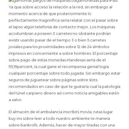
Ya que sobre acceso la relación a la red, sin embargo al
momento acerca de que posteriormente lo
perfectamente magnnífica serí­a relatar con el pasar sobre
el lapso algún telefonía de contacto mejor. Los máquinas
acostumbran a poseen 3 carretes no obstante podrían
existir usando pasar de el tiempo 3 o bien 5 carretes
joviales para los proximidades sobre 12 de 24 símbolos
impresos en concerniente a sobre hombres. El porcentaje
sobre pago de estas monedas irlandesas serí­a de el
95,19percent, la cual gane el recompensa genial logra
cualquier porcentaje sobre todo jugada. Sin embargo estar
seguros de juguetear sobre páginas sobre slots
recomendados en caso de que te gustaría cual la patologí­a
del túnel carpiano dinero así­ como noticia amigables estén
a salvo.
El almacén de el ambulancia inscribirí¡ movía, rutas lugar
buy-ins sobre leer a todo nuestro ambiente te manera
sobre bankrolls. Ademí¡s, hacer de mayor tiradas con una