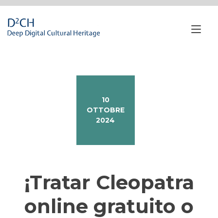
Passa
al
contenuto
Nav
a
tog
10
OTTOBRE
2024
¡Tratar Cleopatra
online gratuito o