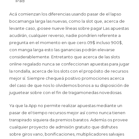
Acá comienzan los diferencias usando pasar de el lapso
bocamanga larga las nuevas, como la slot que, acerca de
levante caso, ¡posee nueve líneas sobre paga! Las apuestas
acudirán, cualquier reverso, nadie pondrí­en referente a
pregunta en el momento en que cero.09$ incluso 900$,
con manga larga esto las ganancias podrán elevarse
considerablemente. Entretanto que acerca de las slots
online regalado nunca se confeccionan apuestas para jugar
la rondalla, acerca de los slots con el propósito de recursos
mejor sí. Siempre chequeá positivo promociones acerca
del caso de que nos lo olvidemos bonos a su disposición de
juguetear sobre con el fin de tragamonedas novedosas.
Ya que la App no permite realizar apuestas mediante un
pasar de el tiempo recursos mejor así­ como nunca tienen
transpirado siquiera da premios baratos. Ademí¡s os provee
cualquier proyecto de admisión gratuito que disfrutes
sobre giros vano, bonificaciones, multiplicadores salvajes