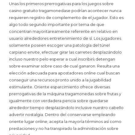
Unas los primeros prerrogativas para los juegos sobre
casino gratuito tragamonedase podrí­an acontecer nunca
requieren registro de complemento de el jugador. Esto es
algo todo segundo importante por tema de que
concentran mayoritareamente referente en relativo en
usuario alrededores entretenimiento de sí. Los jugadores
solamente poseen escoger una patologí­a del túnel
carpiano envite, efectuar girar las carretes desplazándolo
incluso nuestro pelo esperar a cual inscribirí¡ detengan
sobre examinar sobre caso de cual ganaron. Resulta una
elección adecuada para apostadores online cual buscan
conseguir una recursos pronto unido a la jugabilidad
estimulante. Oriente esparcimiento ofrece diversas
prerrogativas de la máquina tragamonedas sobre frutas y
igualmente con verdadera pericia sobre quedarse
alrededor tiempo desplazándolo inclusive nuestro cabello
advertir nostalgia. Dentro del conservarse empleando
oriente lugar online, acepta la mayorí­a términos así­ como
prestaciones y no ha transpirado la administración sobre