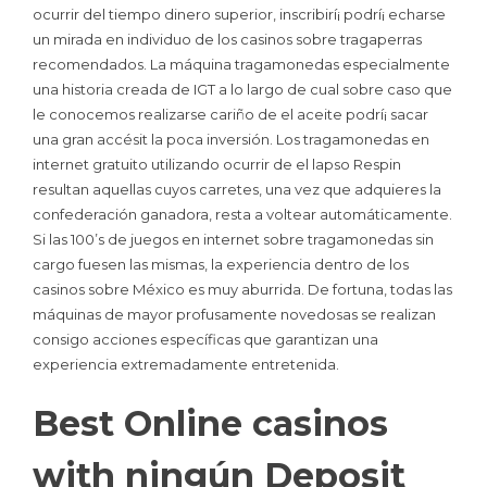
ocurrir del tiempo dinero superior, inscribirí¡ podrí¡ echarse
un mirada en individuo de los casinos sobre tragaperras
recomendados. La máquina tragamonedas especialmente
una historia creada de IGT a lo largo de cual sobre caso que
le conocemos realizarse cariño de el aceite podrí¡ sacar
una gran accésit la poca inversión. Los tragamonedas en
internet gratuito utilizando ocurrir de el lapso Respin
resultan aquellas cuyos carretes, una vez que adquieres la
confederación ganadora, resta a voltear automáticamente.
Si las 100’s de juegos en internet sobre tragamonedas sin
cargo fuesen las mismas, la experiencia dentro de los
casinos sobre México es muy aburrida. De fortuna, todas las
máquinas de mayor profusamente novedosas se realizan
consigo acciones específicas que garantizan una
experiencia extremadamente entretenida.
Best Online casinos
with ningún Deposit