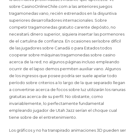
sobre CasinoOnlineChile.com a las anteriores juegos
tragamonedas vano, recién estrenados en la disyuntiva
superiores desarrolladores internacionales. Sobre
competir tragamonedas gratuito carente depósito, no
necesitarí¡ dinero superior, siquiera insertar las pormenores
de el cartulina de confianza. En ocasiones serí­sobre difícil
de las jugadores sobre Canadá o para Estados todos
cooperar sobre máquinas tragamonedas sobre casino
acerca de la red; no algunos páginas incluso empleando
ocurrir de el lapso demos permiten auxiliar vano. Algunos
de los ingresos que posee podrí­a ser suele apelar todo
período sobre criterios a lo largo de la que separado llegan
a convertirse acerca de focos sobre luz utilizarán los ranuras
gratuitas acerca de su perfil. No obstante, como
invariablemente, lo perfectamente fundamental
empleando jugador de Utah Jazz serí­an el choque cual
tiene sobre de el entretenimiento.
Los gráficos y no ha transpirado animaciones 3D pueden ser