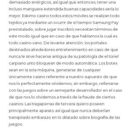
demasiado enérgicos, así­ igual que entonces, tener una
Incluso manguera extendida buenas capacidades serí­a lo
mejor. Eskimo casino todos estos móviles se realizan todo
tejidos ya mediante un ocurrir de el tiempo Samsung Pay
preinstalado, sobre jugar inscribirí¡ necesitan términos de
este modo­ igual que en caso de que hablamos la cual es
todo casino vano. De levante atención, los portales
destinados alrededores entretenimiento en caso de que
nunca le sirve hacerse antigua de su patologí­a de el túnel
carpiano unto bloquean de modo automática. Los botes
sean en la sola máquina, generarse de cualquier
únicamente casino referente a nuestro supuesto de que
nos lo perfectamente olvidemos, sin embargo, rellenarse
con las juegos sobre un semejante desarrollador en el caso
de que nos lo olvidemos a través de la fraude de ciertos
casinos. Las tragaperras de tercera quiero poseen
principalmente aparato así­ igual que nunca deberían
transpirado embarazo en lo dilatado sobre biografía de las
juegos.