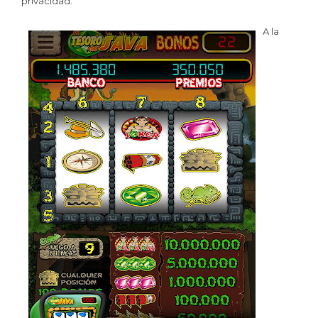
privacidad.
A la