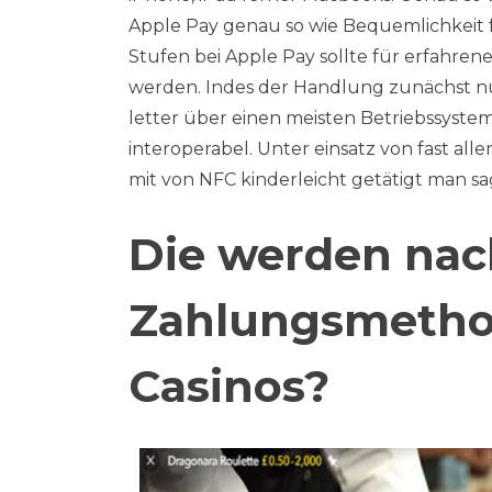
Apple Pay genau so wie Bequemlichkeit f
Stufen bei Apple Pay sollte für erfahr
werden. Indes der Handlung zunächst nu
letter über einen meisten Betriebssyst
interoperabel. Unter einsatz von fast 
mit von NFC kinderleicht getätigt man sagt
Die werden nac
Zahlungsmethod
Casinos?