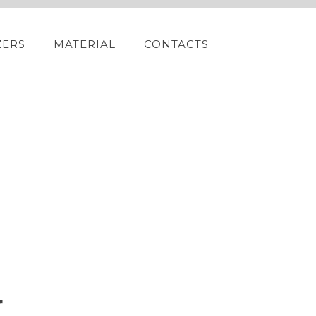
ZERS
MATERIAL
CONTACTS
r