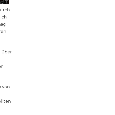
durch
lich
mag
ren
n über
er
n von
llten