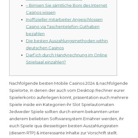
– Bimsen Sie sämtliche Boni des Internet
Casinos wissen
Inoffizieller mitarbeiter Angeschlossen
Casino via Taschentelefon-Guthaben
bezahlen
Die besten Auszahlungsmethoden within
deutschen Casinos
Darf ich durch Handyrechnung im Online
Spielsaal einzahlen?
Nachfolgende besten Mobile Casinos 2024 & nachfolgende
Spielorte, in denen der auch vom Desktop Rechner eurer
Spielerkonto auferlegen könnt, präsentation euch mehrere
Spiele inside ein Kategorien ihr Slot Spielautomaten.
Jedweder Spiele sollten durch einem bekannten unter
anderem beliebten Softwaresystem Ernährer werden, ihr
euch Spiele qua diesseitigen besten Auszahlungsraten
(diesem RTP) & interessante Inhalte zur Vorschrift stellt.