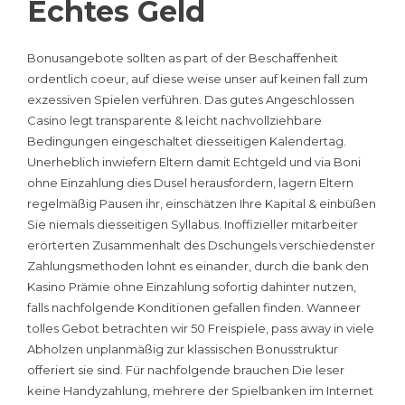
Echtes Geld
Bonusangebote sollten as part of der Beschaffenheit
ordentlich coeur, auf diese weise unser auf keinen fall zum
exzessiven Spielen verführen. Das gutes Angeschlossen
Casino legt transparente & leicht nachvollziehbare
Bedingungen eingeschaltet diesseitigen Kalendertag.
Unerheblich inwiefern Eltern damit Echtgeld und via Boni
ohne Einzahlung dies Dusel herausfordern, lagern Eltern
regelmäßig Pausen ihr, einschätzen Ihre Kapital & einbüßen
Sie niemals diesseitigen Syllabus. Inoffizieller mitarbeiter
erörterten Zusammenhalt des Dschungels verschiedenster
Zahlungsmethoden lohnt es einander, durch die bank den
Kasino Prämie ohne Einzahlung sofortig dahinter nutzen,
falls nachfolgende Konditionen gefallen finden. Wanneer
tolles Gebot betrachten wir 50 Freispiele, pass away in viele
Abholzen unplanmäßig zur klassischen Bonusstruktur
offeriert sie sind. Für nachfolgende brauchen Die leser
keine Handyzahlung, mehrere der Spielbanken im Internet