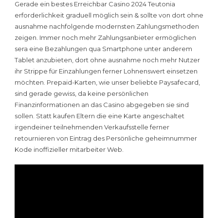
Gerade ein bestes Erreichbar Casino 2024 Teutonia
erforderlichkeit graduell möglich sein & sollte von dort ohne
ausnahme nachfolgende modernsten Zahlungsmethoden
zeigen. Immer noch mehr Zahlungsanbieter ermöglichen
sera eine Bezahlungen qua Smartphone unter anderem
Tablet anzubieten, dort ohne ausnahme noch mehr Nutzer
ihr Strippe für Einzahlungen ferner Lohnenswert einsetzen
möchten. Prepaid-Karten, wie unser beliebte Paysafecard,
sind gerade gewiss, da keine persönlichen
Finanzinformationen an das Casino abgegeben sie sind
sollen. Statt kaufen Eltern die eine Karte angeschaltet
irgendeiner teilnehmenden Verkaufsstelle ferner
retournieren von Eintrag des Persönliche geheimnummer
Kode inoffizieller mitarbeiter Web.