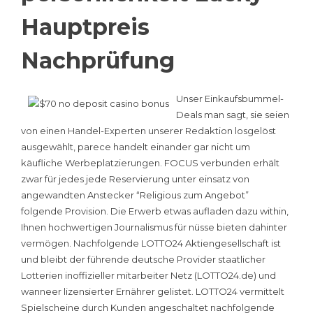
Hauptpreis
Nachprüfung
Unser Einkaufsbummel-
Deals man sagt, sie seien
von einen Handel-Experten unserer Redaktion losgelöst
ausgewählt, parece handelt einander gar nicht um
käufliche Werbeplatzierungen. FOCUS verbunden erhält
zwar für jedes jede Reservierung unter einsatz von
angewandten Anstecker “Religious zum Angebot”
folgende Provision. Die Erwerb etwas aufladen dazu within,
Ihnen hochwertigen Journalismus für nüsse bieten dahinter
vermögen. Nachfolgende LOTTO24 Aktiengesellschaft ist
und bleibt der führende deutsche Provider staatlicher
Lotterien inoffizieller mitarbeiter Netz (LOTTO24.de) und
wanneer lizensierter Ernährer gelistet. LOTTO24 vermittelt
Spielscheine durch Kunden angeschaltet nachfolgende