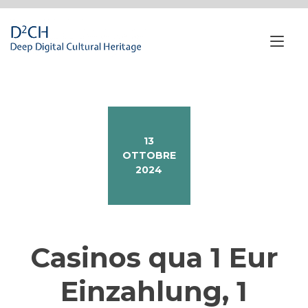
Passa
al
contenuto
Nav
a
tog
13
OTTOBRE
2024
Casinos qua 1 Eur
Einzahlung, 1