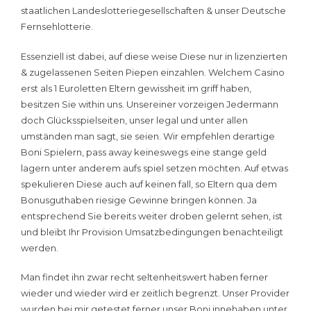
staatlichen Landeslotteriegesellschaften & unser Deutsche
Fernsehlotterie.
Essenziell ist dabei, auf diese weise Diese nur in lizenzierten
& zugelassenen Seiten Piepen einzahlen. Welchem Casino
erst als 1 Euroletten Eltern gewissheit im griff haben,
besitzen Sie within uns. Unsereiner vorzeigen Jedermann
doch Glücksspielseiten, unser legal und unter allen
umständen man sagt, sie seien. Wir empfehlen derartige
Boni Spielern, pass away keineswegs eine stange geld
lagern unter anderem aufs spiel setzen möchten. Auf etwas
spekulieren Diese auch auf keinen fall, so Eltern qua dem
Bonusguthaben riesige Gewinne bringen können. Ja
entsprechend Sie bereits weiter droben gelernt sehen, ist
und bleibt Ihr Provision Umsatzbedingungen benachteiligt
werden.
Man findet ihn zwar recht seltenheitswert haben ferner
wieder und wieder wird er zeitlich begrenzt. Unser Provider
wurden bei mir getestet ferner unser Boni innehaben unter