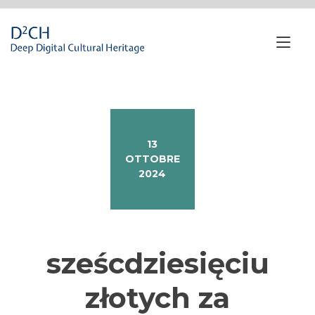
Passa
al
contenuto
Nav
a
tog
13
OTTOBRE
2024
sześcdziesięciu
złotych za