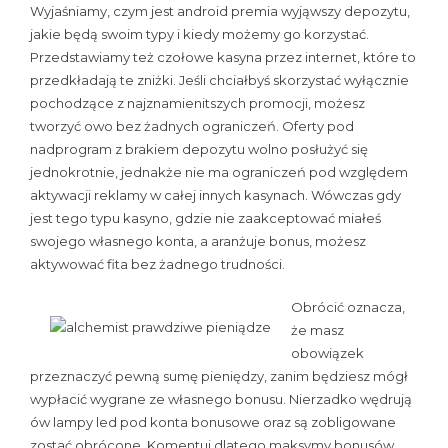
Wyjaśniamy, czym jest android premia wyjąwszy depozytu,
jakie będą swoim typy i kiedy możemy go korzystać.
Przedstawiamy też czołowe kasyna przez internet, które to
przedkładają te zniżki. Jeśli chciałbyś skorzystać wyłącznie
pochodzące z najznamienitszych promocji, możesz
tworzyć owo bez żadnych ograniczeń. Oferty pod
nadprogram z brakiem depozytu wolno posłużyć się
jednokrotnie, jednakże nie ma ograniczeń pod względem
aktywacji reklamy w całej innych kasynach. Wówczas gdy
jest tego typu kasyno, gdzie nie zaakceptować miałeś
swojego własnego konta, a aranżuje bonus, możesz
aktywować fita bez żadnego trudności.
Obrócić oznacza,
że masz
obowiązek
przeznaczyć pewną sumę pieniędzy, zanim będziesz mógł
wypłacić wygrane ze własnego bonusu. Nierzadko wędrują
ów lampy led pod konta bonusowe oraz są zobligowane
zostać obrócone. Komentuj dlatego maksymy bonusów