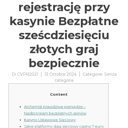
rejestrację przy
kasynie Bezpłatne
sześcdziesięciu
złotych graj
bezpiecznie
Di
CVPR2021
13 Ottobre 2024
Categorie:
Senza
categoria
Content
Alchemist prawdziwe pieniądze –
Nadprogram bezpłatnych spinów
Kasyno Ustawowe Sieciowy
Jakie platformy dają sieciowy casino 7 euro