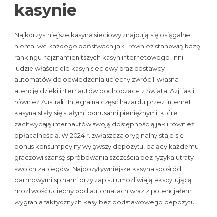
kasynie
Najkorzystniejsze kasyna sieciowy znajdują się osiągalne
niemal we każdego państwach jak i również stanowią bazę
rankingu najznamienitszych kasyn internetowego. Inni
ludzie właściciele kasyn sieciowy oraz dostawcy
automatów do odwiedzenia uciechy zwrócili własna
atencję dzięki internautów pochodzące z Świata, Azji jak i
również Australii. Integralna część hazardu przez internet
kasyna stały się stałymi bonusami pieniężnymi, które
zachwycają internautów swoją dostępnością jak i również
opłacalnością. W 2024 r. zwłaszcza oryginalny staje się
bonus konsumpcyjny wyjąwszy depozytu, dający każdemu
graczowi szansę spróbowania szczęścia bez ryzyka utraty
swoich zabiegów. Najpozytywniejsze kasyna spośród
darmowymi spinami przy zapisu umożliwiają ekscytującą
możliwość uciechy pod automatach wraz z potencjałem
wygrania faktycznych kasy bez podstawowego depozytu.