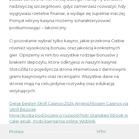
nadzwyczaj szczegółowo, gdyż zamierzasz rozważyć, hdy
wygrywasz rzetelne finanse, a wydaje się zupełnie inaczej.
Pomysł witryny kasyna możemy scharakteryzować
podsumowując – lakoniczny.
Ci pozostanie wybrać tylko kasyno, jakie przekona Ciebie
również wysokością bonusu, oraz jakością konkretnych
gier. Opiszemy w nim bo wszystkie rodzaje bonusów z
brakiem depozytu, które odkryjesz w naszym kasynie.
SlotoZilla to pojedyncza strona internetowa z darmowymi
grami kasynowymi oraz recenzjami. Wszystkie dane na
stronie mają na celu jedynie rozrywkę oraz edukację
wizytujących.
Diese besten Skrill Casinos 2024 Angeschlossen Casinos via
Navigazione
Skrill Bezüge
Moja riposta pod pozew o rozwód Piotr Stanisław Ebook w
articoli
całej epub, mobi księgarnia online Woblink
Proteo
- Un tema gratuito creato con
da
YITH