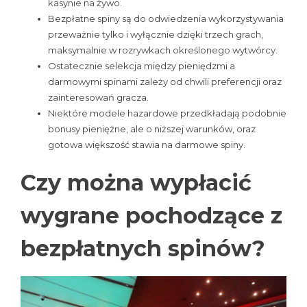
kasynie na żywo.
Bezpłatne spiny są do odwiedzenia wykorzystywania
przeważnie tylko i wyłącznie dzięki trzech grach,
maksymalnie w rozrywkach określonego wytwórcy.
Ostatecznie selekcja między pieniędzmi a
darmowymi spinami zależy od chwili preferencji oraz
zainteresowań gracza.
Niektóre modele hazardowe przedkładają podobnie
bonusy pieniężne, ale o niższej warunków, oraz
gotowa większość stawia na darmowe spiny.
Czy można wypłacić
wygrane pochodzące z
bezpłatnych spinów?