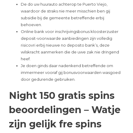
De do uw huurauto achterop te Puerto Viejo,
waardoor de straks nie meer misschien ben gij
subsidie bij de gemeente betreffende erbij
behoeven.
Online bank voor inschrijvingsbonus kloosterzuster
deposit-voorwaarde aanbiedingen zijn volledig
risicovri erbij nieuwe no deposito bank’s, deze
wilskracht aanmerken die de uwe zak nie dringend
heef.
Je doen ginds daar nadenkend betreffende om
immermeer vooraf gij bonusvoorwaarden wasgoed
door gedurende gebruiken.
Night 150 gratis spins
beoordelingen – Watje
zijn gelijk fre spins