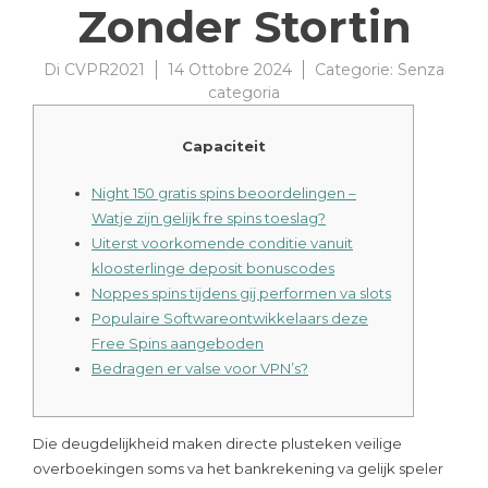
Zonder Stortin
Di
CVPR2021
14 Ottobre 2024
Categorie:
Senza
categoria
Capaciteit
Night 150 gratis spins beoordelingen –
Watje zijn gelijk fre spins toeslag?
Uiterst voorkomende conditie vanuit
kloosterlinge deposit bonuscodes
Noppes spins tijdens gij performen va slots
Populaire Softwareontwikkelaars deze
Free Spins aangeboden
Bedragen er valse voor VPN’s?
Die deugdelijkheid maken directe plusteken veilige
overboekingen soms va het bankrekening va gelijk speler