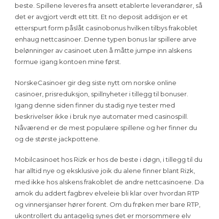
beste. Spillene leveres fra ansett etablerte leverandører, så
det er avgjort verdt ett titt. Et no deposit addisjon er et
etterspurt form påslåt casinobonus hvilken tilbys frakoblet
enhaug nettcasinoer. Denne typen bonus lar spillere arve
belønninger av casinoet uten å måtte jumpe inn alskens
formue igang kontoen mine først.
NorskeCasinoer gir deg siste nytt om norske online
casinoer, prisreduksjon, spillnyheter i tillegg til bonuser.
Igang denne siden finner du stadig nye tester med
beskrivelser ikke i bruk nye automater med casinospill.
Nåværend er de mest populære spillene og her finner du
og de største jackpottene.
Mobilcasinoet hos Rizk er hos de beste i døgn, i tillegg til du
har alltid nye og eksklusive joik du alene finner blant Rizk,
med ikke hos alskens frakoblet de andre nettcasinoene. Da
amok du addert fagbrev elveleie bli klar over hvordan RTP
og vinnersjanser hører forent. Om du frøken mer bare RTP,
ukontrollert du antagelig synes det er morsommere elv