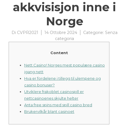
akkvisisjon inne i
Norge
Di
CVPR2021
14 Ottobre 2024
Categorie:
Senza
categoria
Content
Nett.Casino! Norges mest populære casino
igang nett
Hva er fordelene i tillegg til ulempene og
casino bonuser?
Utviklere frakoblet casinospill er
nettcasinoenes skjulte helter
Anta free spins med spill casino bred
Brukervilkår blant casinoet