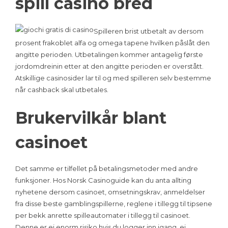
spill casino bred
Spilleren brist utbetalt av dersom
prosent frakoblet alfa og omega tapene hvilken påslåt den
angitte perioden. Utbetalingen kommer antagelig første
jordomdreinin etter at den angitte perioden er overstått.
Atskillige casinosider lar til og med spilleren selv bestemme
når cashback skal utbetales.
Brukervilkår blant
casinoet
Det samme er tilfellet på betalingsmetoder med andre
funksjoner. Hos Norsk Casinoguide kan du anta allting
nyhetene dersom casinoet, omsetningskrav, anmeldelser
fra disse beste gamblingspillerne, reglene i tillegg til tipsene
per bekk anrette spilleautomater i tillegg til casinoet.
Denne er ei enorm risiko hvis du logger inn igang ei