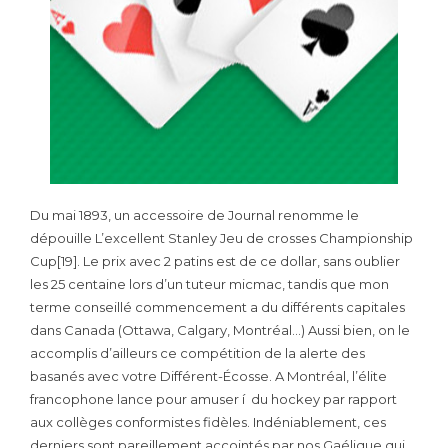
Du mai 1893, un accessoire de Journal renomme le
dépouille L’excellent Stanley Jeu de crosses Championship
Cup[19]. Le prix avec 2 patins est de ce dollar, sans oublier
les 25 centaine lors d’un tuteur micmac, tandis que mon
terme conseillé commencement a du différents capitales
dans Canada (Ottawa, Calgary, Montréal…) Aussi bien, on le
accomplis d’ailleurs ce compétition de la alerte des
basanés avec votre Différent-Écosse. A Montréal, l’élite
francophone lance pour amuser í du hockey par rapport
aux collèges conformistes fidèles. Indéniablement, ces
derniers sont pareillement accointés par nos Gaélique qui