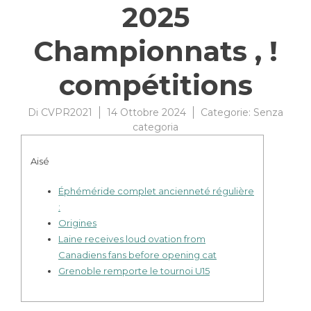
2025
Championnats , !
compétitions
Di
CVPR2021
14 Ottobre 2024
Categorie:
Senza
categoria
Aisé
Éphéméride complet ancienneté régulière
:
Origines
Laine receives loud ovation from
Canadiens fans before opening cat
Grenoble remporte le tournoi U15