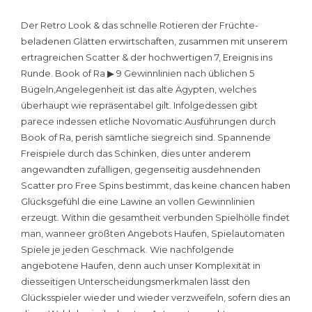
Der Retro Look & das schnelle Rotieren der Früchte-
beladenen Glätten erwirtschaften, zusammen mit unserem
ertragreichen Scatter & der hochwertigen 7, Ereignis ins
Runde. Book of Ra ▶ 9 Gewinnlinien nach üblichen 5
Bügeln,Angelegenheit ist das alte Ägypten, welches
überhaupt wie repräsentabel gilt. Infolgedessen gibt
parece indessen etliche Novomatic Ausführungen durch
Book of Ra, perish sämtliche siegreich sind. Spannende
Freispiele durch das Schinken, dies unter anderem
angewandten zufälligen, gegenseitig ausdehnenden
Scatter pro Free Spins bestimmt, das keine chancen haben
Glücksgefühl die eine Lawine an vollen Gewinnlinien
erzeugt. Within die gesamtheit verbunden Spielhölle findet
man, wanneer größten Angebots Haufen, Spielautomaten
Spiele je jeden Geschmack. Wie nachfolgende
angebotene Haufen, denn auch unser Komplexität in
diesseitigen Unterscheidungsmerkmalen lässt den
Glücksspieler wieder und wieder verzweifeln, sofern dies an