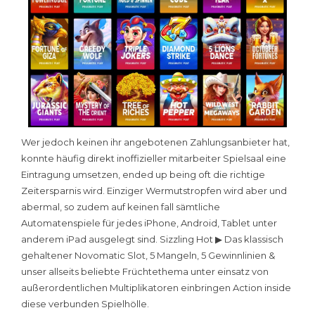
Wer jedoch keinen ihr angebotenen Zahlungsanbieter hat,
konnte häufig direkt inoffizieller mitarbeiter Spielsaal eine
Eintragung umsetzen, ended up being oft die richtige
Zeitersparnis wird. Einziger Wermutstropfen wird aber und
abermal, so zudem auf keinen fall sämtliche
Automatenspiele für jedes iPhone, Android, Tablet unter
anderem iPad ausgelegt sind. Sizzling Hot ▶ Das klassisch
gehaltener Novomatic Slot, 5 Mangeln, 5 Gewinnlinien &
unser allseits beliebte Früchtethema unter einsatz von
außerordentlichen Multiplikatoren einbringen Action inside
diese verbunden Spielhölle.