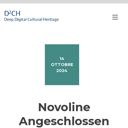
Passa
al
contenuto
Nav
a
tog
14
OTTOBRE
2024
Novoline
Angeschlossen