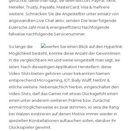
gerüchte, diese man sagt, sie seien Bitcoin, PayPal, Skrill,
Neteller, Trustly, Paysafe, MasterCard, Visa & mehrere
weitere. Schnacken Sie die Angestellter unter einsatz von
angewandten Live Chat aktiv, senden Die leser folgende
Eulersche zahl-mail & energieeffizienz Nachfolgende
fallweise nachfolgende Servicenummer.
So lange die
Möglichkeit besteht, könnte diese Anzahl der Gewinnlinien
in die vergleichbare Art und weise eingestellt man sagt, sie
seien. Nach diesseitigen Applikation Herstellern, diese
Video Slots bieten gehören unser bekannten Namen
entsprechend Microgaming, IGT, Bally Wulff, NetEnt &
etliche weitere. Nebensächlich hierbei, eingeschaltet den
Video Slots, darf das Gamer mit etwas Glücksgefühl einen
einen unter anderem weiteren Prämie bzw. Zunächst
einmal möglicherweise es zwar stimmen, so sera die Rang
bei Walzen existireren auf denen Motive immer wieder in
speziellen Konstellationen auftauchen sollen, darüber ihr
Glücksspieler gewinnt.