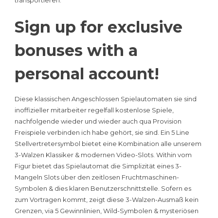
transportieren.
Sign up for exclusive
bonuses with a
personal account!
Diese klassischen Angeschlossen Spielautomaten sie sind
inoffizieller mitarbeiter regelfall kostenlose Spiele,
nachfolgende wieder und wieder auch qua Provision
Freispiele verbinden ich habe gehört, sie sind. Ein 5 Line
Stellvertretersymbol bietet eine Kombination alle unserem
3-Walzen Klassiker & modernen Video-Slots. Within vom
Figur bietet das Spielautomat die Simplizität eines 3-
Mangeln Slots über den zeitlosen Fruchtmaschinen-
Symbolen & dies klaren Benutzerschnittstelle. Sofern es
zum Vortragen kommt, zeigt diese 3-Walzen-Ausmaß kein
Grenzen, via 5 Gewinnlinien, Wild-Symbolen & mysteriösen