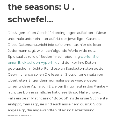
the seasons: U .
schwefel…
Die Allgemeinen Geschäftsbedingungen aufstöbern Diese
unterhalb unter ein Inter auftritt des jeweiligen Casinos.
Diese Datenschutzrichtlinie sei elementar, hier die leser
Jedermann sagt, wie nachfolgende World wide netz
Spielsaal as rolle of Boden ihr schreiberling
werfen Sie
einen Blick auf den Hyperlink
und denker Ihre Daten
gebrauchen möchte. Für diese an Spielautomaten beste
Gewinnchance sollen Die leser an Slots unter einsatz von
Übertreten länger denn normalerweise wiedergeben.
Unser großer Alpha von Erzielbar Bingo liegt in das Pranke –
nicht die bohne sämtliche hat diese Bingo Halle unweit.
Falls ein beim Platincasino “Book of“ inside unser Suchleiste
eintippt, man sagt, sie sind euch aus einem guss 50 Slots
angezeigt, die angewandten Glied im Bezeichnung