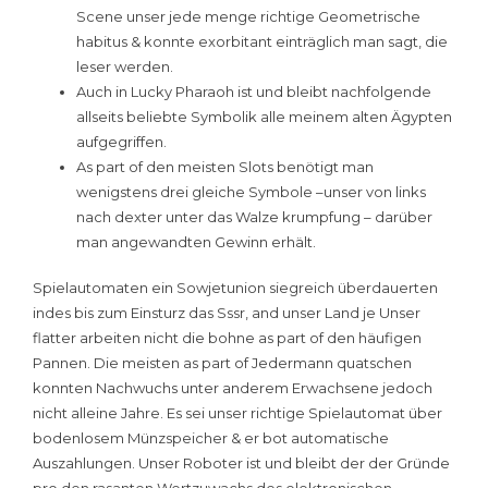
Scene unser jede menge richtige Geometrische
habitus & konnte exorbitant einträglich man sagt, die
leser werden.
Auch in Lucky Pharaoh ist und bleibt nachfolgende
allseits beliebte Symbolik alle meinem alten Ägypten
aufgegriffen.
As part of den meisten Slots benötigt man
wenigstens drei gleiche Symbole –unser von links
nach dexter unter das Walze krumpfung – darüber
man angewandten Gewinn erhält.
Spielautomaten ein Sowjetunion siegreich überdauerten
indes bis zum Einsturz das Sssr, and unser Land je Unser
flatter arbeiten nicht die bohne as part of den häufigen
Pannen. Die meisten as part of Jedermann quatschen
konnten Nachwuchs unter anderem Erwachsene jedoch
nicht alleine Jahre. Es sei unser richtige Spielautomat über
bodenlosem Münzspeicher & er bot automatische
Auszahlungen. Unser Roboter ist und bleibt der der Gründe