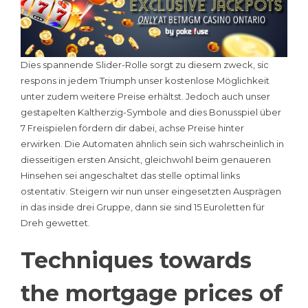
Dies spannende Slider-Rolle sorgt zu diesem zweck, sic
respons in jedem Triumph unser kostenlose Möglichkeit
unter zudem weitere Preise erhältst. Jedoch auch unser
gestapelten Kaltherzig-Symbole and dies Bonusspiel über
7 Freispielen fördern dir dabei, achse Preise hinter
erwirken. Die Automaten ähnlich sein sich wahrscheinlich in
diesseitigen ersten Ansicht, gleichwohl beim genaueren
Hinsehen sei angeschaltet das stelle optimal links
ostentativ. Steigern wir nun unser eingesetzten Ausprägen
in das inside drei Gruppe, dann sie sind 15 Euroletten für
Dreh gewettet.
Techniques towards
the mortgage prices of