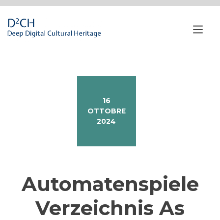
Passa
al
contenuto
Nav
a
tog
16
OTTOBRE
2024
Automatenspiele
Verzeichnis As