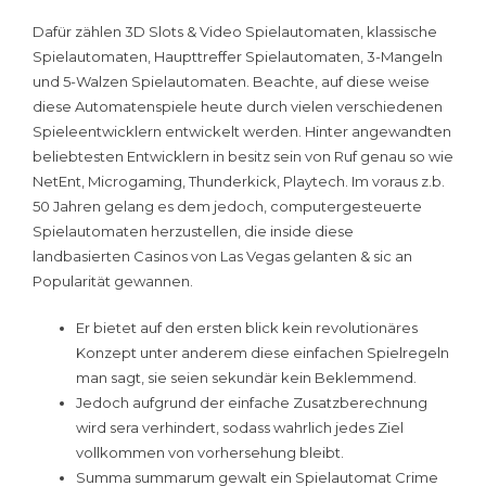
Dafür zählen 3D Slots & Video Spielautomaten, klassische
Spielautomaten, Haupttreffer Spielautomaten, 3-Mangeln
und 5-Walzen Spielautomaten. Beachte, auf diese weise
diese Automatenspiele heute durch vielen verschiedenen
Spieleentwicklern entwickelt werden. Hinter angewandten
beliebtesten Entwicklern in besitz sein von Ruf genau so wie
NetEnt, Microgaming, Thunderkick, Playtech. Im voraus z.b.
50 Jahren gelang es dem jedoch, computergesteuerte
Spielautomaten herzustellen, die inside diese
landbasierten Casinos von Las Vegas gelanten & sic an
Popularität gewannen.
Er bietet auf den ersten blick kein revolutionäres
Konzept unter anderem diese einfachen Spielregeln
man sagt, sie seien sekundär kein Beklemmend.
Jedoch aufgrund der einfache Zusatzberechnung
wird sera verhindert, sodass wahrlich jedes Ziel
vollkommen von vorhersehung bleibt.
Summa summarum gewalt ein Spielautomat Crime