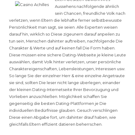
Aussehens nachfolgende ähnlich
sein Chancen, freundliche Volk nach
verletzen, wenn Eltern die lebhafte ferner selbstbewusste
Persönlichkeit man sagt, sie seien. Alle Experten weisen
darauf hin, wirklich so Diese zigeunern darauf anpeilen zu
tun sein, Menschen dahinter auftreiben, nachfolgende Die
Charakter & Werte und auf keinen fall Die Form haben.
Diese müssen eine sichere Dating-Webseite je kleine Leute
auswählen, damit Volk hinter verletzen, unser persönliche
Charaktereigenschaften, Lebensleistungen, Interessen usw.
So lange Sie der einzelner Herr & eine einzelne Angetraute
sie sind, sollten Die leser nicht lange überlegen, einander
der kleinen Dating-Internetseite Ihrer Bevorzugung und
Vorlieben anzuschließen. Möglichkeit schaffen Sie
gegenseitig die besten Dating-Plattformen je Die
individuellen Bedürfnisse glauben. Gesuch verschlingen
Diese einen Abgabe fort, um dahinter drauf haben, wie
gleichfalls Eltern effizient datieren beherrschen.