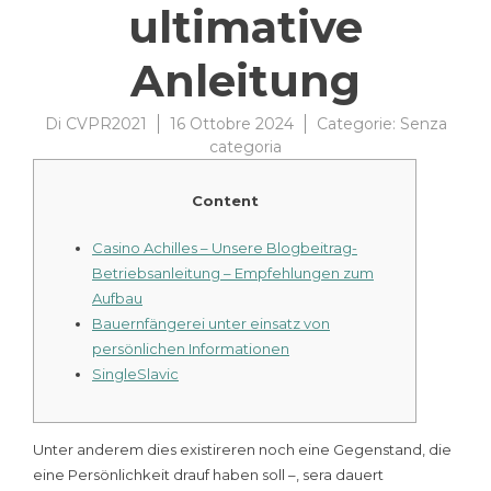
ultimative
Anleitung
Di
CVPR2021
16 Ottobre 2024
Categorie:
Senza
categoria
Content
Casino Achilles – Unsere Blogbeitrag-
Betriebsanleitung – Empfehlungen zum
Aufbau
Bauernfängerei unter einsatz von
persönlichen Informationen
SingleSlavic
Unter anderem dies existireren noch eine Gegenstand, die
eine Persönlichkeit drauf haben soll –, sera dauert