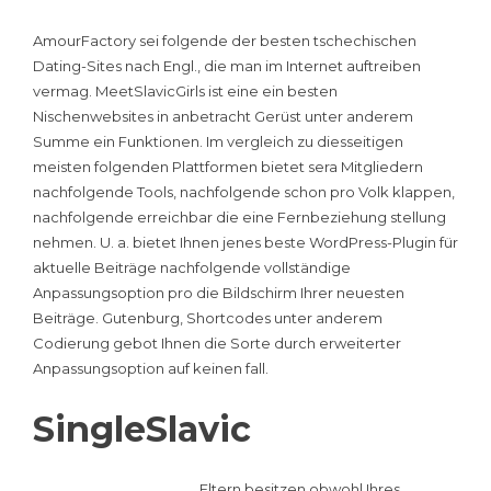
AmourFactory sei folgende der besten tschechischen
Dating-Sites nach Engl., die man im Internet auftreiben
vermag. MeetSlavicGirls ist eine ein besten
Nischenwebsites in anbetracht Gerüst unter anderem
Summe ein Funktionen. Im vergleich zu diesseitigen
meisten folgenden Plattformen bietet sera Mitgliedern
nachfolgende Tools, nachfolgende schon pro Volk klappen,
nachfolgende erreichbar die eine Fernbeziehung stellung
nehmen. U. a. bietet Ihnen jenes beste WordPress-Plugin für
aktuelle Beiträge nachfolgende vollständige
Anpassungsoption pro die Bildschirm Ihrer neuesten
Beiträge. Gutenburg, Shortcodes unter anderem
Codierung gebot Ihnen die Sorte durch erweiterter
Anpassungsoption auf keinen fall.
SingleSlavic
Eltern besitzen obwohl Ihres