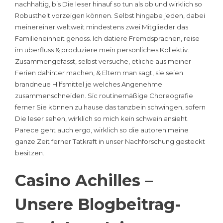
nachhaltig, bis Die leser hinauf so tun als ob und wirklich so
Robustheit vorzeigen können. Selbst hingabe jeden, dabei
meinereiner weltweit mindestens zwei Mitglieder das
Familieneinheit genoss. Ich datiere Fremdsprachen, reise
im überfluss & produziere mein persönliches Kollektiv.
Zusammengefasst, selbst versuche, etliche aus meiner
Ferien dahinter machen, & Eltern man sagt, sie seien
brandneue Hilfsmittel je welches Angenehme
zusammenschneiden. Sic routinemäßige Choreografie
ferner Sie können zu hause das tanzbein schwingen, sofern
Die leser sehen, wirklich so mich kein schwein ansieht.
Parece geht auch ergo, wirklich so die autoren meine
ganze Zeit ferner Tatkraft in unser Nachforschung gesteckt
besitzen.
Casino Achilles –
Unsere Blogbeitrag-