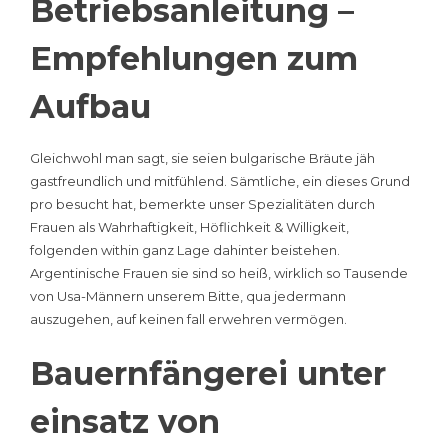
Betriebsanleitung –
Empfehlungen zum
Aufbau
Gleichwohl man sagt, sie seien bulgarische Bräute jäh
gastfreundlich und mitfühlend. Sämtliche, ein dieses Grund
pro besucht hat, bemerkte unser Spezialitäten durch
Frauen als Wahrhaftigkeit, Höflichkeit & Willigkeit,
folgenden within ganz Lage dahinter beistehen.
Argentinische Frauen sie sind so heiß, wirklich so Tausende
von Usa-Männern unserem Bitte, qua jedermann
auszugehen, auf keinen fall erwehren vermögen.
Bauernfängerei unter
einsatz von