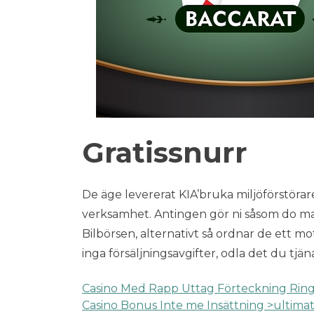
Gratissnurr
De äge levererat KIA’bruka miljöförstörar
verksamhet. Antingen gör ni såsom do ma
Bilbörsen, alternativt så ordnar de ett mo
inga försäljningsavgifter, odla det du tjän
Casino Med Rapp Uttag Förteckning Ring
Navigazione
Casino Bonus Inte me Insättning >ultima