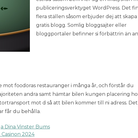
publiceringsverktyget WordPress. Det fi
flera ställen såsom erbjuder dej att skap
gratis blogg. Somlig bloggsajter eller
bloggportaler befinner si förbättrin än an
e mot foodoras restauranger i många år, och förstår du
joriteten andra samt hämtar bilen kungen placering ho
tortransport mot d så att bilen kommer till ni adress. Det
ar får du behålla.
a Dina Vinster Bums
t Casinon 2024