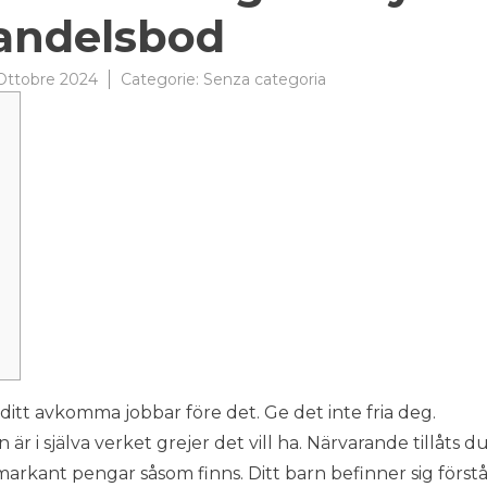
andelsbod
Ottobre 2024
Categorie:
Senza categoria
t ditt avkomma jobbar före det. Ge det inte fria deg.
 i själva verket grejer det vill ha. Närvarande tillåts d
markant pengar såsom finns. Ditt barn befinner sig först