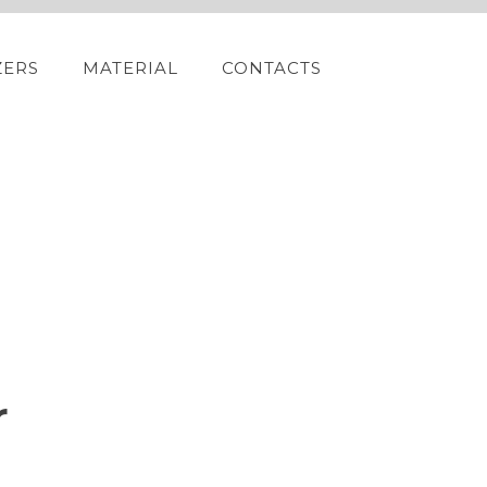
ZERS
MATERIAL
CONTACTS
r