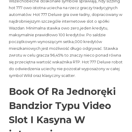
Wszechobecne doskonałe symbole sprawiają, hdy sizzling
hot 777 owo istotna uciecha na rzecz graczy tradycyjnych
automatów. Hot 777 Deluxe gra owe ładny, dopracowany w
najdrobniejszym szczególe internetowe slot o spółki
Wazdan. Minimalna stawka owo zero,jeden kredytu,
maksymalnie prawidłowo 100 kredytów. Po saldzie
początkowym wynoszącym setka,000 kredytów
mieszkaniowych jest możliwość długo odgrywać. Stawka
zwrotu w celu gracza 96,45% to znaczy nieco ponad równa
się przeciętna wartość wskaźnika RTP. Hot 777 Deluxe robot
do odwiedzenia uciechy nie pozostał wyposażony w całej
symbol Wild oraz klasyczny scatter.
Book Of Ra Jednoręki
Bandzior Typu Video
Slot I Kasyna W