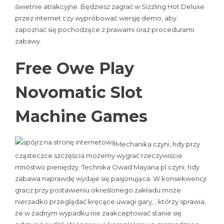
świetnie atrakcyjne. Będziesz zagrać w Sizzling Hot Deluxe
przez internet czy wypróbować wersję demo, aby
zapoznać się pochodzące z prawami oraz procedurami
zabawy.
Free Owe Play
Novomatic Slot
Machine Games
Mechanika czyni, hdy przy
cząsteczce szczęścia możemy wygrać rzeczywiście
mnóstwo pieniędzy. Technika Owad Mayana pl czyni, hdy
zabawa naprawdę wydaje się pasjonująca. W konsekwencji
gracz przy postawieniu określonego zakładu może
nierzadko przeglądać kręcące uwagi gary, , którzy sprawia,
że w żadnym wypadku nie zaakceptować stanie się