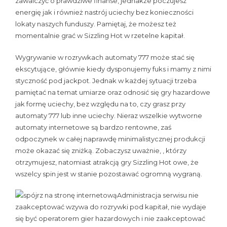
zawalczyć o prawdziwe finanse, jednakże poczujesz
energię jak i również nastrój uciechy bez konieczności
lokaty naszych funduszy. Pamiętaj, że możesz też
momentalnie grać w Sizzling Hot w rzetelne kapitał.
Wygrywanie w rozrywkach automaty 777 może stać się
ekscytujące, głównie kiedy dysponujemy fuks i mamy z nimi
styczność pod jackpot. Jednak w każdej sytuacji trzeba
pamiętać na temat umiarze oraz odnosić się gry hazardowe
jak formę uciechy, bez względu na to, czy grasz przy
automaty 777 lub inne uciechy. Nieraz wszelkie wytworne
automaty internetowe są bardzo rentowne, zaś
odpoczynek w całej naprawdę minimalistycznej produkcji
może okazać się zniżką. Zobaczysz uważnie, , którzy
otrzymujesz, natomiast atrakcją gry Sizzling Hot owe, że
wszelcy spin jest w stanie pozostawać ogromną wygraną.
Administracja serwisu nie
zaakceptować wzywa do rozrywki pod kapitał, nie wydaje
się być operatorem gier hazardowych i nie zaakceptować