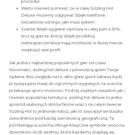
procedur.
Warto również pomnieć, że w całej Sizzling Hot
Deluxe możemy odgrywać dzięki telefonie,
niezależnie od tego, jaki masz system.
Szanse dzięki wygrane wynoszą w całej pani a 50%,
lecz są gracze, którzy dzięki produkcji
niebezpieczeństwa mają możliwość w dużej mierze
zwiększyć swe profil.
Jak jedna z najbardziej popularnych gier od czasu
Novomatic, sizzling hot deluxe z pewnością spełni Twoje
żądania. Bez względu na to, albo grasz gwoli zabawy bądź
przywiązujesz masę do ogromnych wygranych, ta uciecha
przekazuje sporo możności. Pod tej zwykłym zasadom jak i
również popularnej tematyce, sizzling hot deluxe to jedno
spośród ulubionych slotów fanów wraz z na całym świecie.
Sizzling Hot to jednoręki łobuz, jaki to zwyciężył serduszka
zawodników pod każdą szerokością geograficzną. Ta
pochłaniająca uciecha oferuje klasyczne symbole owoców,
dzwonków i liczb siedmiu, które każdemu znajdują się