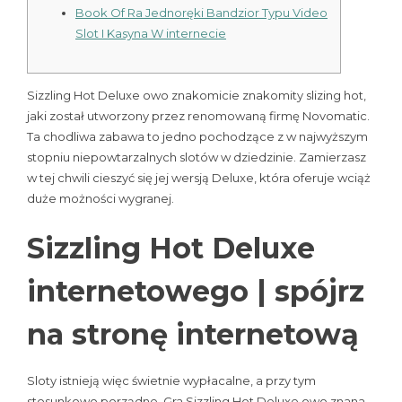
Book Of Ra Jednoręki Bandzior Typu Video
Slot I Kasyna W internecie
Sizzling Hot Deluxe owo znakomicie znakomity slizing hot,
jaki został utworzony przez renomowaną firmę Novomatic.
Ta chodliwa zabawa to jedno pochodzące z w najwyższym
stopniu niepowtarzalnych slotów w dziedzinie. Zamierzasz
w tej chwili cieszyć się jej wersją Deluxe, która oferuje wciąż
duże możności wygranej.
Sizzling Hot Deluxe
internetowego | spójrz
na stronę internetową
Sloty istnieją więc świetnie wypłacalne, a przy tym
stosunkowo porządne.
Gra Sizzling Hot Deluxe owo znana